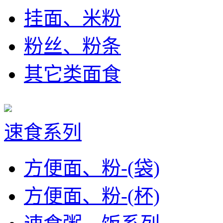
挂面、米粉
粉丝、粉条
其它类面食
速食系列
方便面、粉-(袋)
方便面、粉-(杯)