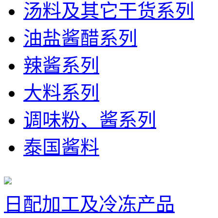
汤料及其它干货系列
油盐酱醋系列
辣酱系列
大料系列
调味粉、酱系列
泰国酱料
日配加工及冷冻产品