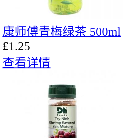
康师傅青梅绿茶 500ml
£1.25
查看详情