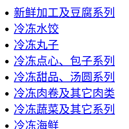
新鲜加工及豆腐系列
冷冻水饺
冷冻丸子
冷冻点心、包子系列
冷冻甜品、汤圆系列
冷冻肉卷及其它肉类
冷冻蔬菜及其它系列
冷冻海鲜