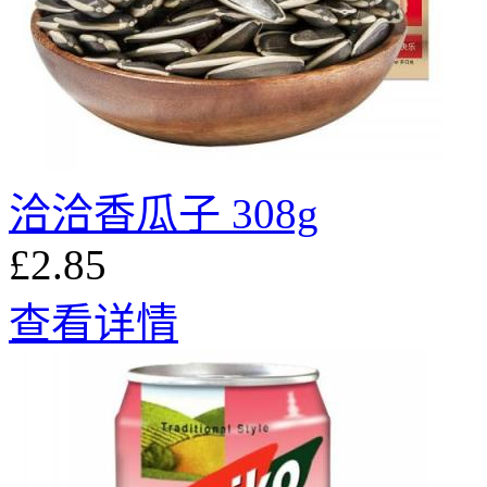
洽洽香瓜子 308g
£2.85
查看详情