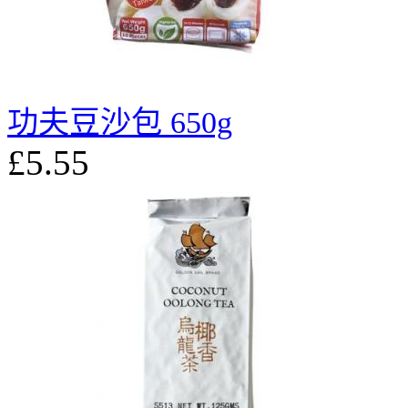
功夫豆沙包 650g
£5.55