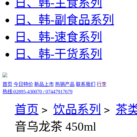
日、韩-主食系列
日、韩-副食品系列
日、韩-速食系列
日、韩-干货系列
首页
今日特价
新品上市
热销产品
联系我们
行李
热线:02895-430070 / 07447917679
首页
饮品系列
茶
>
>
音乌龙茶 450ml