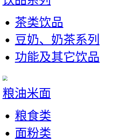
茶类饮品
豆奶、奶茶系列
功能及其它饮品
粮油米面
粮食类
面粉类