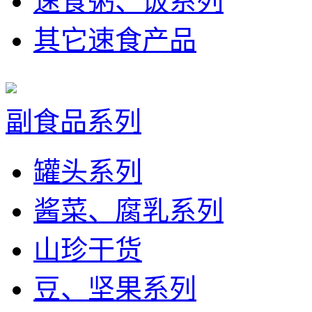
速食粥、饭系列
其它速食产品
副食品系列
罐头系列
酱菜、腐乳系列
山珍干货
豆、坚果系列