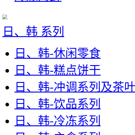
日、韩 系列
日、韩-休闲零食
日、韩-糕点饼干
日、韩-冲调系列及茶
日、韩-饮品系列
日、韩-冷冻系列