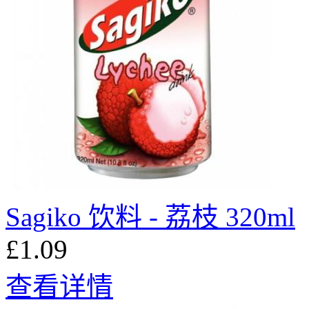
Sagiko 饮料 - 荔枝 320ml
£1.09
查看详情