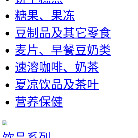
糖果、果冻
豆制品及其它零食
麦片、早餐豆奶类
速溶咖啡、奶茶
夏凉饮品及茶叶
营养保健
饮品系列