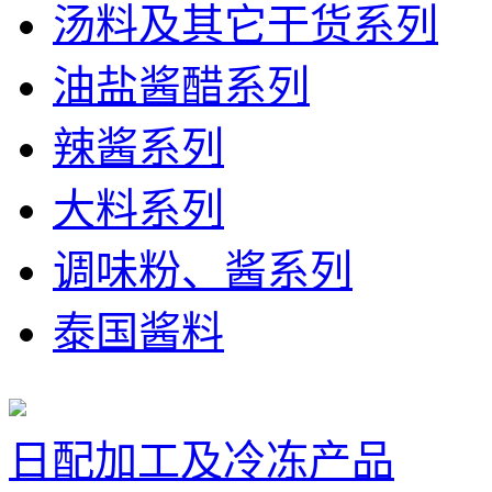
汤料及其它干货系列
油盐酱醋系列
辣酱系列
大料系列
调味粉、酱系列
泰国酱料
日配加工及冷冻产品