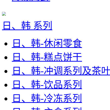
日、韩 系列
日、韩-休闲零食
日、韩-糕点饼干
日、韩-冲调系列及茶
日、韩-饮品系列
日、韩-冷冻系列