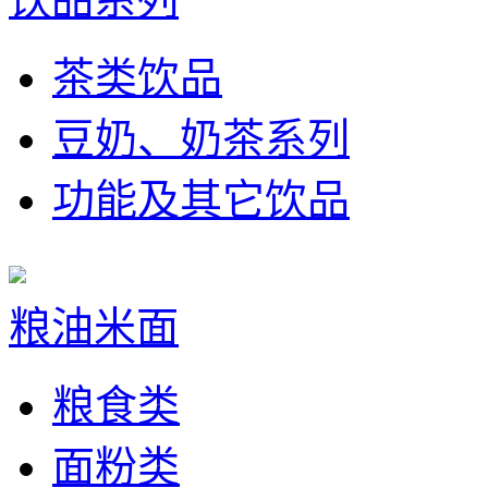
茶类饮品
豆奶、奶茶系列
功能及其它饮品
粮油米面
粮食类
面粉类