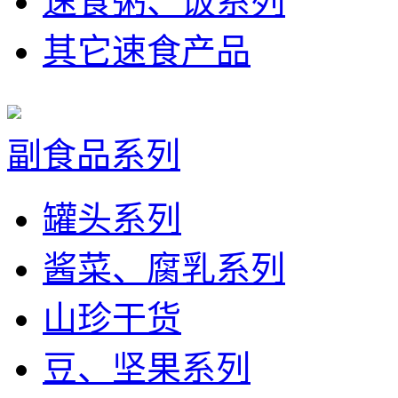
速食粥、饭系列
其它速食产品
副食品系列
罐头系列
酱菜、腐乳系列
山珍干货
豆、坚果系列