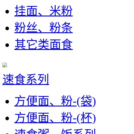
挂面、米粉
粉丝、粉条
其它类面食
速食系列
方便面、粉-(袋)
方便面、粉-(杯)