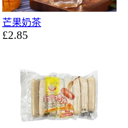
芒果奶茶
£2.85