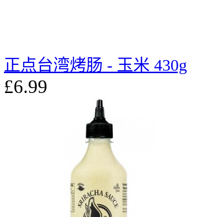
正点台湾烤肠 - 玉米 430g
£6.99