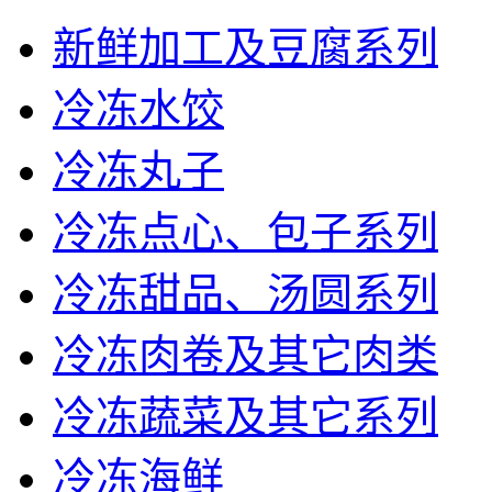
新鲜加工及豆腐系列
冷冻水饺
冷冻丸子
冷冻点心、包子系列
冷冻甜品、汤圆系列
冷冻肉卷及其它肉类
冷冻蔬菜及其它系列
冷冻海鲜