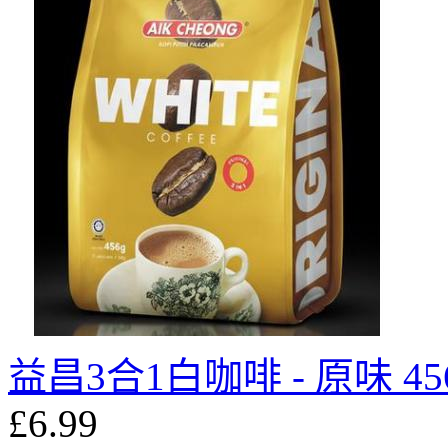
益昌3合1白咖啡 - 原味 45
£6.99