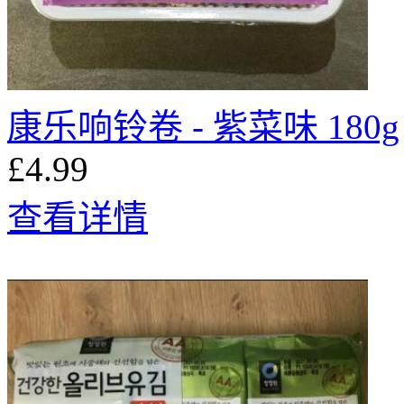
康乐响铃卷 - 紫菜味 180g
£4.99
查看详情