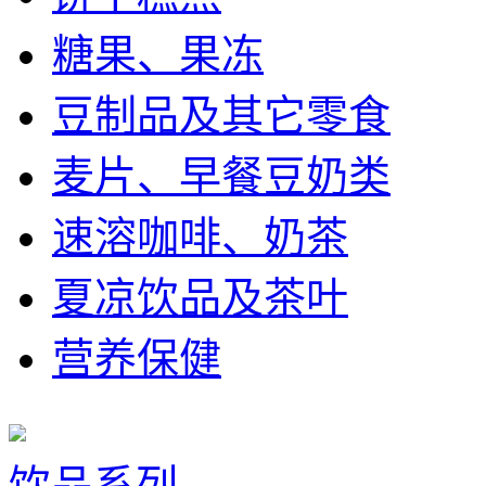
糖果、果冻
豆制品及其它零食
麦片、早餐豆奶类
速溶咖啡、奶茶
夏凉饮品及茶叶
营养保健
饮品系列