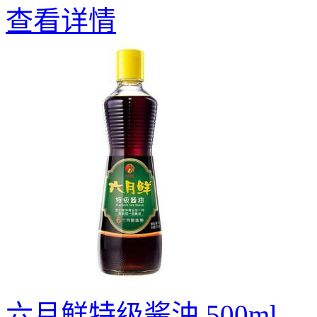
查看详情
六月鲜特级酱油 500ml