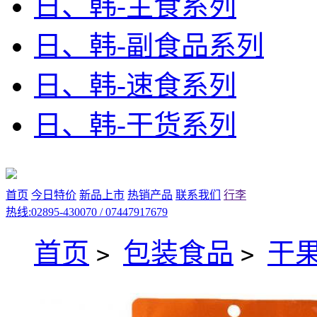
日、韩-主食系列
日、韩-副食品系列
日、韩-速食系列
日、韩-干货系列
首页
今日特价
新品上市
热销产品
联系我们
行李
热线:02895-430070 / 07447917679
首页
包装食品
干
>
>