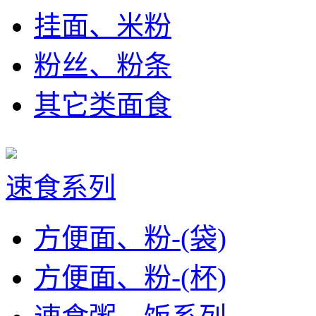
挂面、米粉
粉丝、粉条
其它类面食
速食系列
方便面、粉-(袋)
方便面、粉-(杯)