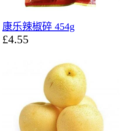
康乐辣椒碎 454g
£4.55