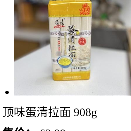
顶味蛋清拉面 908g