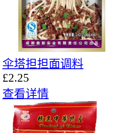
伞塔担担面调料
£2.25
查看详情