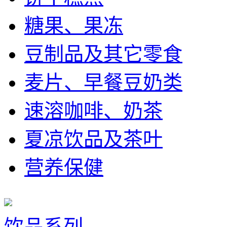
糖果、果冻
豆制品及其它零食
麦片、早餐豆奶类
速溶咖啡、奶茶
夏凉饮品及茶叶
营养保健
饮品系列