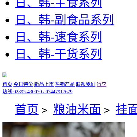
日、韩-主食系列
日、韩-副食品系列
日、韩-速食系列
日、韩-干货系列
首页
今日特价
新品上市
热销产品
联系我们
行李
热线:02895-430070 / 07447917679
首页
粮油米面
挂
>
>