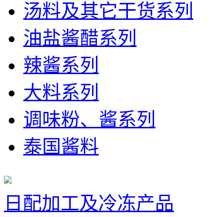
汤料及其它干货系列
油盐酱醋系列
辣酱系列
大料系列
调味粉、酱系列
泰国酱料
日配加工及冷冻产品