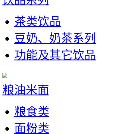
茶类饮品
豆奶、奶茶系列
功能及其它饮品
粮油米面
粮食类
面粉类