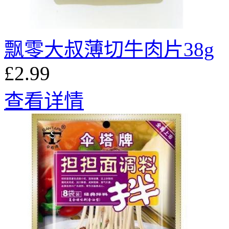
飘零大叔薄切牛肉片38g
£2.99
查看详情