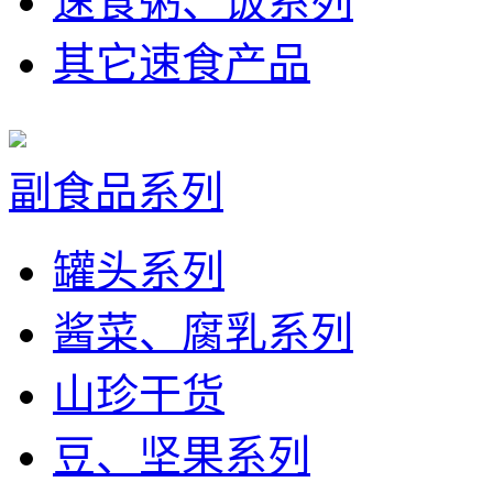
速食粥、饭系列
其它速食产品
副食品系列
罐头系列
酱菜、腐乳系列
山珍干货
豆、坚果系列