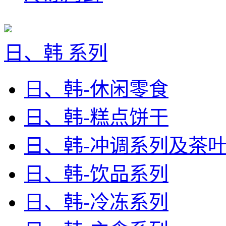
日、韩 系列
日、韩-休闲零食
日、韩-糕点饼干
日、韩-冲调系列及茶
日、韩-饮品系列
日、韩-冷冻系列