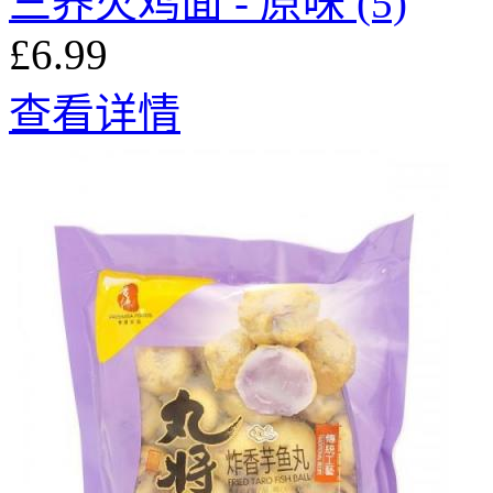
三养火鸡面 - 原味 (5)
£6.99
查看详情