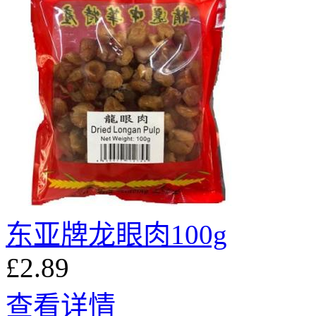
东亚牌龙眼肉100g
£2.89
查看详情