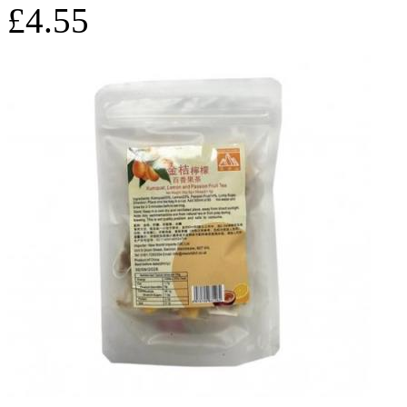
£4.55