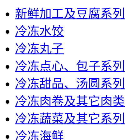
新鲜加工及豆腐系列
冷冻水饺
冷冻丸子
冷冻点心、包子系列
冷冻甜品、汤圆系列
冷冻肉卷及其它肉类
冷冻蔬菜及其它系列
冷冻海鲜