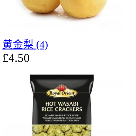
黄金梨 (4)
£4.50