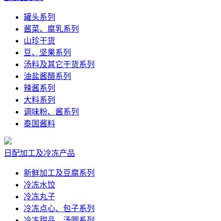
罐头系列
酱菜、腐乳系列
山珍干货
豆、坚果系列
汤料及其它干货系列
油盐酱醋系列
辣酱系列
大料系列
调味粉、酱系列
泰国酱料
日配加工及冷冻产品
新鲜加工及豆腐系列
冷冻水饺
冷冻丸子
冷冻点心、包子系列
冷冻甜品、汤圆系列