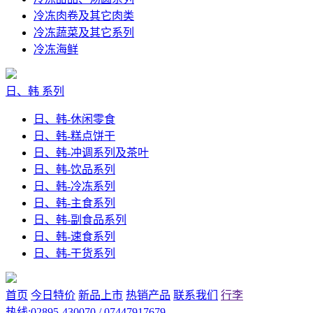
冷冻肉卷及其它肉类
冷冻蔬菜及其它系列
冷冻海鲜
日、韩 系列
日、韩-休闲零食
日、韩-糕点饼干
日、韩-冲调系列及茶叶
日、韩-饮品系列
日、韩-冷冻系列
日、韩-主食系列
日、韩-副食品系列
日、韩-速食系列
日、韩-干货系列
首页
今日特价
新品上市
热销产品
联系我们
行李
热线:02895-430070 / 07447917679