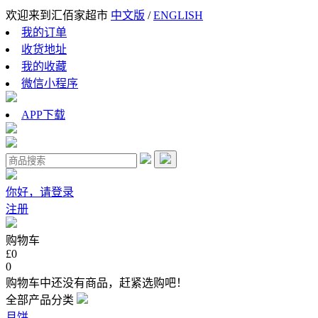
欢迎来到汇佰家超市
中文版
/
ENGLISH
我的订单
收货地址
我的收藏
微信小程序
APP下载
你好，请登录
注册
购物车
£0
0
购物车中还没有商品，赶紧选购吧！
全部产品分类
月饼