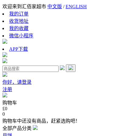
欢迎来到汇佰家超市
中文版
/
ENGLISH
我的订单
收货地址
我的收藏
微信小程序
APP下载
你好，请登录
注册
购物车
£0
0
购物车中还没有商品，赶紧选购吧！
全部产品分类
月饼