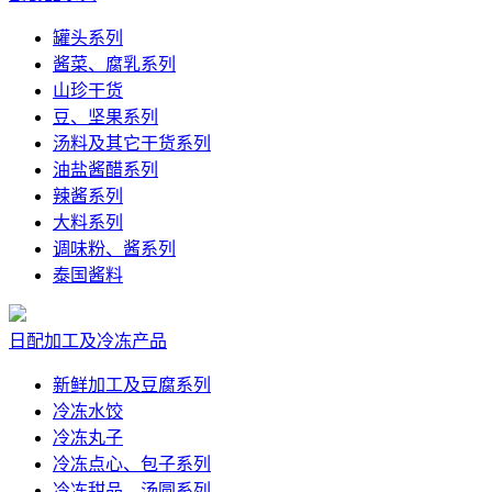
罐头系列
酱菜、腐乳系列
山珍干货
豆、坚果系列
汤料及其它干货系列
油盐酱醋系列
辣酱系列
大料系列
调味粉、酱系列
泰国酱料
日配加工及冷冻产品
新鲜加工及豆腐系列
冷冻水饺
冷冻丸子
冷冻点心、包子系列
冷冻甜品、汤圆系列