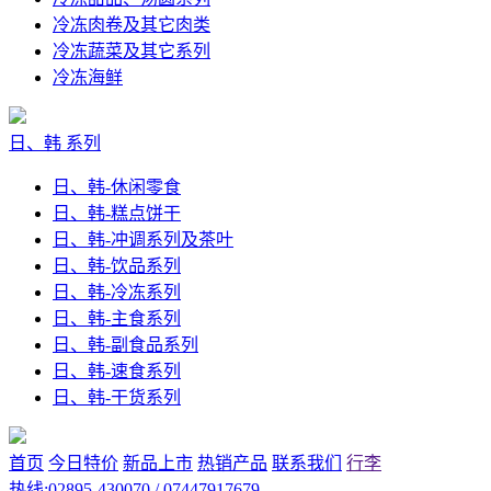
冷冻肉卷及其它肉类
冷冻蔬菜及其它系列
冷冻海鲜
日、韩 系列
日、韩-休闲零食
日、韩-糕点饼干
日、韩-冲调系列及茶叶
日、韩-饮品系列
日、韩-冷冻系列
日、韩-主食系列
日、韩-副食品系列
日、韩-速食系列
日、韩-干货系列
首页
今日特价
新品上市
热销产品
联系我们
行李
热线:02895-430070 / 07447917679