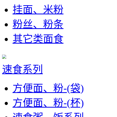
挂面、米粉
粉丝、粉条
其它类面食
速食系列
方便面、粉-(袋)
方便面、粉-(杯)