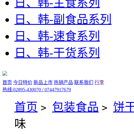
日、韩-主食系列
日、韩-副食品系列
日、韩-速食系列
日、韩-干货系列
首页
今日特价
新品上市
热销产品
联系我们
行李
热线:02895-430070 / 07447917679
首页
包装食品
饼
>
>
味