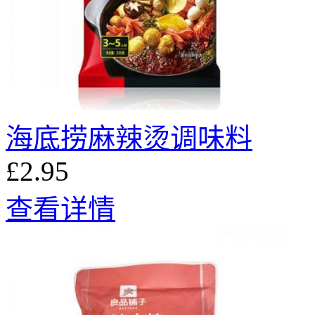
海底捞麻辣烫调味料
£2.95
查看详情