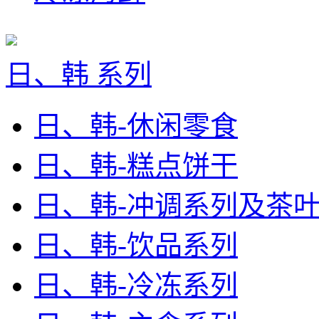
日、韩 系列
日、韩-休闲零食
日、韩-糕点饼干
日、韩-冲调系列及茶
日、韩-饮品系列
日、韩-冷冻系列