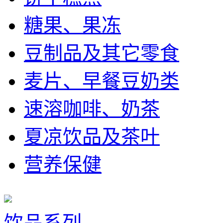
糖果、果冻
豆制品及其它零食
麦片、早餐豆奶类
速溶咖啡、奶茶
夏凉饮品及茶叶
营养保健
饮品系列