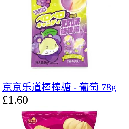
京京乐道棒棒糖 - 葡萄 78g
£1.60