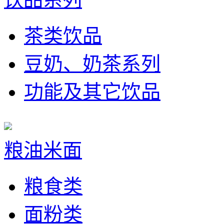
茶类饮品
豆奶、奶茶系列
功能及其它饮品
粮油米面
粮食类
面粉类