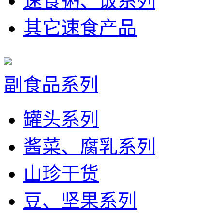
速食粥、饭系列
其它速食产品
副食品系列
罐头系列
酱菜、腐乳系列
山珍干货
豆、坚果系列