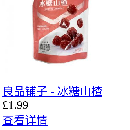
良品铺子 - 冰糖山楂
£1.99
查看详情