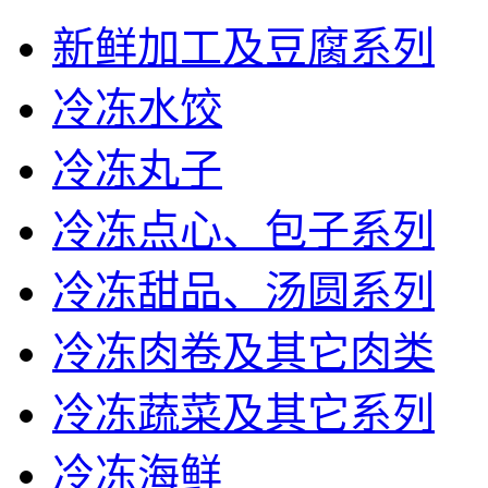
新鲜加工及豆腐系列
冷冻水饺
冷冻丸子
冷冻点心、包子系列
冷冻甜品、汤圆系列
冷冻肉卷及其它肉类
冷冻蔬菜及其它系列
冷冻海鲜