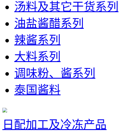
汤料及其它干货系列
油盐酱醋系列
辣酱系列
大料系列
调味粉、酱系列
泰国酱料
日配加工及冷冻产品