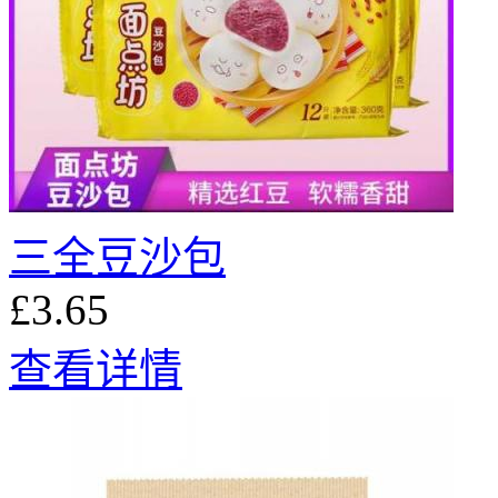
三全豆沙包
£3.65
查看详情