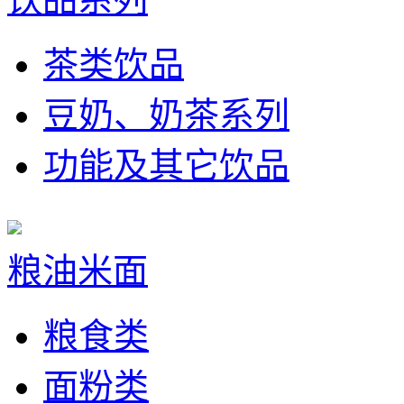
茶类饮品
豆奶、奶茶系列
功能及其它饮品
粮油米面
粮食类
面粉类