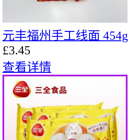
元丰福州手工线面 454g
£3.45
查看详情