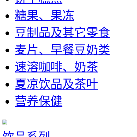
糖果、果冻
豆制品及其它零食
麦片、早餐豆奶类
速溶咖啡、奶茶
夏凉饮品及茶叶
营养保健
饮品系列