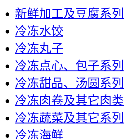
新鲜加工及豆腐系列
冷冻水饺
冷冻丸子
冷冻点心、包子系列
冷冻甜品、汤圆系列
冷冻肉卷及其它肉类
冷冻蔬菜及其它系列
冷冻海鲜