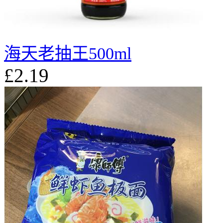
海天老抽王500ml
£2.19