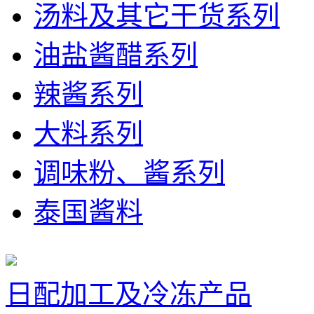
汤料及其它干货系列
油盐酱醋系列
辣酱系列
大料系列
调味粉、酱系列
泰国酱料
日配加工及冷冻产品