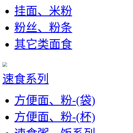
挂面、米粉
粉丝、粉条
其它类面食
速食系列
方便面、粉-(袋)
方便面、粉-(杯)