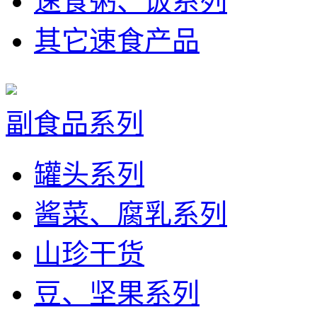
速食粥、饭系列
其它速食产品
副食品系列
罐头系列
酱菜、腐乳系列
山珍干货
豆、坚果系列