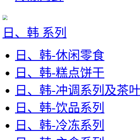
日、韩 系列
日、韩-休闲零食
日、韩-糕点饼干
日、韩-冲调系列及茶
日、韩-饮品系列
日、韩-冷冻系列