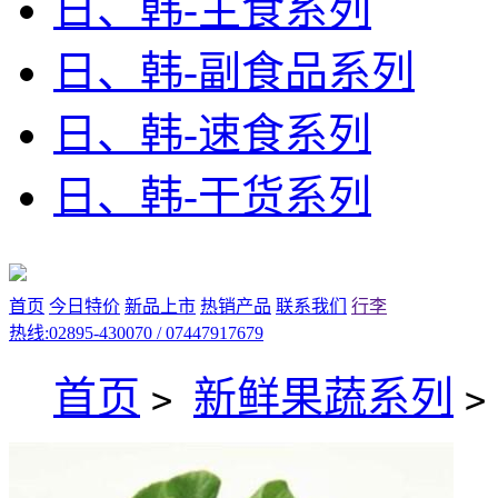
日、韩-主食系列
日、韩-副食品系列
日、韩-速食系列
日、韩-干货系列
首页
今日特价
新品上市
热销产品
联系我们
行李
热线:02895-430070 / 07447917679
首页
新鲜果蔬系列
>