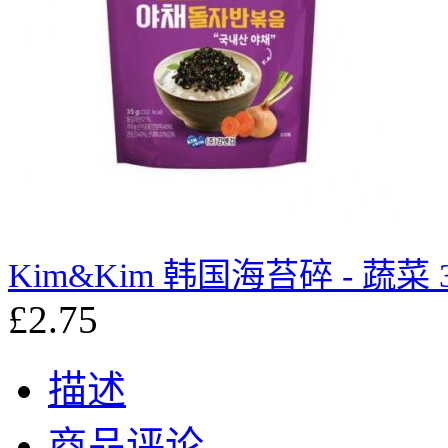
Kim&Kim 韩国海苔碎 - 蔬菜 3
£2.75
描述
商品评论