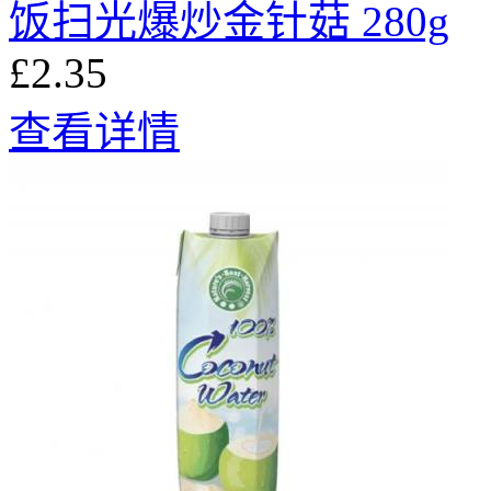
饭扫光爆炒金针菇 280g
£2.35
查看详情