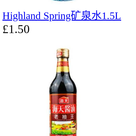
Highland Spring矿泉水1.5L
£1.50