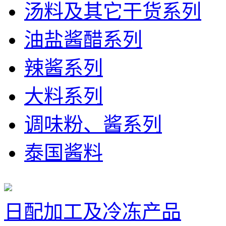
汤料及其它干货系列
油盐酱醋系列
辣酱系列
大料系列
调味粉、酱系列
泰国酱料
日配加工及冷冻产品