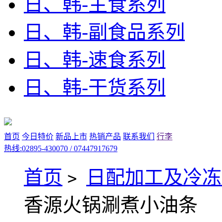
日、韩-主食系列
日、韩-副食品系列
日、韩-速食系列
日、韩-干货系列
首页
今日特价
新品上市
热销产品
联系我们
行李
热线:02895-430070 / 07447917679
首页
日配加工及冷冻
>
香源火锅涮煮小油条