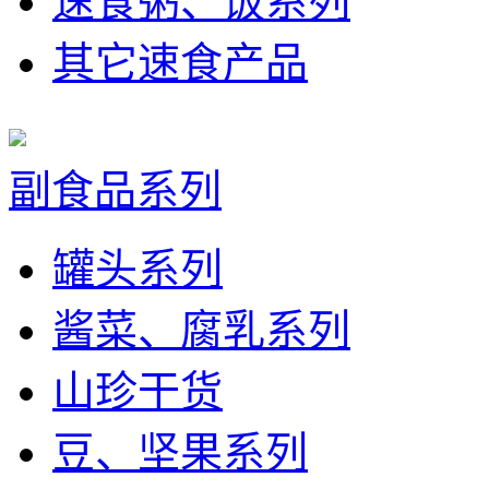
速食粥、饭系列
其它速食产品
副食品系列
罐头系列
酱菜、腐乳系列
山珍干货
豆、坚果系列