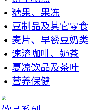
糖果、果冻
豆制品及其它零食
麦片、早餐豆奶类
速溶咖啡、奶茶
夏凉饮品及茶叶
营养保健
饮品系列