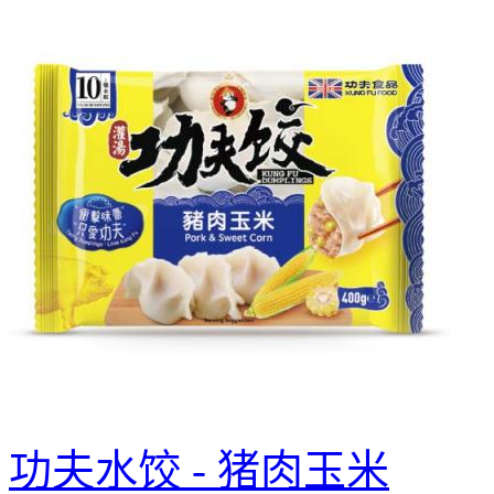
功夫水饺 - 猪肉玉米