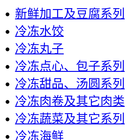
新鲜加工及豆腐系列
冷冻水饺
冷冻丸子
冷冻点心、包子系列
冷冻甜品、汤圆系列
冷冻肉卷及其它肉类
冷冻蔬菜及其它系列
冷冻海鲜