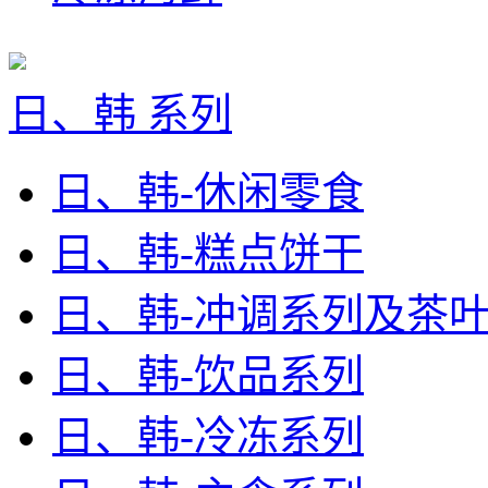
日、韩 系列
日、韩-休闲零食
日、韩-糕点饼干
日、韩-冲调系列及茶
日、韩-饮品系列
日、韩-冷冻系列