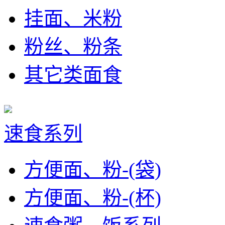
挂面、米粉
粉丝、粉条
其它类面食
速食系列
方便面、粉-(袋)
方便面、粉-(杯)