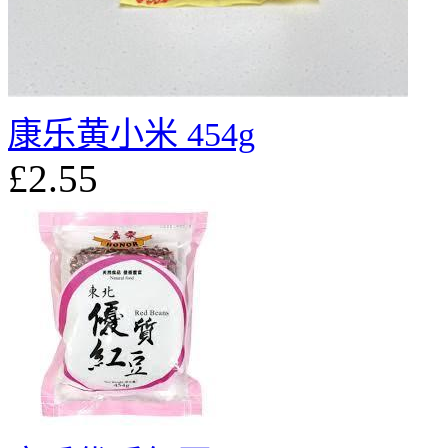
康乐黄小米 454g
£2.55