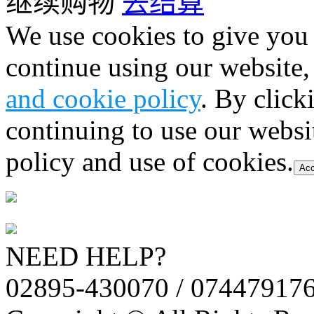
继续购物
去结算
We use cookies to give you 
continue using our website,
and cookie policy
. By click
continuing to use our websi
policy and use of cookies.
Acc
NEED HELP?
02895-430070 / 07447917