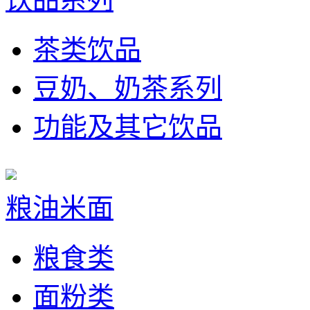
茶类饮品
豆奶、奶茶系列
功能及其它饮品
粮油米面
粮食类
面粉类