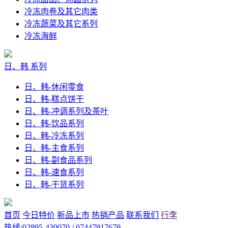
冷冻肉卷及其它肉类
冷冻蔬菜及其它系列
冷冻海鲜
日、韩 系列
日、韩-休闲零食
日、韩-糕点饼干
日、韩-冲调系列及茶叶
日、韩-饮品系列
日、韩-冷冻系列
日、韩-主食系列
日、韩-副食品系列
日、韩-速食系列
日、韩-干货系列
首页
今日特价
新品上市
热销产品
联系我们
行李
热线:02895-430070 / 07447917679