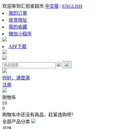
欢迎来到汇佰家超市
中文版
/
ENGLISH
我的订单
收货地址
我的收藏
微信小程序
APP下载
你好，请登录
注册
购物车
£0
0
购物车中还没有商品，赶紧选购吧！
全部产品分类
月饼