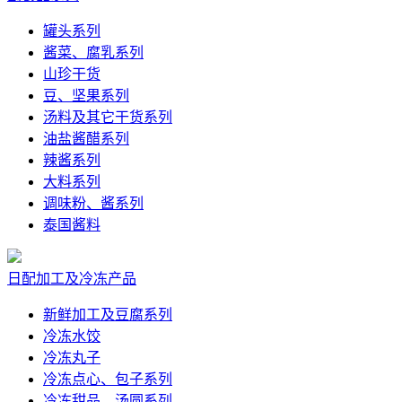
罐头系列
酱菜、腐乳系列
山珍干货
豆、坚果系列
汤料及其它干货系列
油盐酱醋系列
辣酱系列
大料系列
调味粉、酱系列
泰国酱料
日配加工及冷冻产品
新鲜加工及豆腐系列
冷冻水饺
冷冻丸子
冷冻点心、包子系列
冷冻甜品、汤圆系列