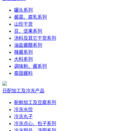
罐头系列
酱菜、腐乳系列
山珍干货
豆、坚果系列
汤料及其它干货系列
油盐酱醋系列
辣酱系列
大料系列
调味粉、酱系列
泰国酱料
日配加工及冷冻产品
新鲜加工及豆腐系列
冷冻水饺
冷冻丸子
冷冻点心、包子系列
冷冻甜品、汤圆系列