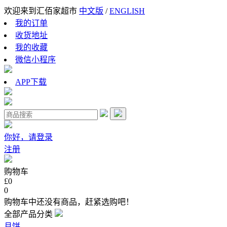
欢迎来到汇佰家超市
中文版
/
ENGLISH
我的订单
收货地址
我的收藏
微信小程序
APP下载
你好，请登录
注册
购物车
£0
0
购物车中还没有商品，赶紧选购吧！
全部产品分类
月饼