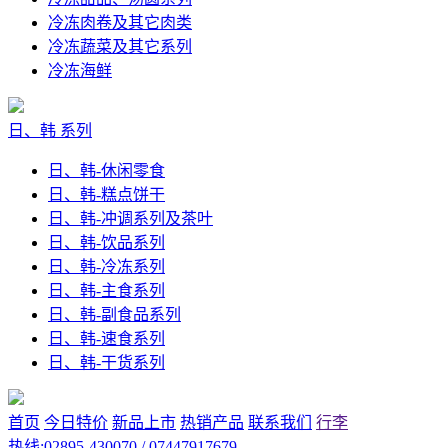
冷冻肉卷及其它肉类
冷冻蔬菜及其它系列
冷冻海鲜
日、韩 系列
日、韩-休闲零食
日、韩-糕点饼干
日、韩-冲调系列及茶叶
日、韩-饮品系列
日、韩-冷冻系列
日、韩-主食系列
日、韩-副食品系列
日、韩-速食系列
日、韩-干货系列
首页
今日特价
新品上市
热销产品
联系我们
行李
热线:02895-430070 / 07447917679