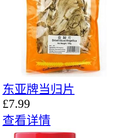
东亚牌当归片
£7.99
查看详情