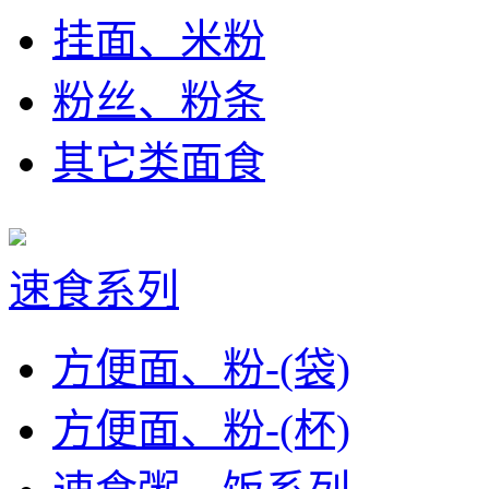
挂面、米粉
粉丝、粉条
其它类面食
速食系列
方便面、粉-(袋)
方便面、粉-(杯)