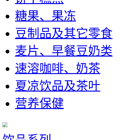
糖果、果冻
豆制品及其它零食
麦片、早餐豆奶类
速溶咖啡、奶茶
夏凉饮品及茶叶
营养保健
饮品系列