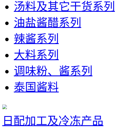
汤料及其它干货系列
油盐酱醋系列
辣酱系列
大料系列
调味粉、酱系列
泰国酱料
日配加工及冷冻产品