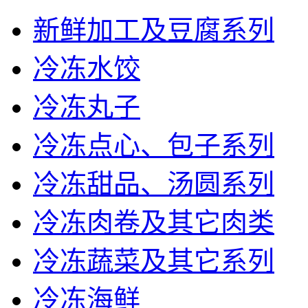
新鲜加工及豆腐系列
冷冻水饺
冷冻丸子
冷冻点心、包子系列
冷冻甜品、汤圆系列
冷冻肉卷及其它肉类
冷冻蔬菜及其它系列
冷冻海鲜