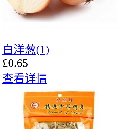
白洋葱(1)
£0.65
查看详情