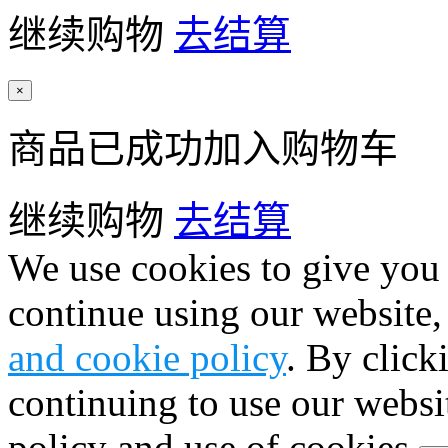
继续购物
去结算
×
商品已成功加入购物车
继续购物
去结算
We use cookies to give you 
continue using our website,
and cookie policy
. By click
continuing to use our websi
policy and use of cookies.