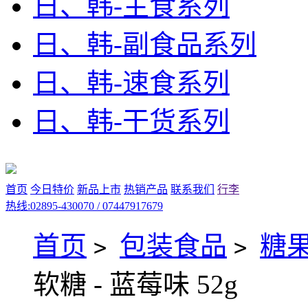
日、韩-主食系列
日、韩-副食品系列
日、韩-速食系列
日、韩-干货系列
首页
今日特价
新品上市
热销产品
联系我们
行李
热线:02895-430070 / 07447917679
首页
包装食品
糖
>
>
软糖 - 蓝莓味 52g