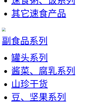
速食粥、饭系列
其它速食产品
副食品系列
罐头系列
酱菜、腐乳系列
山珍干货
豆、坚果系列