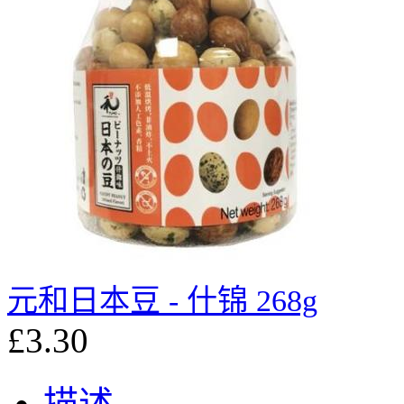
元和日本豆 - 什锦 268g
£3.30
描述