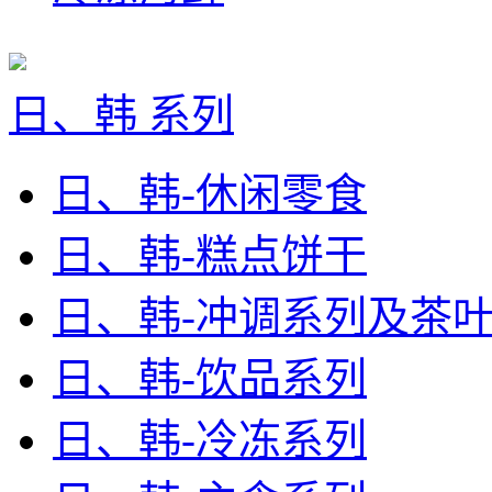
日、韩 系列
日、韩-休闲零食
日、韩-糕点饼干
日、韩-冲调系列及茶
日、韩-饮品系列
日、韩-冷冻系列