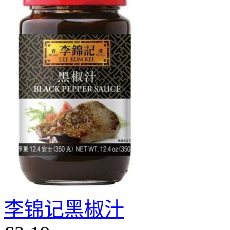
李锦记黑椒汁