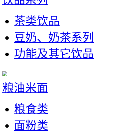
茶类饮品
豆奶、奶茶系列
功能及其它饮品
粮油米面
粮食类
面粉类