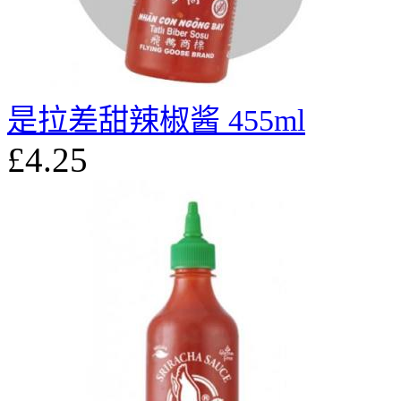
是拉差甜辣椒酱 455ml
£4.25