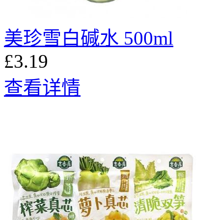
美珍雪白碱水 500ml
£3.19
查看详情