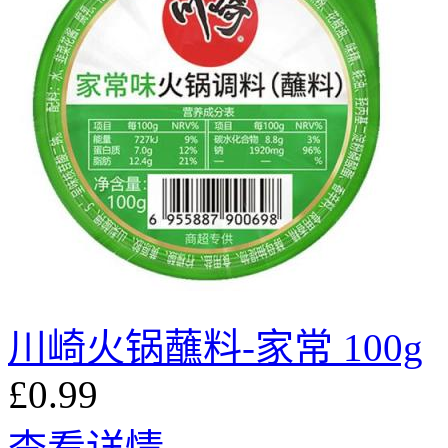
川崎火锅蘸料-家常 100g
£0.99