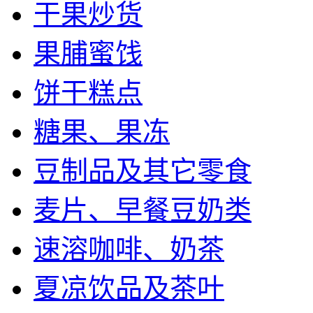
干果炒货
果脯蜜饯
饼干糕点
糖果、果冻
豆制品及其它零食
麦片、早餐豆奶类
速溶咖啡、奶茶
夏凉饮品及茶叶