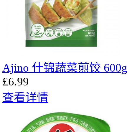
Ajino 什锦蔬菜煎饺 600g
£6.99
查看详情