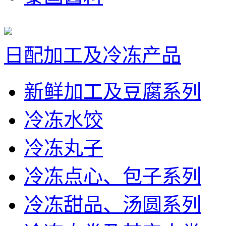
日配加工及冷冻产品
新鲜加工及豆腐系列
冷冻水饺
冷冻丸子
冷冻点心、包子系列
冷冻甜品、汤圆系列