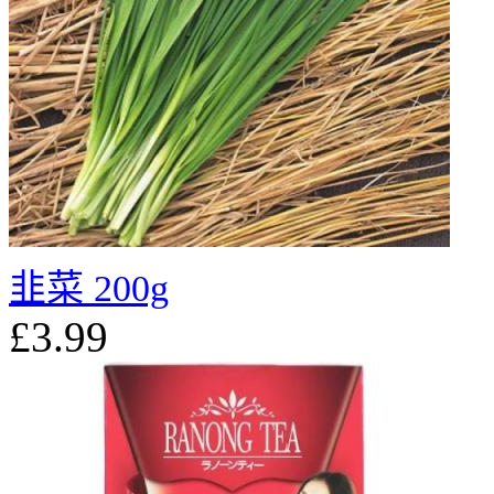
韭菜 200g
£3.99