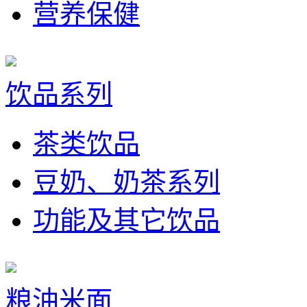
营养保健
饮品系列
茶类饮品
豆奶、奶茶系列
功能及其它饮品
粮油米面