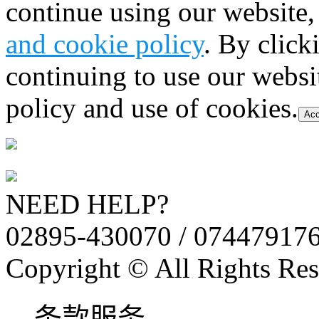
continue using our website,
and cookie policy
. By click
continuing to use our websi
policy and use of cookies.
Acc
NEED HELP?
02895-430070 / 07447917
Copyright © All Rights Res
条款服务