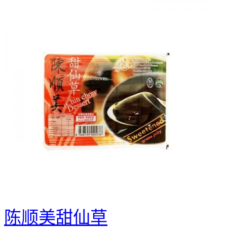
陈顺美甜仙草