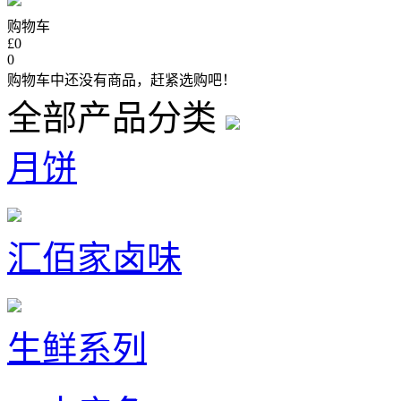
购物车
£0
0
购物车中还没有商品，赶紧选购吧！
全部产品分类
月饼
汇佰家卤味
生鲜系列