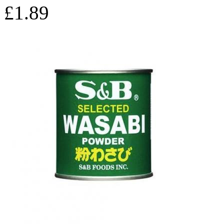
£1.89