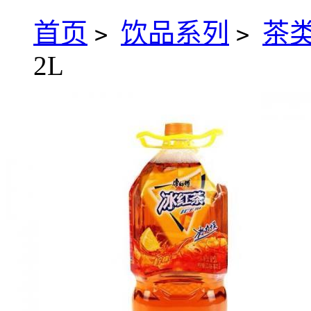
首页
饮品系列
茶
>
>
2L