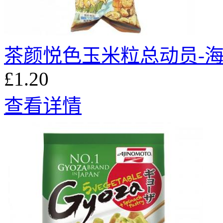
茶颜悦色玉米粒总动员-海
£1.20
查看详情