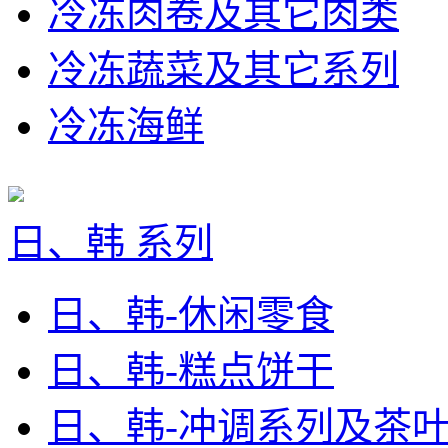
冷冻肉卷及其它肉类
冷冻蔬菜及其它系列
冷冻海鲜
日、韩 系列
日、韩-休闲零食
日、韩-糕点饼干
日、韩-冲调系列及茶