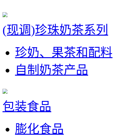
(现调)珍珠奶茶系列
珍奶、果茶和配料
自制奶茶产品
包装食品
膨化食品