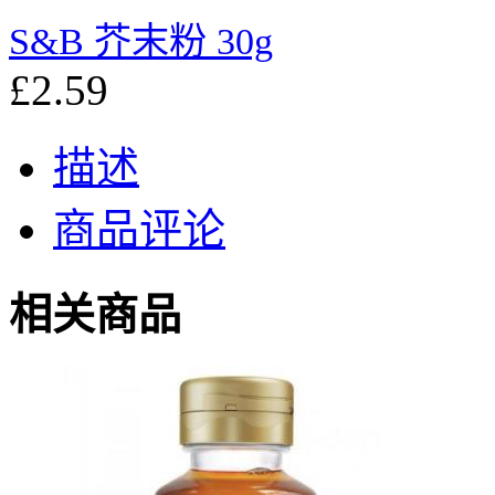
S&B 芥末粉 30g
£2.59
描述
商品评论
相关商品