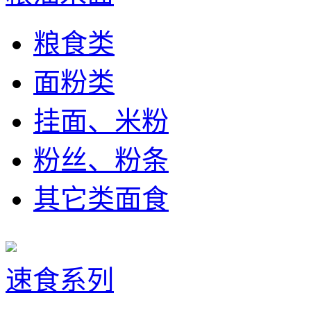
粮食类
面粉类
挂面、米粉
粉丝、粉条
其它类面食
速食系列