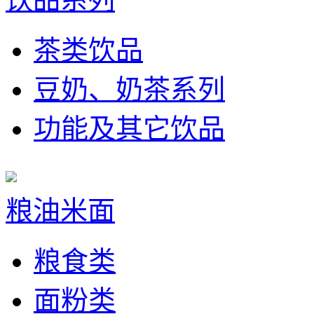
茶类饮品
豆奶、奶茶系列
功能及其它饮品
粮油米面
粮食类
面粉类