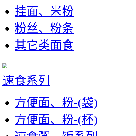
挂面、米粉
粉丝、粉条
其它类面食
速食系列
方便面、粉-(袋)
方便面、粉-(杯)