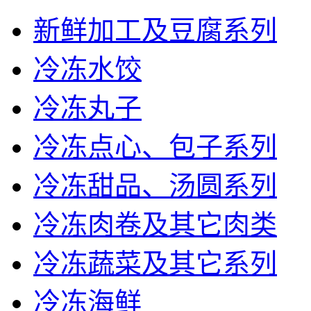
新鲜加工及豆腐系列
冷冻水饺
冷冻丸子
冷冻点心、包子系列
冷冻甜品、汤圆系列
冷冻肉卷及其它肉类
冷冻蔬菜及其它系列
冷冻海鲜