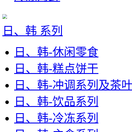
日、韩 系列
日、韩-休闲零食
日、韩-糕点饼干
日、韩-冲调系列及茶
日、韩-饮品系列
日、韩-冷冻系列