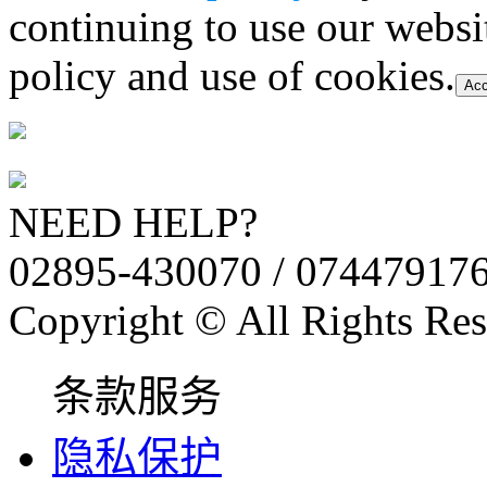
continuing to use our websi
policy and use of cookies.
Acc
NEED HELP?
02895-430070 / 07447917
Copyright © All Rights Res
条款服务
隐私保护