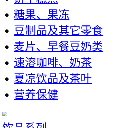
糖果、果冻
豆制品及其它零食
麦片、早餐豆奶类
速溶咖啡、奶茶
夏凉饮品及茶叶
营养保健
饮品系列