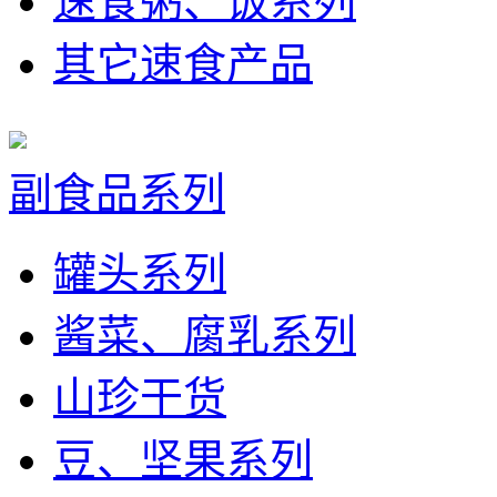
速食粥、饭系列
其它速食产品
副食品系列
罐头系列
酱菜、腐乳系列
山珍干货
豆、坚果系列