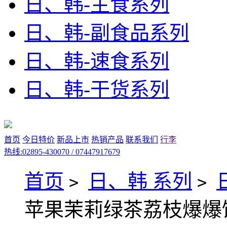
日、韩-主食系列
日、韩-副食品系列
日、韩-速食系列
日、韩-干货系列
首页
今日特价
新品上市
热销产品
联系我们
行李
热线:02895-430070 / 07447917679
首页
日、韩 系列
>
>
苹果茉莉绿茶荔枝爆爆饮料