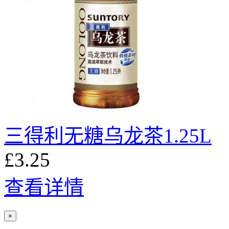
三得利无糖乌龙茶1.25L
£3.25
查看详情
×