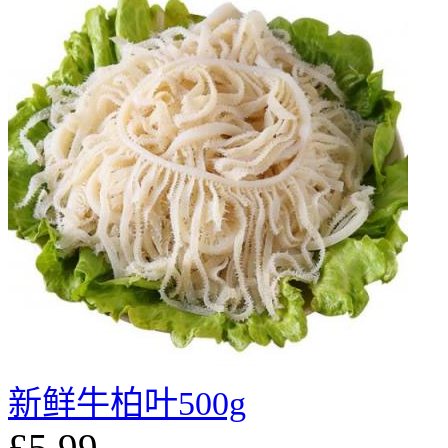
新鲜牛柏叶500g
£5.99