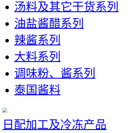
汤料及其它干货系列
油盐酱醋系列
辣酱系列
大料系列
调味粉、酱系列
泰国酱料
日配加工及冷冻产品