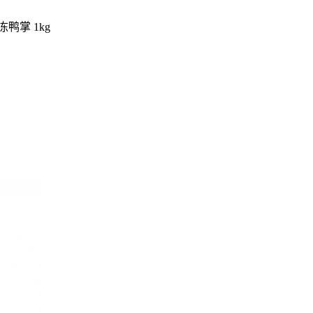
冻鸭掌 1kg