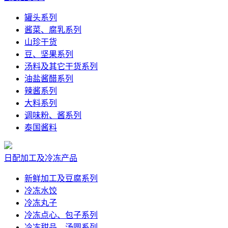
罐头系列
酱菜、腐乳系列
山珍干货
豆、坚果系列
汤料及其它干货系列
油盐酱醋系列
辣酱系列
大料系列
调味粉、酱系列
泰国酱料
日配加工及冷冻产品
新鲜加工及豆腐系列
冷冻水饺
冷冻丸子
冷冻点心、包子系列
冷冻甜品、汤圆系列