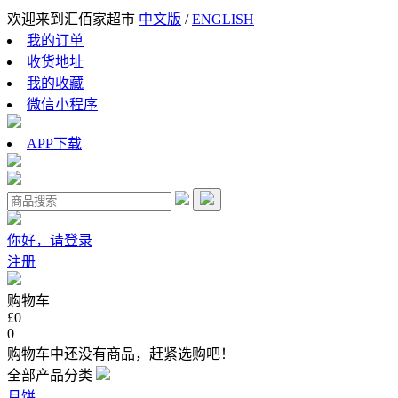
欢迎来到汇佰家超市
中文版
/
ENGLISH
我的订单
收货地址
我的收藏
微信小程序
APP下载
你好，请登录
注册
购物车
£0
0
购物车中还没有商品，赶紧选购吧！
全部产品分类
月饼