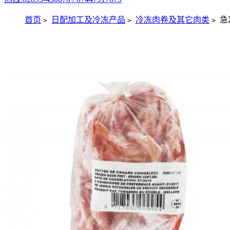
首页
日配加工及冷冻产品
冷冻肉卷及其它肉类
急
>
>
>