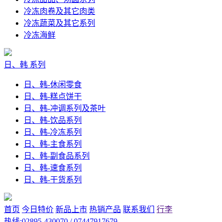
冷冻肉卷及其它肉类
冷冻蔬菜及其它系列
冷冻海鲜
日、韩 系列
日、韩-休闲零食
日、韩-糕点饼干
日、韩-冲调系列及茶叶
日、韩-饮品系列
日、韩-冷冻系列
日、韩-主食系列
日、韩-副食品系列
日、韩-速食系列
日、韩-干货系列
首页
今日特价
新品上市
热销产品
联系我们
行李
热线:02895-430070 / 07447917679