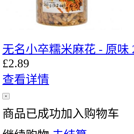
无名小卒糯米麻花 - 原味 2
£2.89
查看详情
×
商品已成功加入购物车