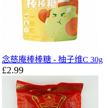
念慈庵棒棒糖 - 柚子维C 30g
£2.99