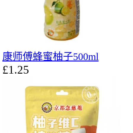
康师傅蜂蜜柚子500ml
£1.25