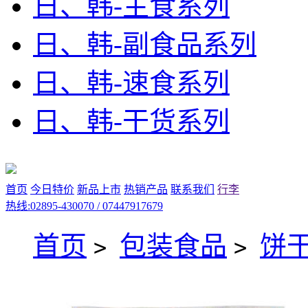
日、韩-主食系列
日、韩-副食品系列
日、韩-速食系列
日、韩-干货系列
首页
今日特价
新品上市
热销产品
联系我们
行李
热线:02895-430070 / 07447917679
首页
包装食品
饼
>
>