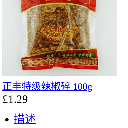
正丰特级辣椒碎 100g
£1.29
描述