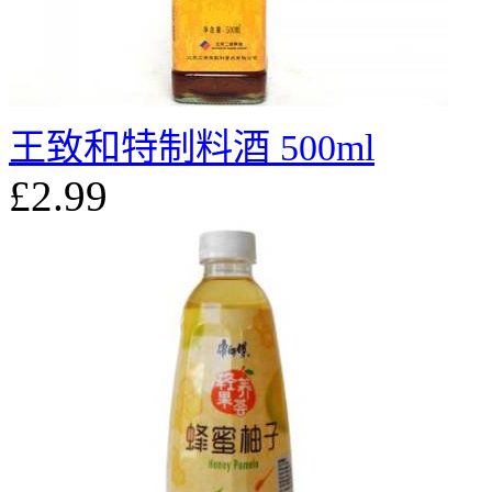
王致和特制料酒 500ml
£2.99