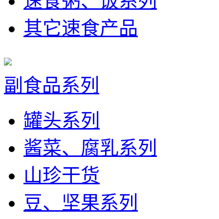
速食粥、饭系列
其它速食产品
副食品系列
罐头系列
酱菜、腐乳系列
山珍干货
豆、坚果系列