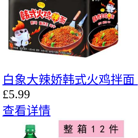
白象大辣娇韩式火鸡拌面 (
£5.99
查看详情