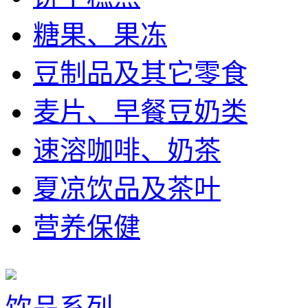
糖果、果冻
豆制品及其它零食
麦片、早餐豆奶类
速溶咖啡、奶茶
夏凉饮品及茶叶
营养保健
饮品系列