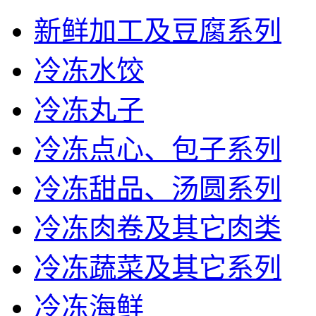
新鲜加工及豆腐系列
冷冻水饺
冷冻丸子
冷冻点心、包子系列
冷冻甜品、汤圆系列
冷冻肉卷及其它肉类
冷冻蔬菜及其它系列
冷冻海鲜