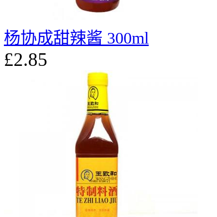
杨协成甜辣酱 300ml
£2.85