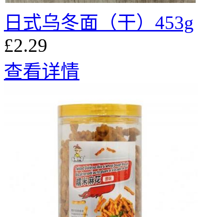
日式乌冬面（干）453g
£2.29
查看详情