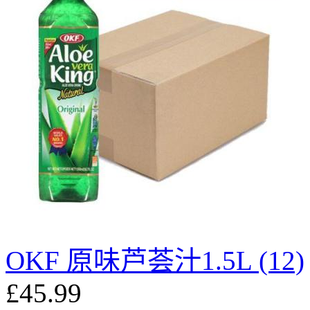
OKF 原味芦荟汁1.5L (12)
£45.99