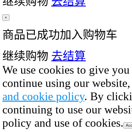
继续购物
去结算
×
商品已成功加入购物车
继续购物
去结算
We use cookies to give you 
continue using our website,
and cookie policy
. By click
continuing to use our websi
policy and use of cookies.
Acc