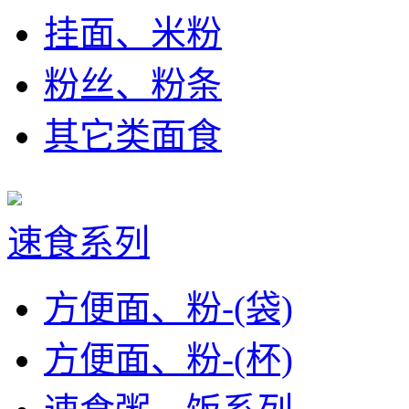
挂面、米粉
粉丝、粉条
其它类面食
速食系列
方便面、粉-(袋)
方便面、粉-(杯)