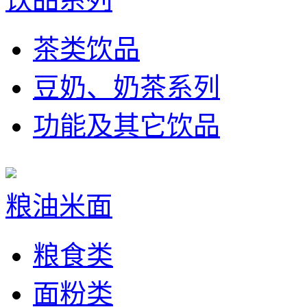
茶类饮品
豆奶、奶茶系列
功能及其它饮品
粮油米面
粮食类
面粉类