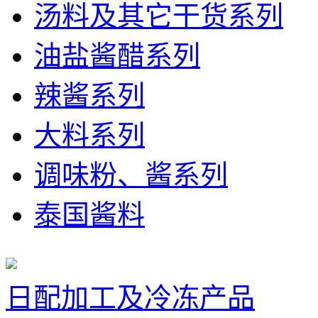
汤料及其它干货系列
油盐酱醋系列
辣酱系列
大料系列
调味粉、酱系列
泰国酱料
日配加工及冷冻产品