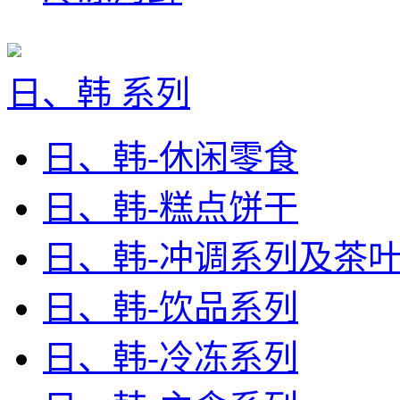
日、韩 系列
日、韩-休闲零食
日、韩-糕点饼干
日、韩-冲调系列及茶
日、韩-饮品系列
日、韩-冷冻系列