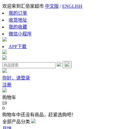
欢迎来到汇佰家超市
中文版
/
ENGLISH
我的订单
收货地址
我的收藏
微信小程序
APP下载
你好，请登录
注册
购物车
£0
0
购物车中还没有商品，赶紧选购吧！
全部产品分类
月饼