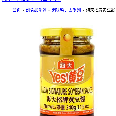
首页
副食品系列
调味粉、酱系列
海天招牌黄豆酱3
>
>
>