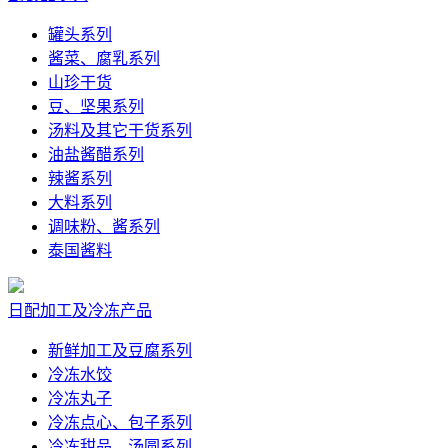
罐头系列
酱菜、腐乳系列
山珍干货
豆、坚果系列
汤料及其它干货系列
油盐酱醋系列
辣酱系列
大料系列
调味粉、酱系列
泰国酱料
日配加工及冷冻产品
新鲜加工及豆腐系列
冷冻水饺
冷冻丸子
冷冻点心、包子系列
冷冻甜品、汤圆系列