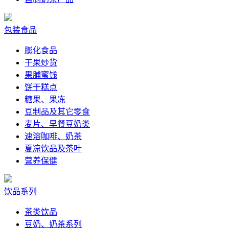
包装食品
膨化食品
干果炒货
果脯蜜饯
饼干糕点
糖果、果冻
豆制品及其它零食
麦片、早餐豆奶类
速溶咖啡、奶茶
夏凉饮品及茶叶
营养保健
饮品系列
茶类饮品
豆奶、奶茶系列