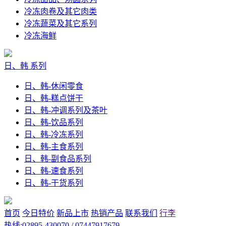
冷冻肉卷及其它肉类
冷冻蔬菜及其它系列
冷冻海鲜
日、韩 系列
日、韩-休闲零食
日、韩-糕点饼干
日、韩-冲调系列及茶叶
日、韩-饮品系列
日、韩-冷冻系列
日、韩-主食系列
日、韩-副食品系列
日、韩-速食系列
日、韩-干货系列
首页
今日特价
新品上市
热销产品
联系我们
行李
热线:02895-430070 / 07447917679