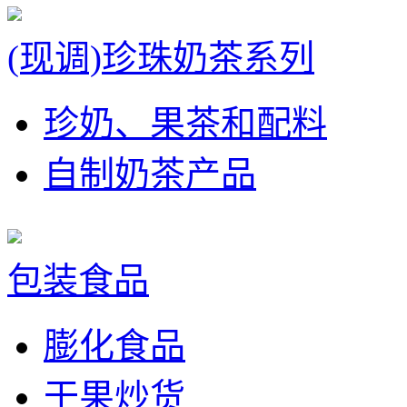
(现调)珍珠奶茶系列
珍奶、果茶和配料
自制奶茶产品
包装食品
膨化食品
干果炒货