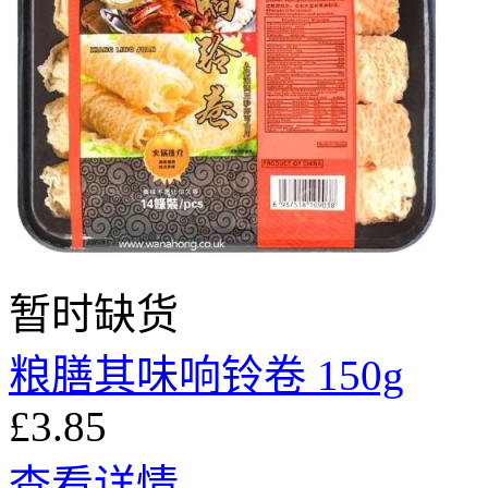
暂时缺货
粮膳其味响铃卷 150g
£3.85
查看详情