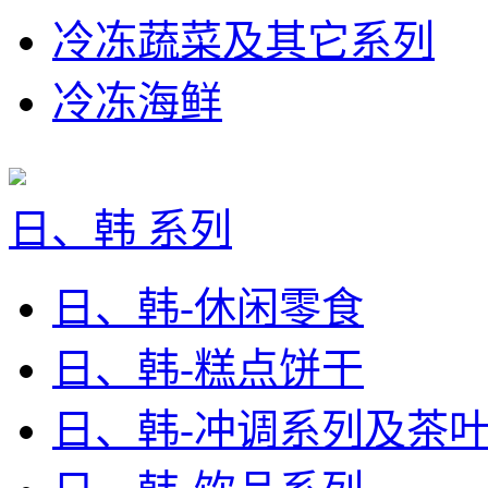
冷冻蔬菜及其它系列
冷冻海鲜
日、韩 系列
日、韩-休闲零食
日、韩-糕点饼干
日、韩-冲调系列及茶