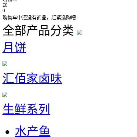
£0
0
购物车中还没有商品，赶紧选购吧！
全部产品分类
月饼
汇佰家卤味
生鲜系列
水产鱼