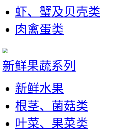
虾、蟹及贝壳类
肉禽蛋类
新鲜果蔬系列
新鲜水果
根茎、菌菇类
叶菜、果菜类