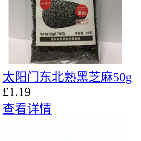
太阳门东北熟黑芝麻50g
£1.19
查看详情