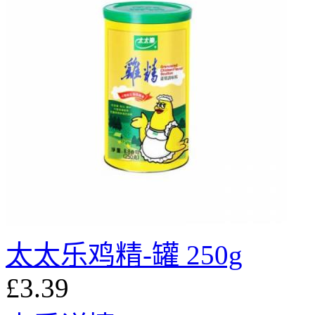
太太乐鸡精-罐 250g
£3.39