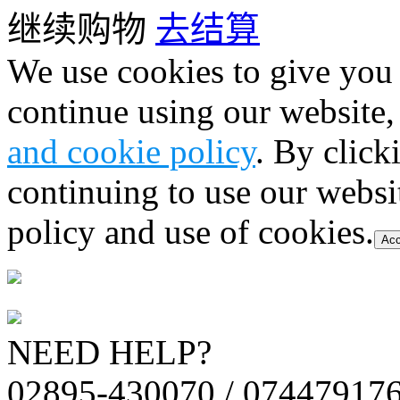
继续购物
去结算
We use cookies to give you 
continue using our website,
and cookie policy
. By click
continuing to use our websi
policy and use of cookies.
Acc
NEED HELP?
02895-430070 / 07447917