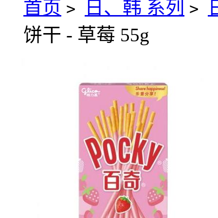
首页
日、韩 系列
>
>
饼干 - 草莓 55g