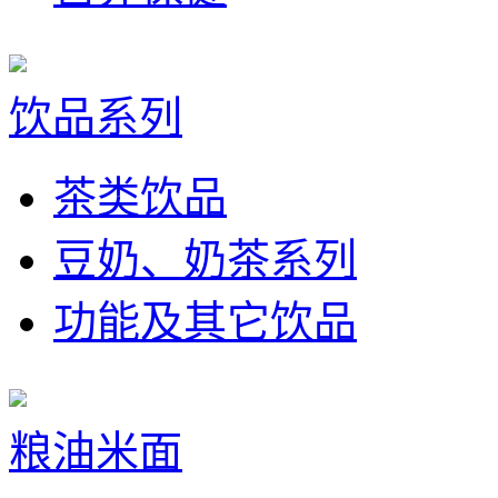
饮品系列
茶类饮品
豆奶、奶茶系列
功能及其它饮品
粮油米面