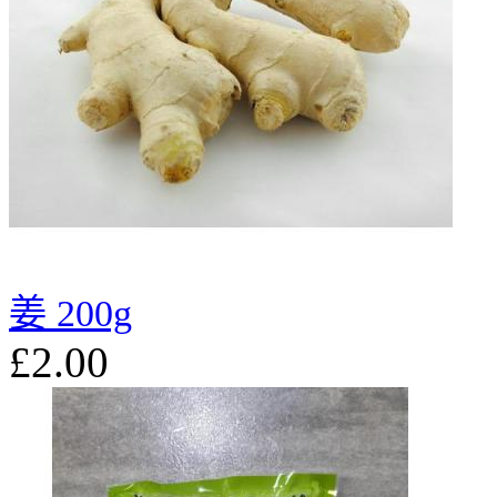
姜 200g
£2.00