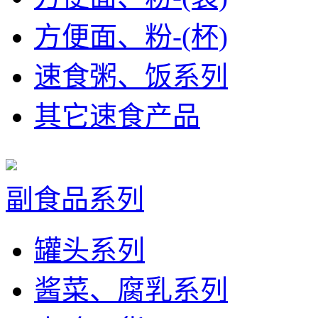
方便面、粉-(杯)
速食粥、饭系列
其它速食产品
副食品系列
罐头系列
酱菜、腐乳系列