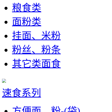
粮食类
面粉类
挂面、米粉
粉丝、粉条
其它类面食
速食系列
方便面、粉-(袋)