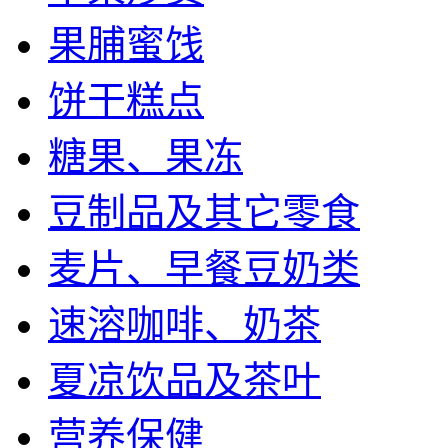
果脯蜜饯
饼干糕点
糖果、果冻
豆制品及其它零食
麦片、早餐豆奶类
速溶咖啡、奶茶
夏凉饮品及茶叶
营养保健