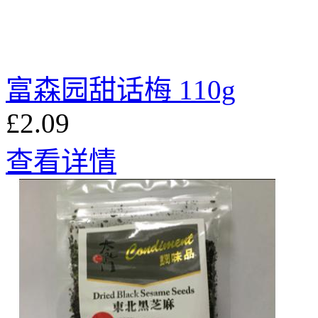
富森园甜话梅 110g
£2.09
查看详情