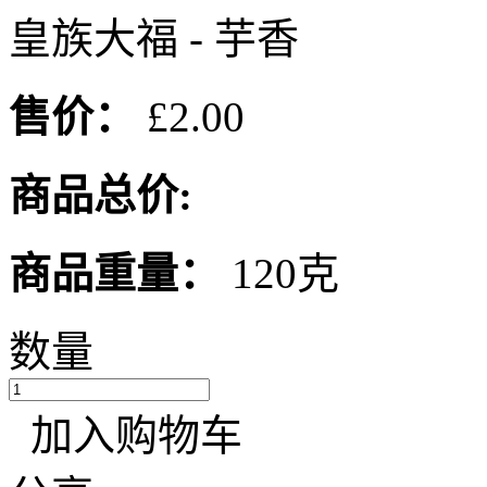
皇族大福 - 芋香
售价：
£2.00
商品总价:
商品重量：
120克
数量
加入购物车