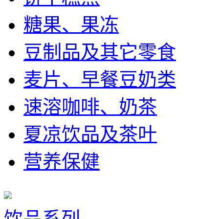
糖果、果冻
豆制品及其它零食
麦片、早餐豆奶类
速溶咖啡、奶茶
夏凉饮品及茶叶
营养保健
饮品系列