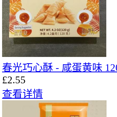
春光巧心酥 - 咸蛋黄味 12
£2.55
查看详情