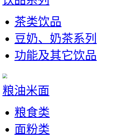
茶类饮品
豆奶、奶茶系列
功能及其它饮品
粮油米面
粮食类
面粉类