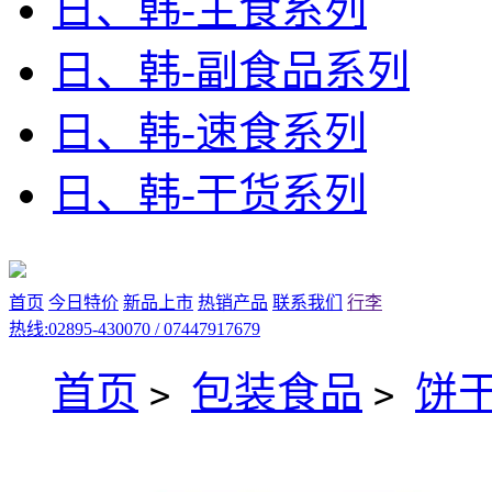
日、韩-主食系列
日、韩-副食品系列
日、韩-速食系列
日、韩-干货系列
首页
今日特价
新品上市
热销产品
联系我们
行李
热线:02895-430070 / 07447917679
首页
包装食品
饼
>
>