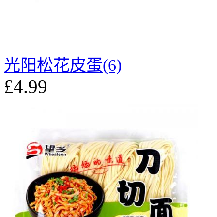
光阳松花皮蛋(6)
£4.99