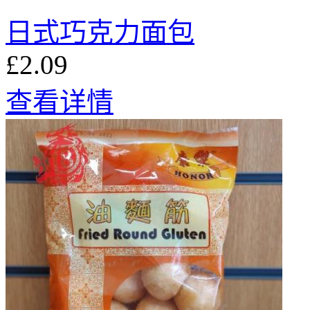
日式巧克力面包
£2.09
查看详情