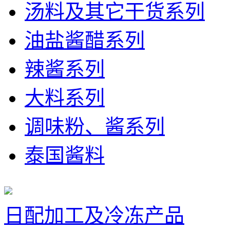
汤料及其它干货系列
油盐酱醋系列
辣酱系列
大料系列
调味粉、酱系列
泰国酱料
日配加工及冷冻产品