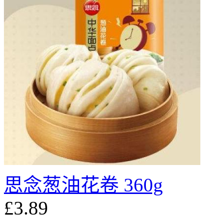
思念葱油花卷 360g
£3.89