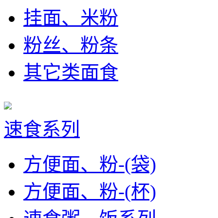
挂面、米粉
粉丝、粉条
其它类面食
速食系列
方便面、粉-(袋)
方便面、粉-(杯)