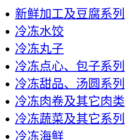
新鲜加工及豆腐系列
冷冻水饺
冷冻丸子
冷冻点心、包子系列
冷冻甜品、汤圆系列
冷冻肉卷及其它肉类
冷冻蔬菜及其它系列
冷冻海鲜