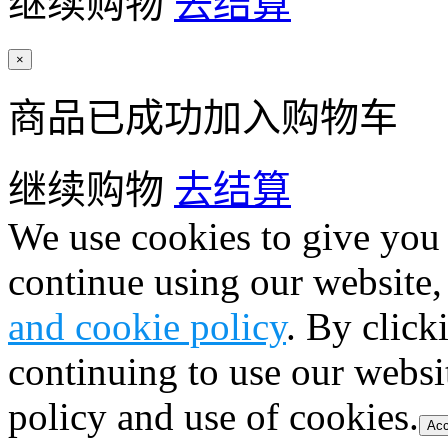
继续购物
去结算
×
商品已成功加入购物车
继续购物
去结算
We use cookies to give you 
continue using our website,
and cookie policy
. By click
continuing to use our websi
policy and use of cookies.
Acc