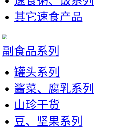
速食粥、饭系列
其它速食产品
副食品系列
罐头系列
酱菜、腐乳系列
山珍干货
豆、坚果系列