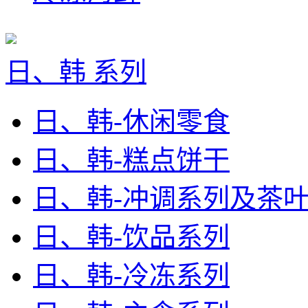
日、韩 系列
日、韩-休闲零食
日、韩-糕点饼干
日、韩-冲调系列及茶
日、韩-饮品系列
日、韩-冷冻系列