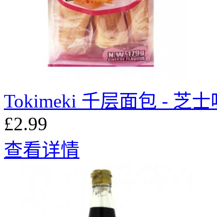
Tokimeki 千层面包 - 芝士
£2.99
查看详情