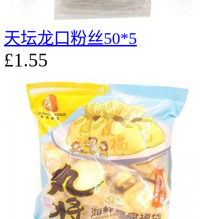
天坛龙口粉丝50*5
£1.55