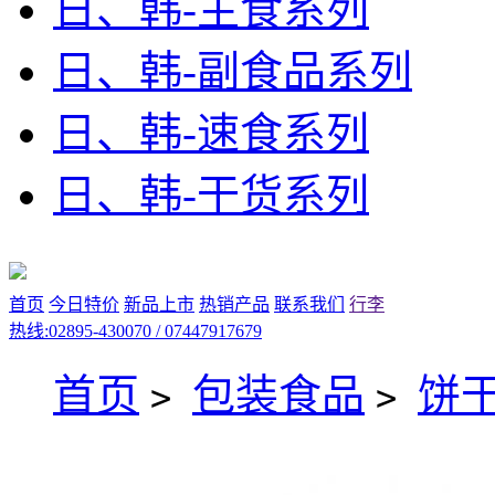
日、韩-主食系列
日、韩-副食品系列
日、韩-速食系列
日、韩-干货系列
首页
今日特价
新品上市
热销产品
联系我们
行李
热线:02895-430070 / 07447917679
首页
包装食品
饼
>
>