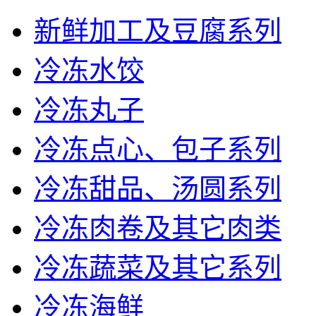
新鲜加工及豆腐系列
冷冻水饺
冷冻丸子
冷冻点心、包子系列
冷冻甜品、汤圆系列
冷冻肉卷及其它肉类
冷冻蔬菜及其它系列
冷冻海鲜