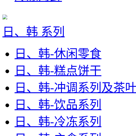
日、韩 系列
日、韩-休闲零食
日、韩-糕点饼干
日、韩-冲调系列及茶
日、韩-饮品系列
日、韩-冷冻系列