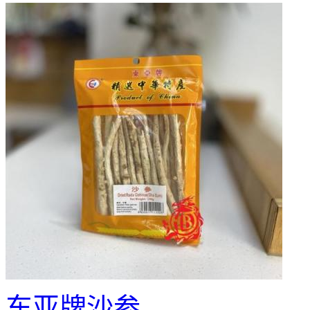
东亚牌沙参