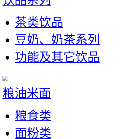
茶类饮品
豆奶、奶茶系列
功能及其它饮品
粮油米面
粮食类
面粉类