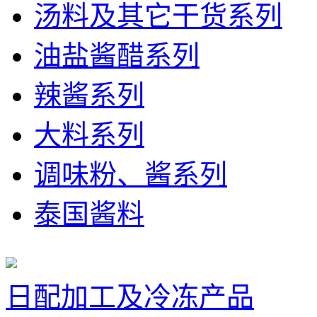
汤料及其它干货系列
油盐酱醋系列
辣酱系列
大料系列
调味粉、酱系列
泰国酱料
日配加工及冷冻产品