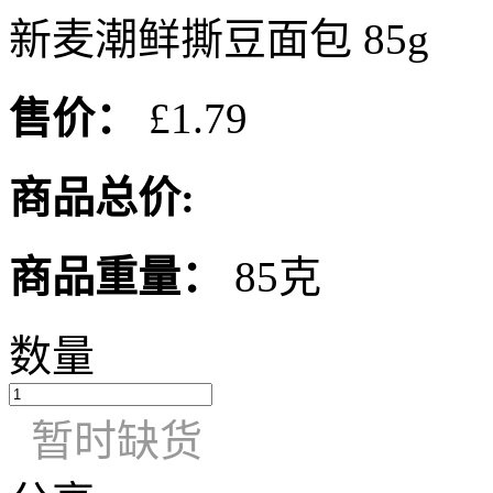
新麦潮鲜撕豆面包 85g
售价：
£1.79
商品总价:
商品重量：
85克
数量
暂时缺货