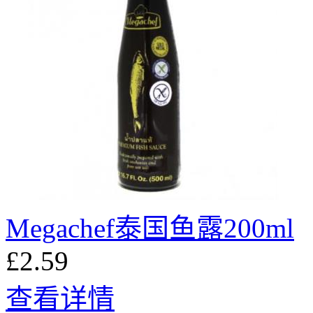
Megachef泰国鱼露200ml
£2.59
查看详情