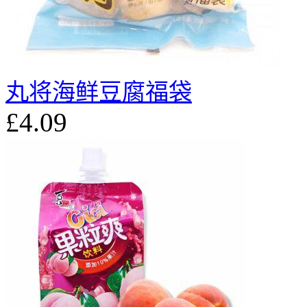
丸将海鲜豆腐福袋
£4.09