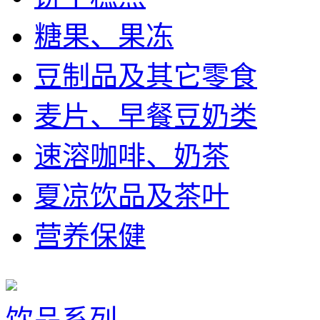
糖果、果冻
豆制品及其它零食
麦片、早餐豆奶类
速溶咖啡、奶茶
夏凉饮品及茶叶
营养保健
饮品系列