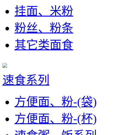
挂面、米粉
粉丝、粉条
其它类面食
速食系列
方便面、粉-(袋)
方便面、粉-(杯)