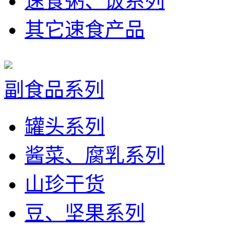
速食粥、饭系列
其它速食产品
副食品系列
罐头系列
酱菜、腐乳系列
山珍干货
豆、坚果系列