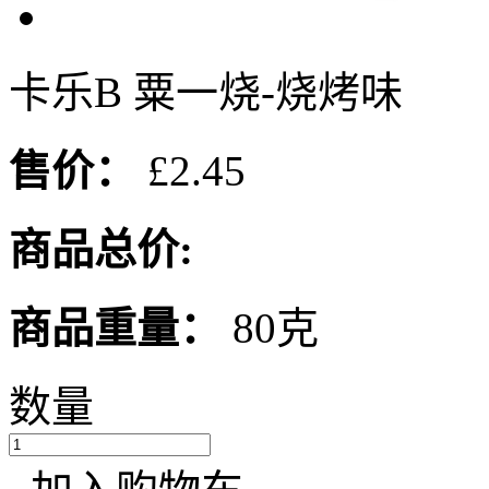
卡乐B 粟一烧-烧烤味
售价：
£2.45
商品总价:
商品重量：
80克
数量