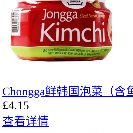
Chongga鲜韩国泡菜（含
£4.15
查看详情