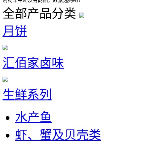
购物车中还没有商品，赶紧选购吧！
全部产品分类
月饼
汇佰家卤味
生鲜系列
水产鱼
虾、蟹及贝壳类