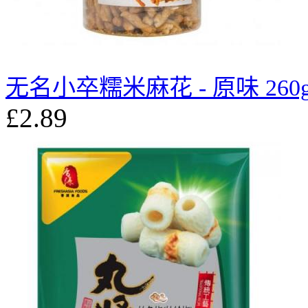
无名小卒糯米麻花 - 原味 260
£2.89