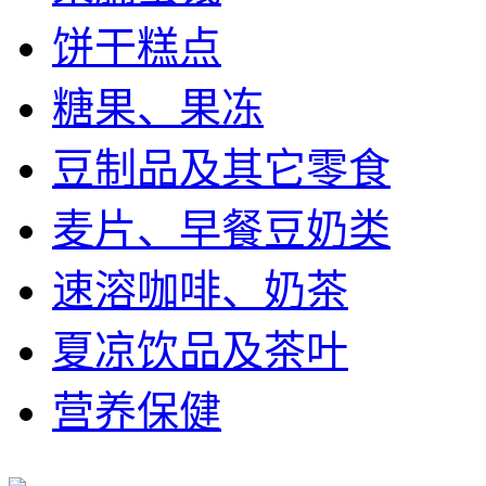
饼干糕点
糖果、果冻
豆制品及其它零食
麦片、早餐豆奶类
速溶咖啡、奶茶
夏凉饮品及茶叶
营养保健