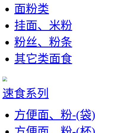
面粉类
挂面、米粉
粉丝、粉条
其它类面食
速食系列
方便面、粉-(袋)
方便面、粉-(杯)