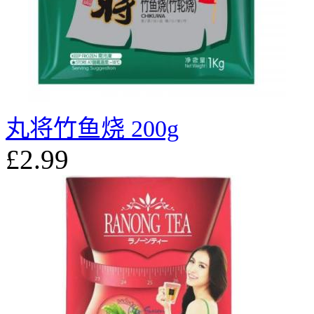
丸将竹鱼烧 200g
£2.99