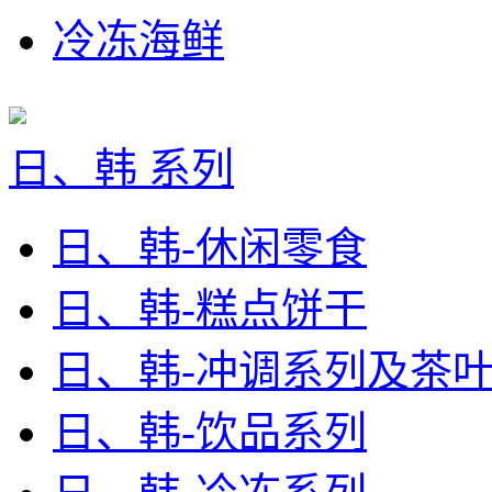
冷冻海鲜
日、韩 系列
日、韩-休闲零食
日、韩-糕点饼干
日、韩-冲调系列及茶
日、韩-饮品系列