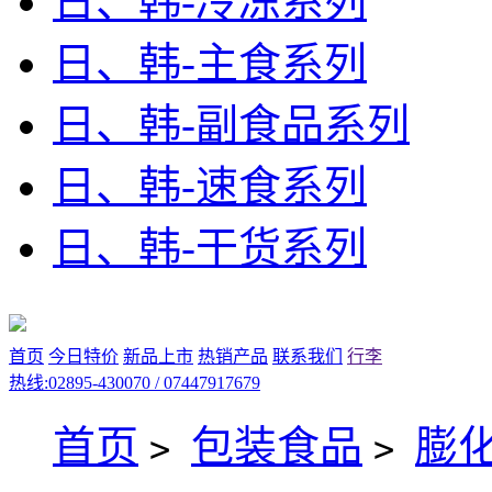
日、韩-冷冻系列
日、韩-主食系列
日、韩-副食品系列
日、韩-速食系列
日、韩-干货系列
首页
今日特价
新品上市
热销产品
联系我们
行李
热线:02895-430070 / 07447917679
首页
包装食品
膨
>
>