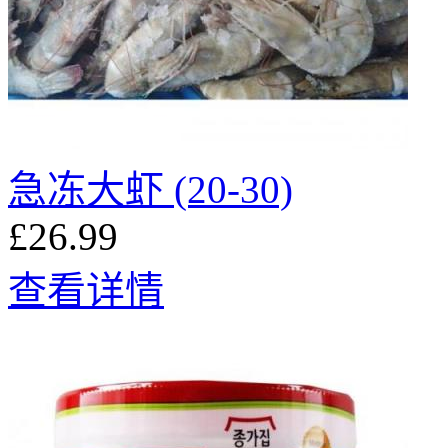
急冻大虾 (20-30)
£26.99
查看详情