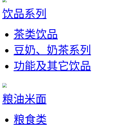
饮品系列
茶类饮品
豆奶、奶茶系列
功能及其它饮品
粮油米面
粮食类