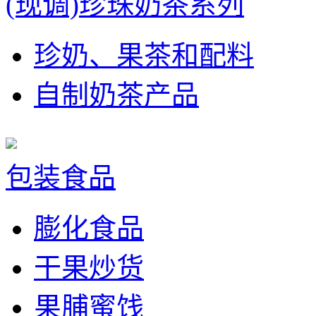
(现调)珍珠奶茶系列
珍奶、果茶和配料
自制奶茶产品
包装食品
膨化食品
干果炒货
果脯蜜饯