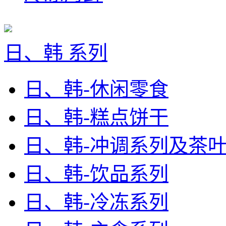
日、韩 系列
日、韩-休闲零食
日、韩-糕点饼干
日、韩-冲调系列及茶
日、韩-饮品系列
日、韩-冷冻系列