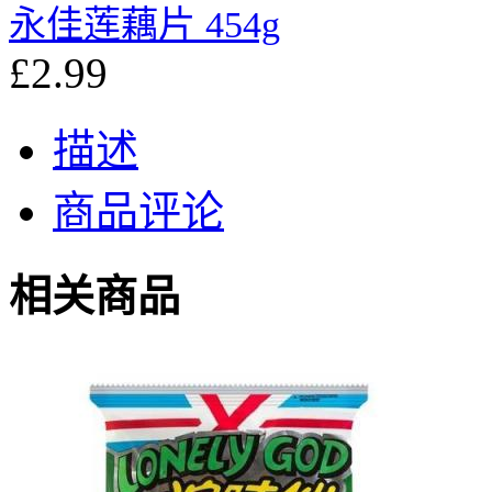
永佳莲藕片 454g
£2.99
描述
商品评论
相关商品