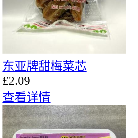
东亚牌甜梅菜芯
£2.09
查看详情