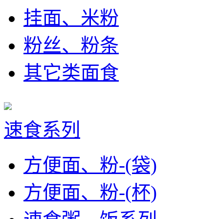
挂面、米粉
粉丝、粉条
其它类面食
速食系列
方便面、粉-(袋)
方便面、粉-(杯)