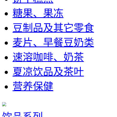
糖果、果冻
豆制品及其它零食
麦片、早餐豆奶类
速溶咖啡、奶茶
夏凉饮品及茶叶
营养保健
饮品系列