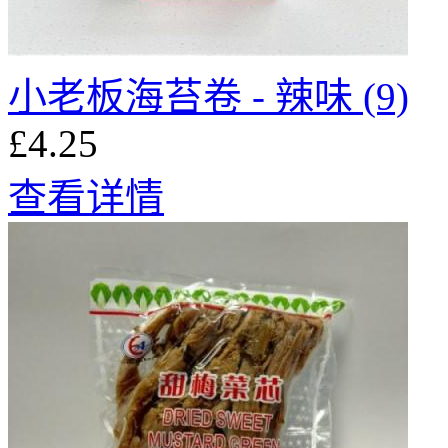
小老板海苔卷 - 辣味 (9)
£4.25
查看详情