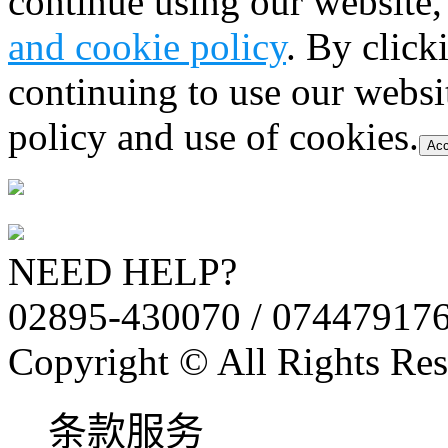
continue using our website,
and cookie policy
. By click
continuing to use our websi
policy and use of cookies.
Acc
NEED HELP?
02895-430070 / 07447917
Copyright © All Rights Res
条款服务