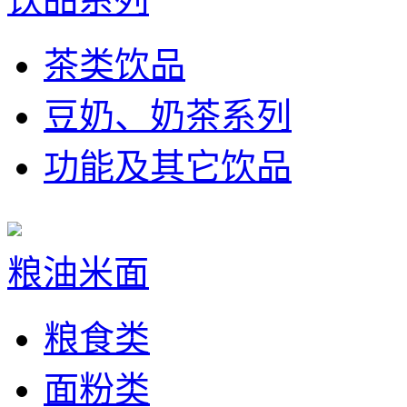
茶类饮品
豆奶、奶茶系列
功能及其它饮品
粮油米面
粮食类
面粉类