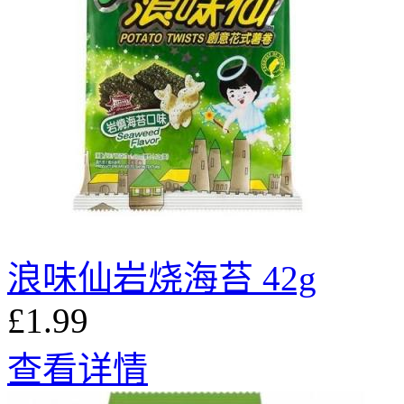
浪味仙岩烧海苔 42g
£1.99
查看详情