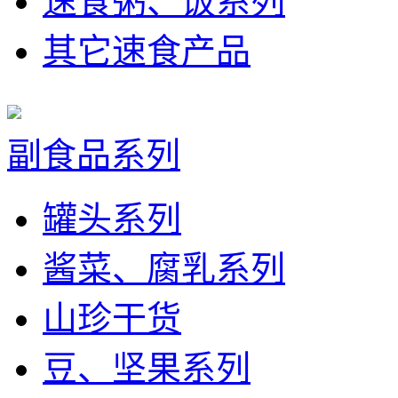
速食粥、饭系列
其它速食产品
副食品系列
罐头系列
酱菜、腐乳系列
山珍干货
豆、坚果系列