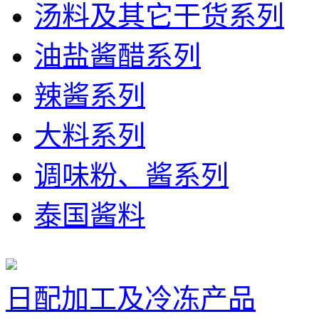
汤料及其它干货系列
油盐酱醋系列
辣酱系列
大料系列
调味粉、酱系列
泰国酱料
日配加工及冷冻产品