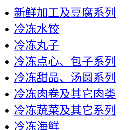
新鲜加工及豆腐系列
冷冻水饺
冷冻丸子
冷冻点心、包子系列
冷冻甜品、汤圆系列
冷冻肉卷及其它肉类
冷冻蔬菜及其它系列
冷冻海鲜