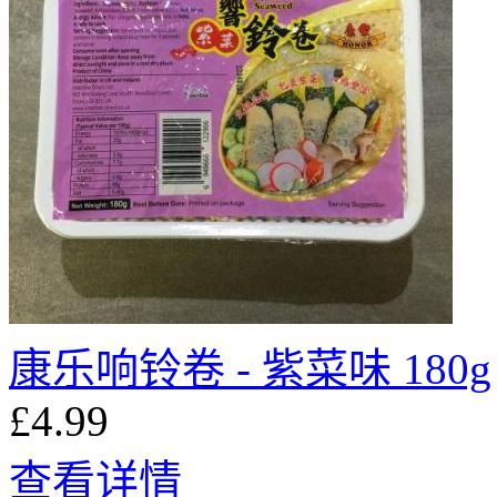
康乐响铃卷 - 紫菜味 180g
£4.99
查看详情