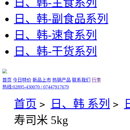
日、韩-主食系列
日、韩-副食品系列
日、韩-速食系列
日、韩-干货系列
首页
今日特价
新品上市
热销产品
联系我们
行李
热线:02895-430070 / 07447917679
首页
日、韩 系列
>
>
寿司米 5kg