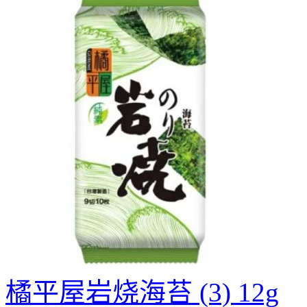
橘平屋岩烧海苔 (3) 12g