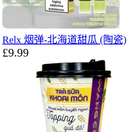
Relx 烟弹-北海道甜瓜 (陶瓷)
£9.99