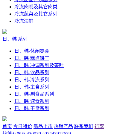
冷冻肉卷及其它肉类
冷冻蔬菜及其它系列
冷冻海鲜
日、韩 系列
日、韩-休闲零食
日、韩-糕点饼干
日、韩-冲调系列及茶叶
日、韩-饮品系列
日、韩-冷冻系列
日、韩-主食系列
日、韩-副食品系列
日、韩-速食系列
日、韩-干货系列
首页
今日特价
新品上市
热销产品
联系我们
行李
热线:02895-430070 / 07447917679