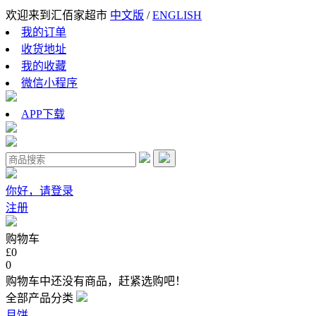
欢迎来到汇佰家超市
中文版
/
ENGLISH
我的订单
收货地址
我的收藏
微信小程序
APP下载
你好，请登录
注册
购物车
£0
0
购物车中还没有商品，赶紧选购吧！
全部产品分类
月饼