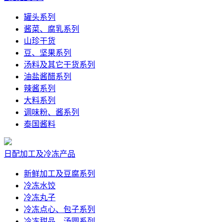
罐头系列
酱菜、腐乳系列
山珍干货
豆、坚果系列
汤料及其它干货系列
油盐酱醋系列
辣酱系列
大料系列
调味粉、酱系列
泰国酱料
日配加工及冷冻产品
新鲜加工及豆腐系列
冷冻水饺
冷冻丸子
冷冻点心、包子系列
冷冻甜品、汤圆系列