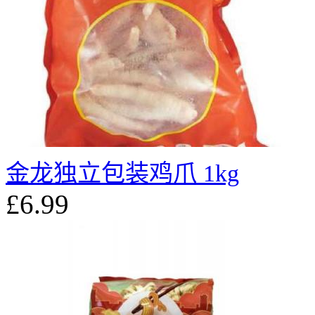
金龙独立包装鸡爪 1kg
£6.99