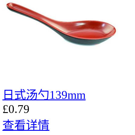
日式汤勺139mm
£0.79
查看详情