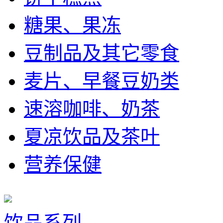
糖果、果冻
豆制品及其它零食
麦片、早餐豆奶类
速溶咖啡、奶茶
夏凉饮品及茶叶
营养保健
饮品系列