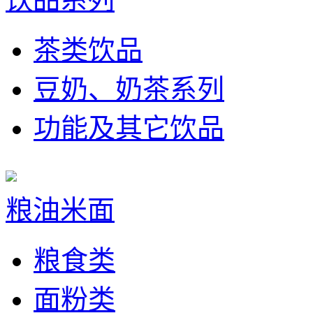
茶类饮品
豆奶、奶茶系列
功能及其它饮品
粮油米面
粮食类
面粉类