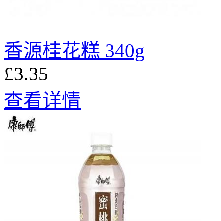
香源桂花糕 340g
£3.35
查看详情