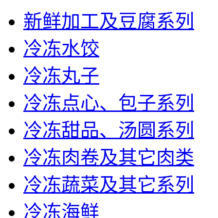
新鲜加工及豆腐系列
冷冻水饺
冷冻丸子
冷冻点心、包子系列
冷冻甜品、汤圆系列
冷冻肉卷及其它肉类
冷冻蔬菜及其它系列
冷冻海鲜