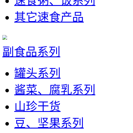
速食粥、饭系列
其它速食产品
副食品系列
罐头系列
酱菜、腐乳系列
山珍干货
豆、坚果系列