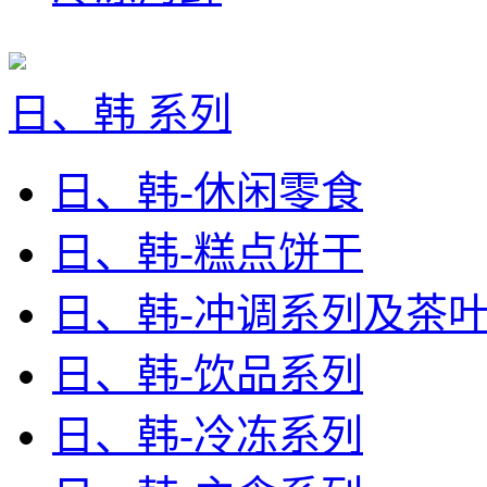
日、韩 系列
日、韩-休闲零食
日、韩-糕点饼干
日、韩-冲调系列及茶
日、韩-饮品系列
日、韩-冷冻系列