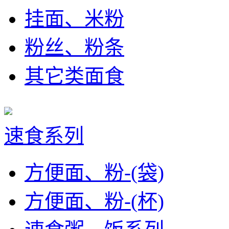
挂面、米粉
粉丝、粉条
其它类面食
速食系列
方便面、粉-(袋)
方便面、粉-(杯)