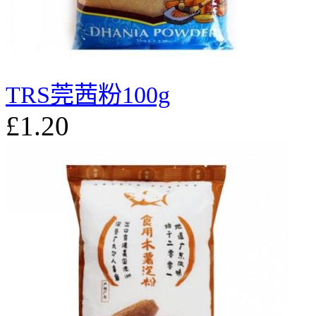
TRS莞茜粉100g
£1.20