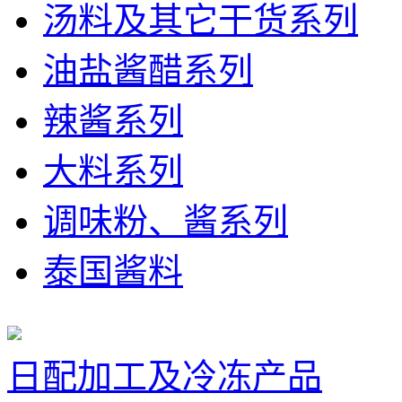
汤料及其它干货系列
油盐酱醋系列
辣酱系列
大料系列
调味粉、酱系列
泰国酱料
日配加工及冷冻产品