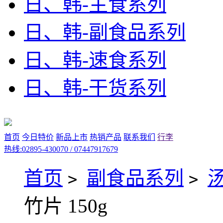
日、韩-主食系列
日、韩-副食品系列
日、韩-速食系列
日、韩-干货系列
首页
今日特价
新品上市
热销产品
联系我们
行李
热线:02895-430070 / 07447917679
首页
副食品系列
>
>
竹片 150g