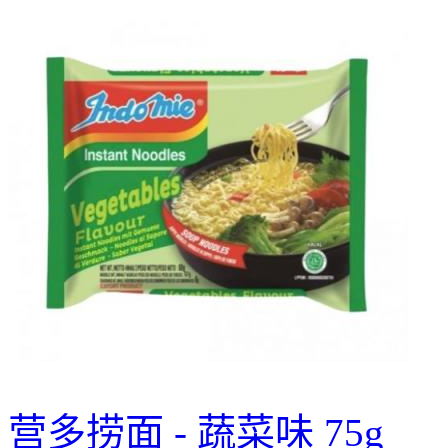
营多捞面 - 蔬菜味 75g