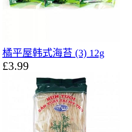
橘平屋韩式海苔 (3) 12g
£3.99