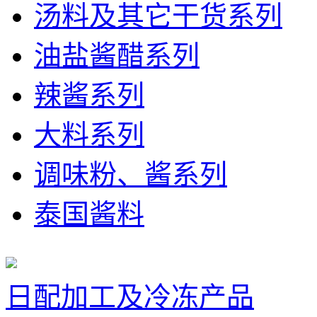
汤料及其它干货系列
油盐酱醋系列
辣酱系列
大料系列
调味粉、酱系列
泰国酱料
日配加工及冷冻产品