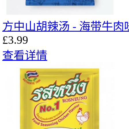
方中山胡辣汤 - 海带牛肉味 
£3.99
查看详情