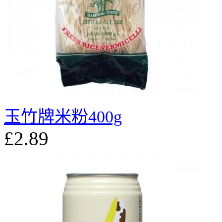
玉竹牌米粉400g
£2.89