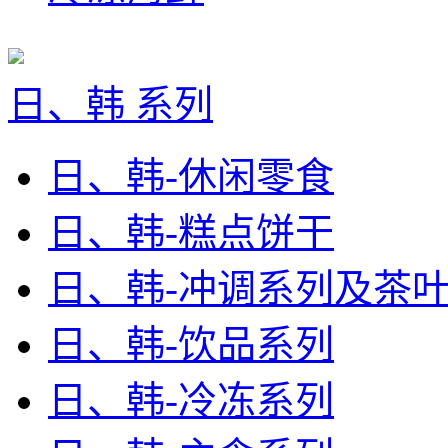
日、韩 系列
日、韩-休闲零食
日、韩-糕点饼干
日、韩-冲调系列及茶
日、韩-饮品系列
日、韩-冷冻系列