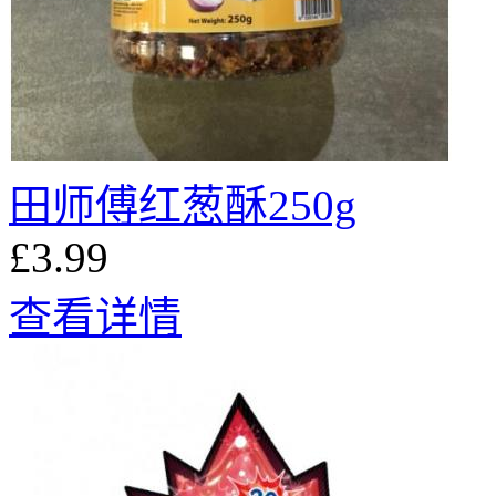
田师傅红葱酥250g
£3.99
查看详情