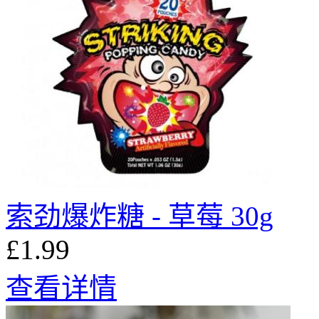
索劲爆炸糖 - 草莓 30g
£1.99
查看详情