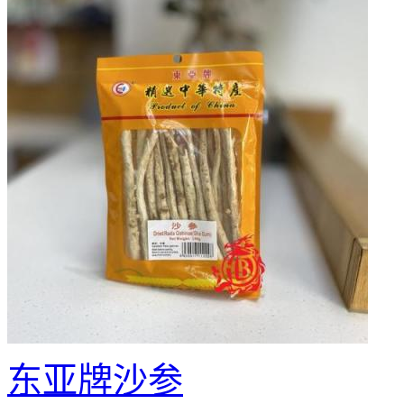
东亚牌沙参