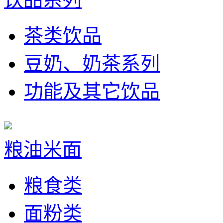
茶类饮品
豆奶、奶茶系列
功能及其它饮品
粮油米面
粮食类
面粉类