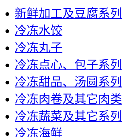
新鲜加工及豆腐系列
冷冻水饺
冷冻丸子
冷冻点心、包子系列
冷冻甜品、汤圆系列
冷冻肉卷及其它肉类
冷冻蔬菜及其它系列
冷冻海鲜