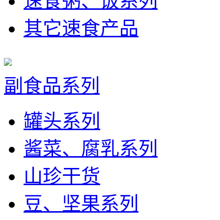
速食粥、饭系列
其它速食产品
副食品系列
罐头系列
酱菜、腐乳系列
山珍干货
豆、坚果系列