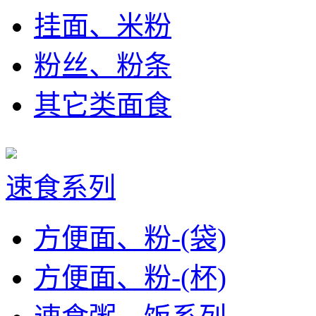
挂面、米粉
粉丝、粉条
其它类面食
速食系列
方便面、粉-(袋)
方便面、粉-(杯)