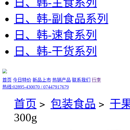
日、韩-主食系列
日、韩-副食品系列
日、韩-速食系列
日、韩-干货系列
首页
今日特价
新品上市
热销产品
联系我们
行李
热线:02895-430070 / 07447917679
首页
包装食品
干
>
>
300g