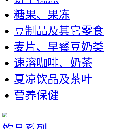
糖果、果冻
豆制品及其它零食
麦片、早餐豆奶类
速溶咖啡、奶茶
夏凉饮品及茶叶
营养保健
饮品系列