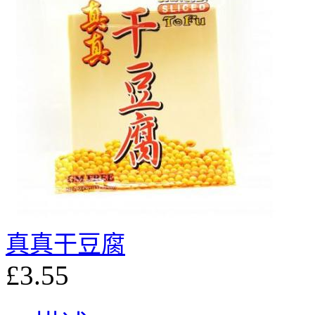
真真干豆腐
£3.55