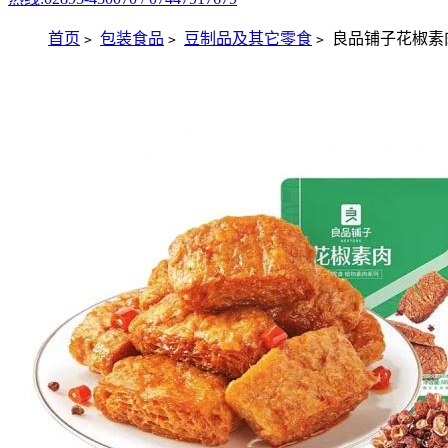
首页
包装食品
豆制品及其它零食
良品铺子花椒素肉 
>
>
>