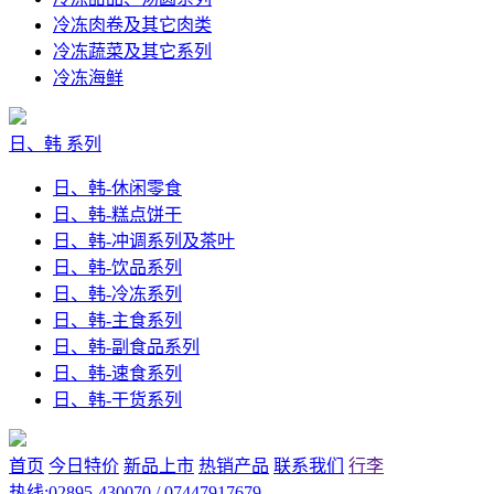
冷冻肉卷及其它肉类
冷冻蔬菜及其它系列
冷冻海鲜
日、韩 系列
日、韩-休闲零食
日、韩-糕点饼干
日、韩-冲调系列及茶叶
日、韩-饮品系列
日、韩-冷冻系列
日、韩-主食系列
日、韩-副食品系列
日、韩-速食系列
日、韩-干货系列
首页
今日特价
新品上市
热销产品
联系我们
行李
热线:02895-430070 / 07447917679