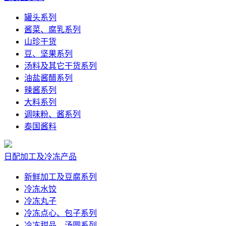
罐头系列
酱菜、腐乳系列
山珍干货
豆、坚果系列
汤料及其它干货系列
油盐酱醋系列
辣酱系列
大料系列
调味粉、酱系列
泰国酱料
日配加工及冷冻产品
新鲜加工及豆腐系列
冷冻水饺
冷冻丸子
冷冻点心、包子系列
冷冻甜品、汤圆系列