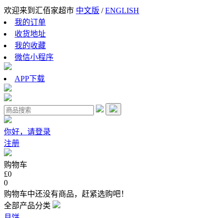
欢迎来到汇佰家超市
中文版
/
ENGLISH
我的订单
收货地址
我的收藏
微信小程序
APP下载
你好，请登录
注册
购物车
£0
0
购物车中还没有商品，赶紧选购吧！
全部产品分类
月饼