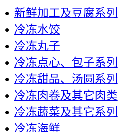
新鲜加工及豆腐系列
冷冻水饺
冷冻丸子
冷冻点心、包子系列
冷冻甜品、汤圆系列
冷冻肉卷及其它肉类
冷冻蔬菜及其它系列
冷冻海鲜