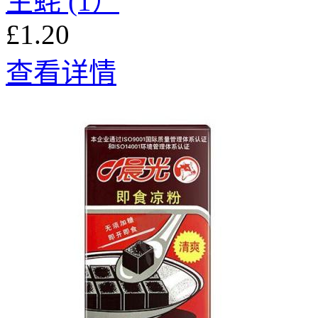
生蚝 (1）
£1.20
查看详情