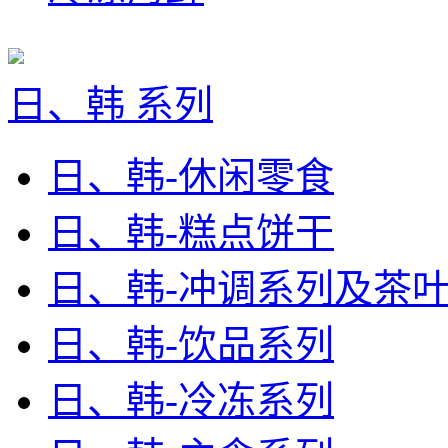
日、韩 系列
日、韩-休闲零食
日、韩-糕点饼干
日、韩-冲调系列及茶
日、韩-饮品系列
日、韩-冷冻系列