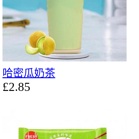
哈密瓜奶茶
£2.85