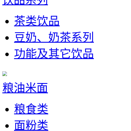
茶类饮品
豆奶、奶茶系列
功能及其它饮品
粮油米面
粮食类
面粉类