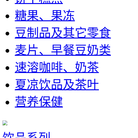
糖果、果冻
豆制品及其它零食
麦片、早餐豆奶类
速溶咖啡、奶茶
夏凉饮品及茶叶
营养保健
饮品系列