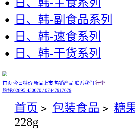
日、韩-主食系列
日、韩-副食品系列
日、韩-速食系列
日、韩-干货系列
首页
今日特价
新品上市
热销产品
联系我们
行李
热线:02895-430070 / 07447917679
首页
包装食品
糖
>
>
228g