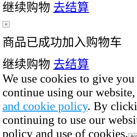
继续购物
去结算
×
商品已成功加入购物车
继续购物
去结算
We use cookies to give you 
continue using our website,
and cookie policy
. By click
continuing to use our websi
policy and use of cookies.
Acc