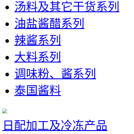
汤料及其它干货系列
油盐酱醋系列
辣酱系列
大料系列
调味粉、酱系列
泰国酱料
日配加工及冷冻产品