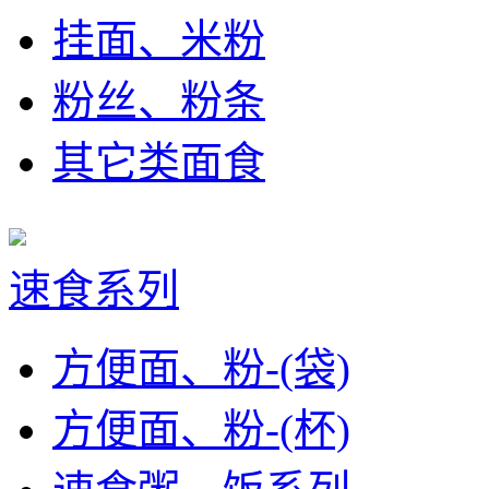
挂面、米粉
粉丝、粉条
其它类面食
速食系列
方便面、粉-(袋)
方便面、粉-(杯)