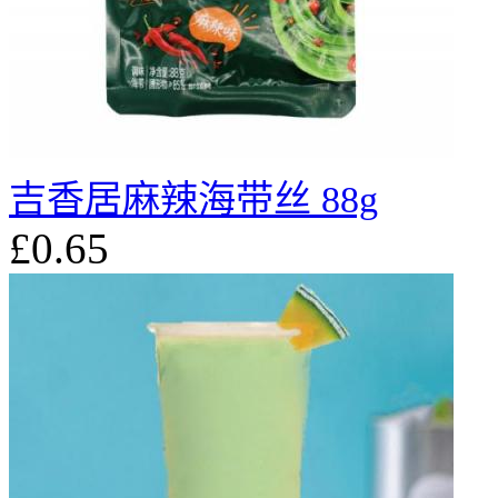
吉香居麻辣海带丝 88g
£0.65