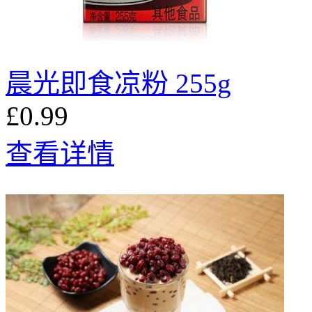
晨光即食凉粉 255g
£0.99
查看详情