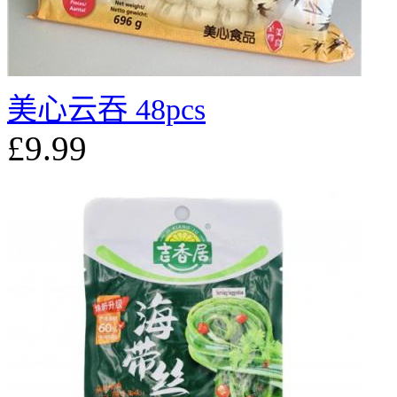
美心云吞 48pcs
£9.99