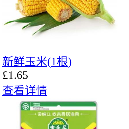
新鲜玉米(1根)
£1.65
查看详情