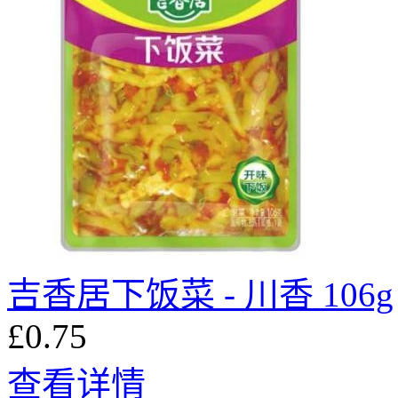
吉香居下饭菜 - 川香 106g
£0.75
查看详情