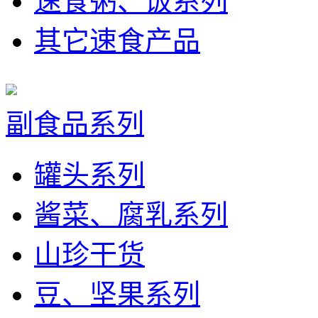
速食粥、饭系列
其它速食产品
副食品系列
罐头系列
酱菜、腐乳系列
山珍干货
豆、坚果系列