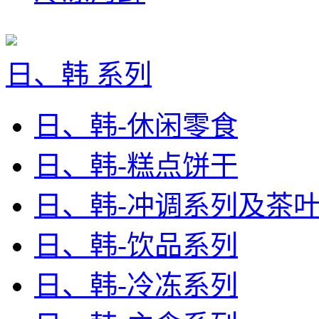
日、韩 系列
日、韩-休闲零食
日、韩-糕点饼干
日、韩-冲调系列及茶
日、韩-饮品系列
日、韩-冷冻系列