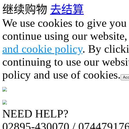
继续购物
去结算
We use cookies to give you 
continue using our website,
and cookie policy
. By click
continuing to use our websi
policy and use of cookies.
Acc
NEED HELP?
02895-430070 / 07447917