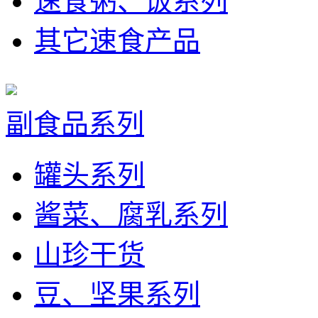
速食粥、饭系列
其它速食产品
副食品系列
罐头系列
酱菜、腐乳系列
山珍干货
豆、坚果系列