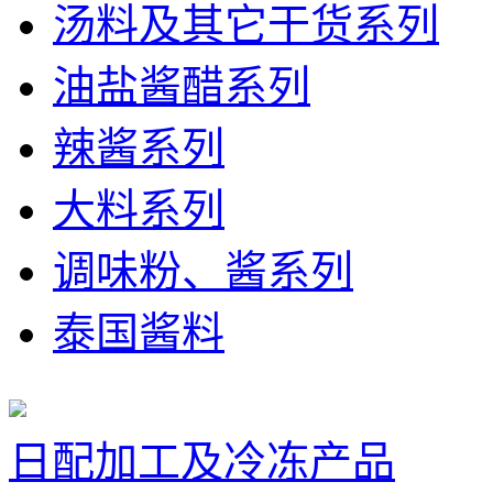
汤料及其它干货系列
油盐酱醋系列
辣酱系列
大料系列
调味粉、酱系列
泰国酱料
日配加工及冷冻产品