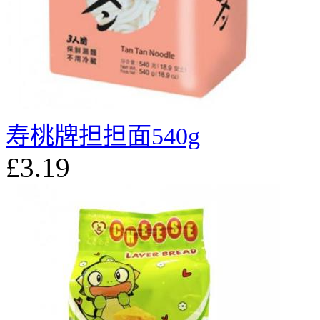
寿桃牌担担面540g
£3.19