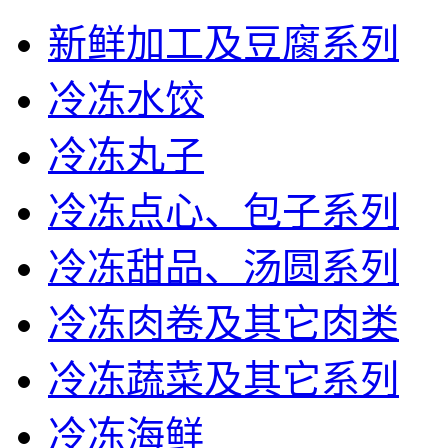
新鲜加工及豆腐系列
冷冻水饺
冷冻丸子
冷冻点心、包子系列
冷冻甜品、汤圆系列
冷冻肉卷及其它肉类
冷冻蔬菜及其它系列
冷冻海鲜