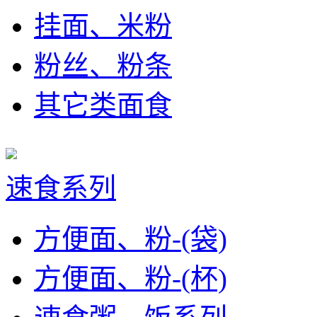
挂面、米粉
粉丝、粉条
其它类面食
速食系列
方便面、粉-(袋)
方便面、粉-(杯)