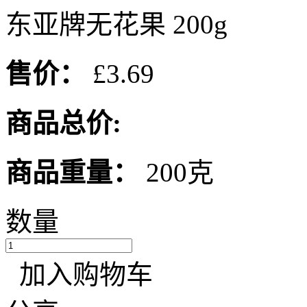
东亚牌无花果 200g
售价：
£3.69
商品总价:
商品重量：
200克
数量
加入购物车