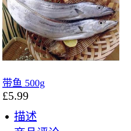
带鱼 500g
£5.99
描述