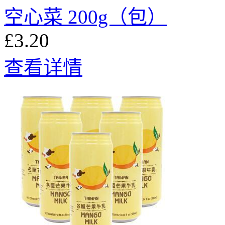
空心菜 200g（包）
£3.20
查看详情