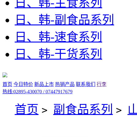
日、韩-主食系列
日、韩-副食品系列
日、韩-速食系列
日、韩-干货系列
首页
今日特价
新品上市
热销产品
联系我们
行李
热线:02895-430070 / 07447917679
首页
副食品系列
>
>