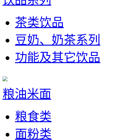
茶类饮品
豆奶、奶茶系列
功能及其它饮品
粮油米面
粮食类
面粉类