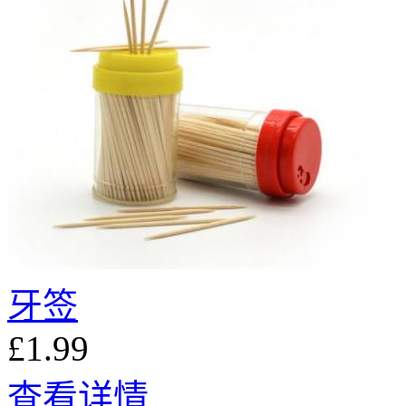
牙签
£1.99
查看详情