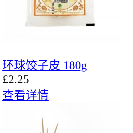
环球饺子皮 180g
£2.25
查看详情