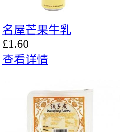
名屋芒果牛乳
£1.60
查看详情