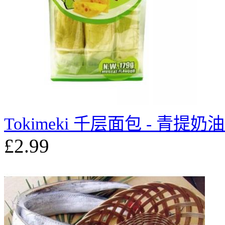
Tokimeki 千层面包 - 青提奶油
£2.99