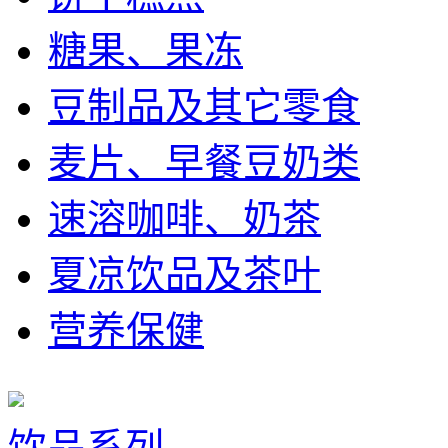
糖果、果冻
豆制品及其它零食
麦片、早餐豆奶类
速溶咖啡、奶茶
夏凉饮品及茶叶
营养保健
饮品系列