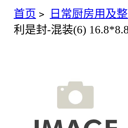
首页
日常厨房用及整
>
利是封-混装(6) 16.8*8.