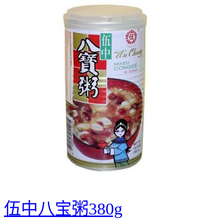
伍中八宝粥380g