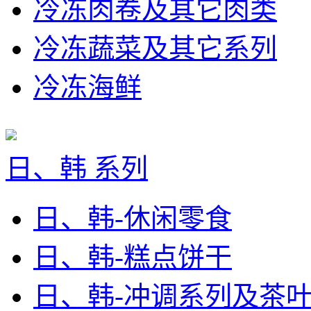
冷冻肉卷及其它肉类
冷冻蔬菜及其它系列
冷冻海鲜
日、韩 系列
日、韩-休闲零食
日、韩-糕点饼干
日、韩-冲调系列及茶