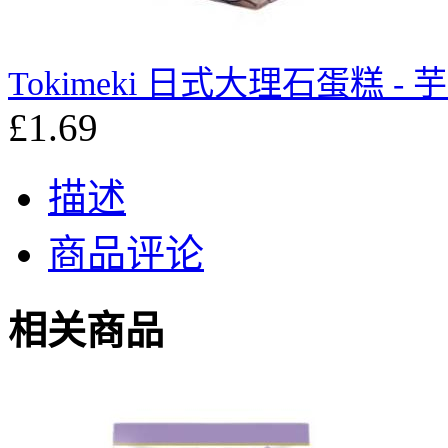
Tokimeki 日式大理石蛋糕 - 芋
£1.69
描述
商品评论
相关商品