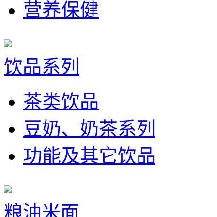
营养保健
饮品系列
茶类饮品
豆奶、奶茶系列
功能及其它饮品
粮油米面