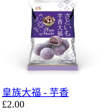
皇族大福 - 芋香
£2.00