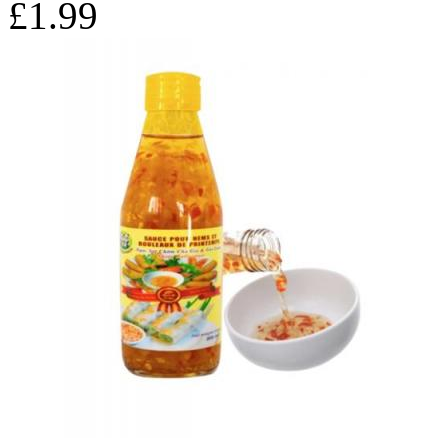
£1.99