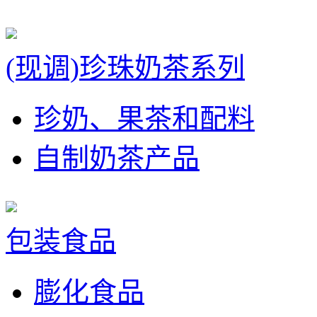
(现调)珍珠奶茶系列
珍奶、果茶和配料
自制奶茶产品
包装食品
膨化食品