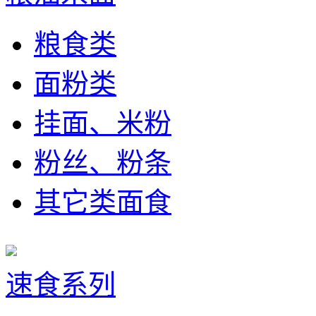
粮食类
面粉类
挂面、米粉
粉丝、粉条
其它类面食
速食系列