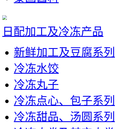
日配加工及冷冻产品
新鲜加工及豆腐系列
冷冻水饺
冷冻丸子
冷冻点心、包子系列
冷冻甜品、汤圆系列