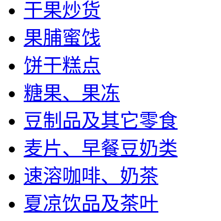
干果炒货
果脯蜜饯
饼干糕点
糖果、果冻
豆制品及其它零食
麦片、早餐豆奶类
速溶咖啡、奶茶
夏凉饮品及茶叶