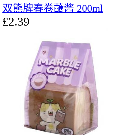
双熊牌春卷蘸酱 200ml
£2.39