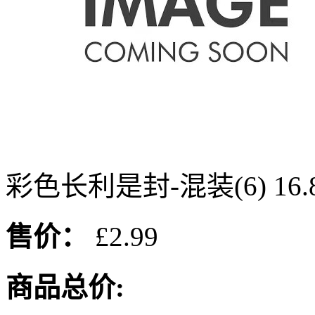
彩色长利是封-混装(6) 16.8
售价：
£2.99
商品总价: