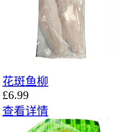
花斑鱼柳
£6.99
查看详情