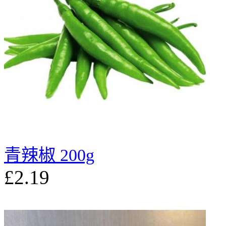
青辣椒 200g
£2.19