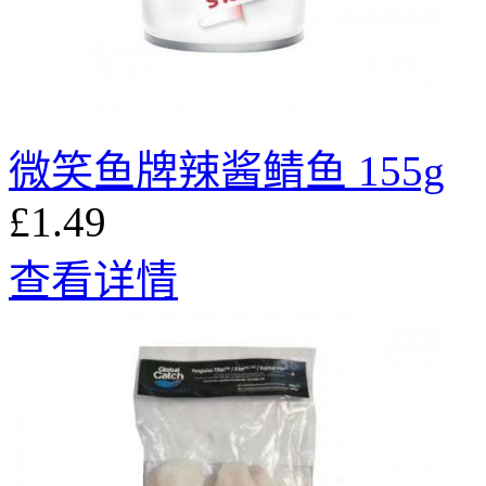
微笑鱼牌辣酱鲭鱼 155g
£1.49
查看详情