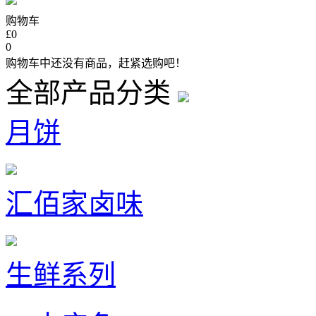
购物车
£0
0
购物车中还没有商品，赶紧选购吧！
全部产品分类
月饼
汇佰家卤味
生鲜系列