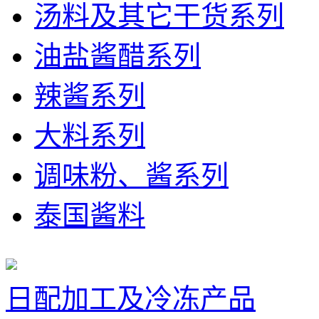
汤料及其它干货系列
油盐酱醋系列
辣酱系列
大料系列
调味粉、酱系列
泰国酱料
日配加工及冷冻产品