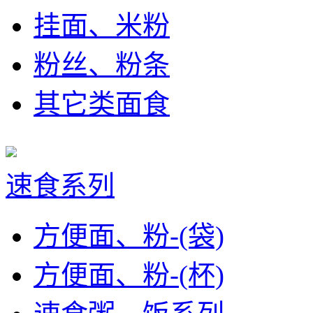
挂面、米粉
粉丝、粉条
其它类面食
速食系列
方便面、粉-(袋)
方便面、粉-(杯)