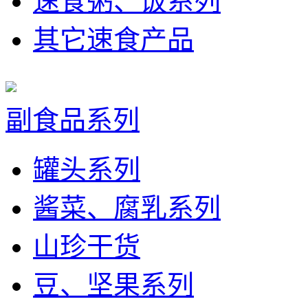
速食粥、饭系列
其它速食产品
副食品系列
罐头系列
酱菜、腐乳系列
山珍干货
豆、坚果系列