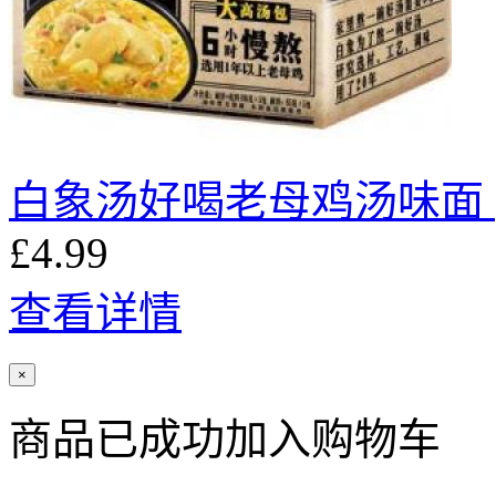
白象汤好喝老母鸡汤味面 (
£4.99
查看详情
×
商品已成功加入购物车