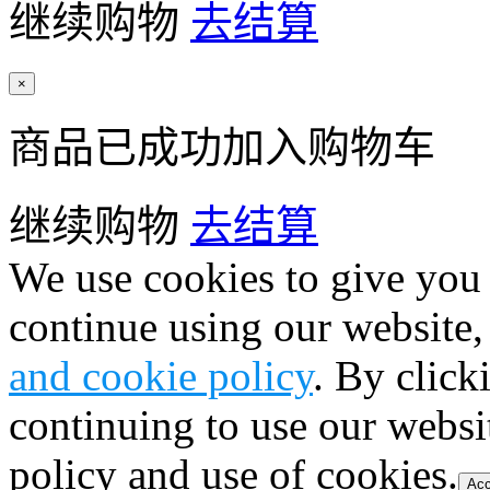
继续购物
去结算
×
商品已成功加入购物车
继续购物
去结算
We use cookies to give you 
continue using our website,
and cookie policy
. By click
continuing to use our websi
policy and use of cookies.
Acc