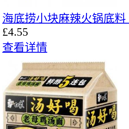
海底捞小块麻辣火锅底料 3
£4.55
查看详情