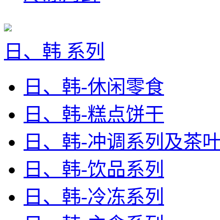
日、韩 系列
日、韩-休闲零食
日、韩-糕点饼干
日、韩-冲调系列及茶
日、韩-饮品系列
日、韩-冷冻系列