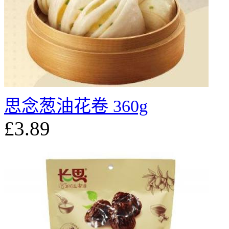
思念葱油花卷 360g
£3.89