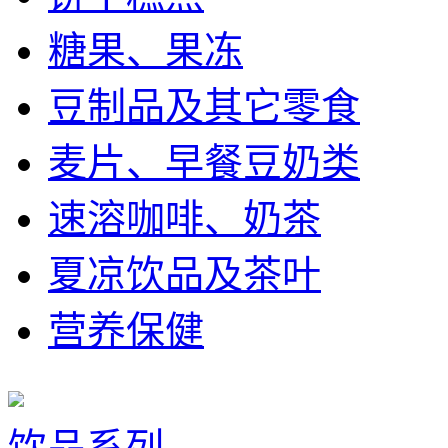
糖果、果冻
豆制品及其它零食
麦片、早餐豆奶类
速溶咖啡、奶茶
夏凉饮品及茶叶
营养保健
饮品系列