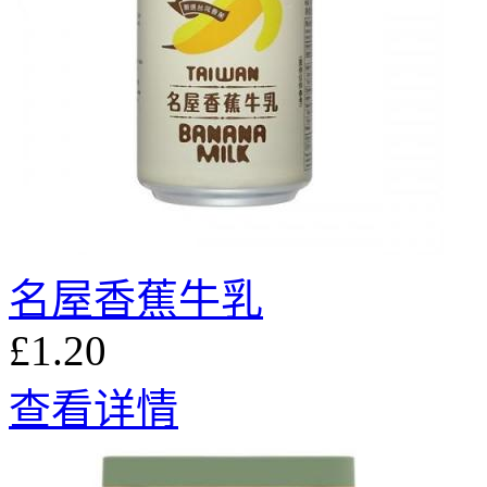
名屋香蕉牛乳
£1.20
查看详情