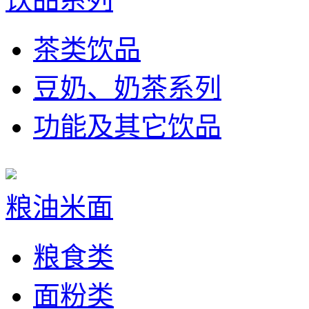
茶类饮品
豆奶、奶茶系列
功能及其它饮品
粮油米面
粮食类
面粉类