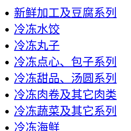
新鲜加工及豆腐系列
冷冻水饺
冷冻丸子
冷冻点心、包子系列
冷冻甜品、汤圆系列
冷冻肉卷及其它肉类
冷冻蔬菜及其它系列
冷冻海鲜