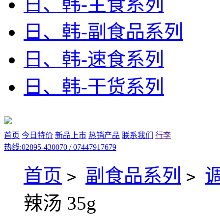
日、韩-主食系列
日、韩-副食品系列
日、韩-速食系列
日、韩-干货系列
首页
今日特价
新品上市
热销产品
联系我们
行李
热线:02895-430070 / 07447917679
首页
副食品系列
>
>
辣汤 35g