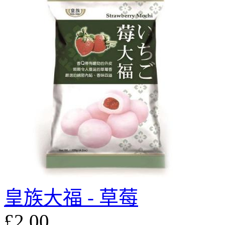
皇族大福 - 草莓
£2.00