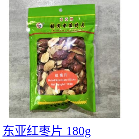
东亚红枣片 180g