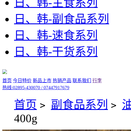
日、韩-主食系列
日、韩-副食品系列
日、韩-速食系列
日、韩-干货系列
首页
今日特价
新品上市
热销产品
联系我们
行李
热线:02895-430070 / 07447917679
首页
副食品系列
>
>
400g