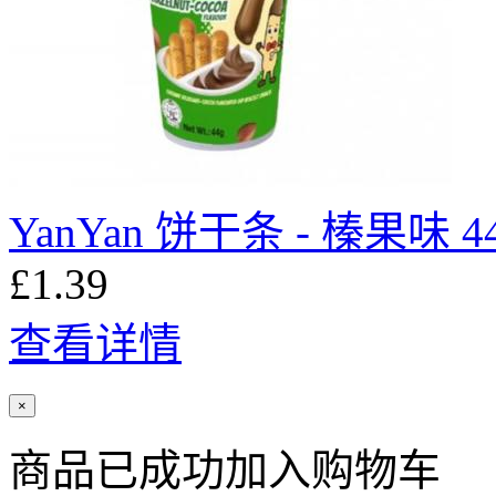
YanYan 饼干条 - 榛果味 4
£1.39
查看详情
×
商品已成功加入购物车