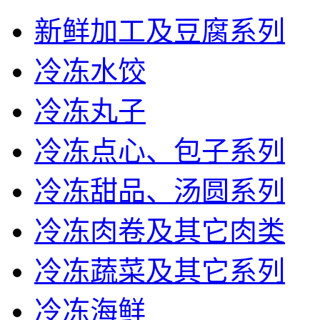
新鲜加工及豆腐系列
冷冻水饺
冷冻丸子
冷冻点心、包子系列
冷冻甜品、汤圆系列
冷冻肉卷及其它肉类
冷冻蔬菜及其它系列
冷冻海鲜