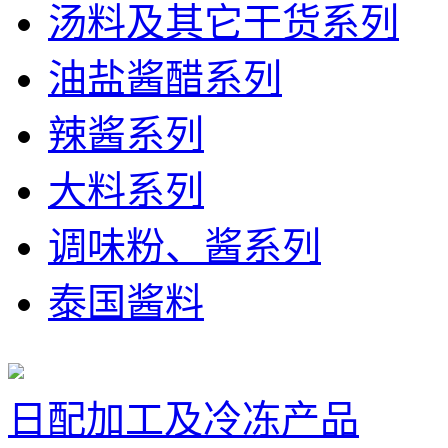
汤料及其它干货系列
油盐酱醋系列
辣酱系列
大料系列
调味粉、酱系列
泰国酱料
日配加工及冷冻产品