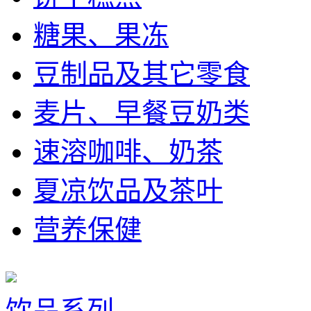
糖果、果冻
豆制品及其它零食
麦片、早餐豆奶类
速溶咖啡、奶茶
夏凉饮品及茶叶
营养保健
饮品系列