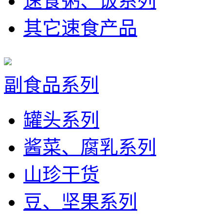
速食粥、饭系列
其它速食产品
副食品系列
罐头系列
酱菜、腐乳系列
山珍干货
豆、坚果系列