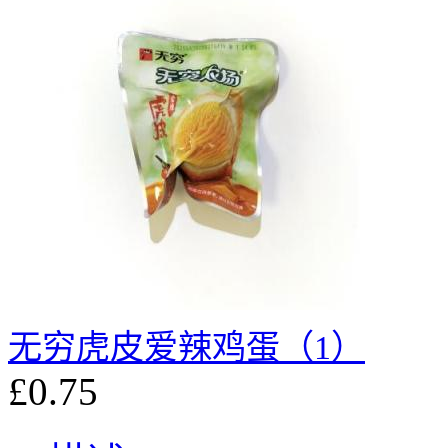
无穷虎皮爱辣鸡蛋（1）
£0.75