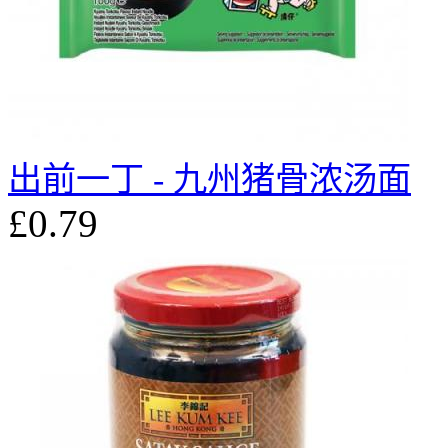
出前一丁 - 九州猪骨浓汤面
£0.79