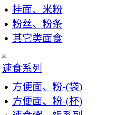
挂面、米粉
粉丝、粉条
其它类面食
速食系列
方便面、粉-(袋)
方便面、粉-(杯)