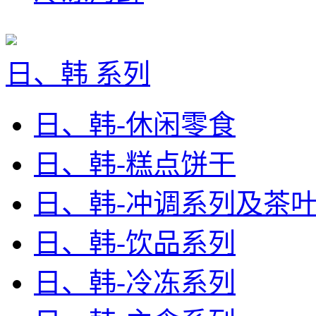
日、韩 系列
日、韩-休闲零食
日、韩-糕点饼干
日、韩-冲调系列及茶
日、韩-饮品系列
日、韩-冷冻系列