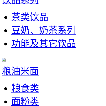
茶类饮品
豆奶、奶茶系列
功能及其它饮品
粮油米面
粮食类
面粉类