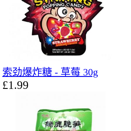
索劲爆炸糖 - 草莓 30g
£1.99