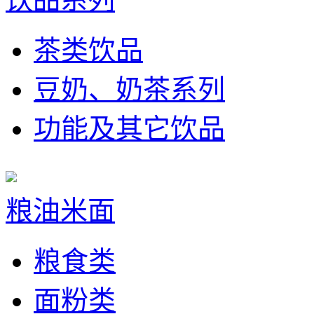
茶类饮品
豆奶、奶茶系列
功能及其它饮品
粮油米面
粮食类
面粉类