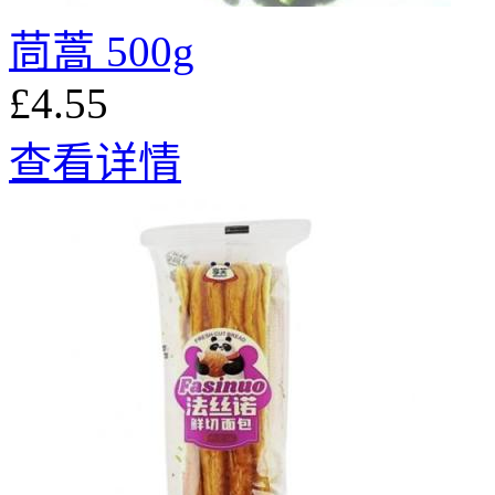
茼蒿 500g
£4.55
查看详情