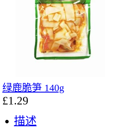
绿鹿脆笋 140g
£1.29
描述