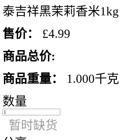
泰吉祥黑茉莉香米1kg
售价：
£4.99
商品总价:
商品重量：
1.000千克
数量
暂时缺货