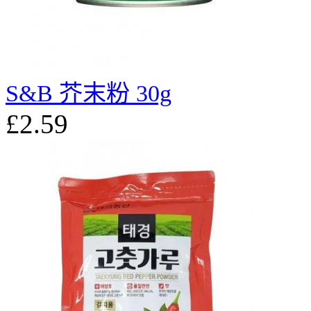
S&B 芥末粉 30g
£2.59