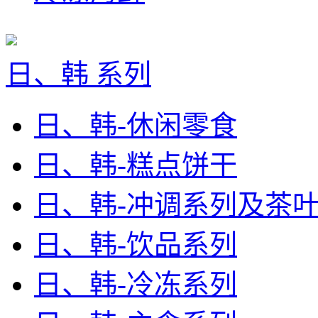
日、韩 系列
日、韩-休闲零食
日、韩-糕点饼干
日、韩-冲调系列及茶
日、韩-饮品系列
日、韩-冷冻系列