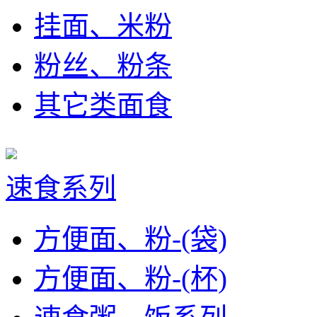
挂面、米粉
粉丝、粉条
其它类面食
速食系列
方便面、粉-(袋)
方便面、粉-(杯)