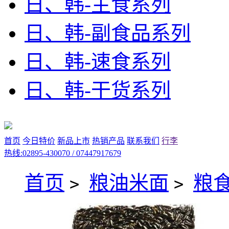
日、韩-主食系列
日、韩-副食品系列
日、韩-速食系列
日、韩-干货系列
首页
今日特价
新品上市
热销产品
联系我们
行李
热线:02895-430070 / 07447917679
首页
粮油米面
粮
>
>