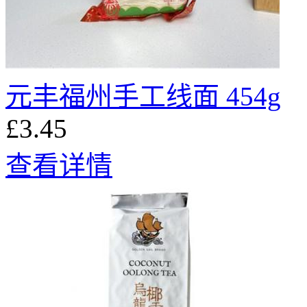
元丰福州手工线面 454g
£3.45
查看详情