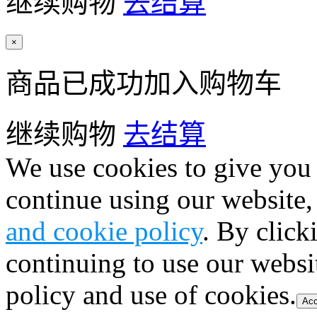
继续购物
去结算
×
商品已成功加入购物车
继续购物
去结算
We use cookies to give you 
continue using our website,
and cookie policy
. By click
continuing to use our websi
policy and use of cookies.
Acc