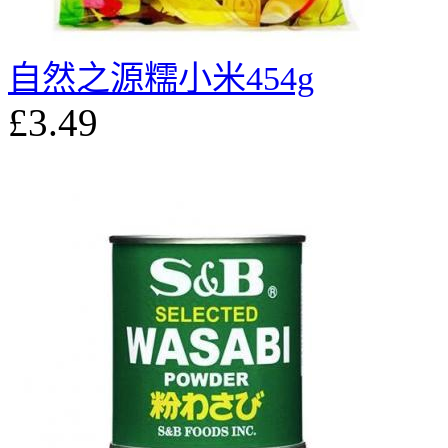
自然之源糯小米454g
£3.49