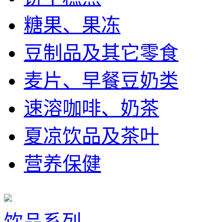
糖果、果冻
豆制品及其它零食
麦片、早餐豆奶类
速溶咖啡、奶茶
夏凉饮品及茶叶
营养保健
饮品系列