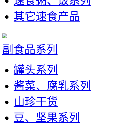
速食粥、饭系列
其它速食产品
副食品系列
罐头系列
酱菜、腐乳系列
山珍干货
豆、坚果系列