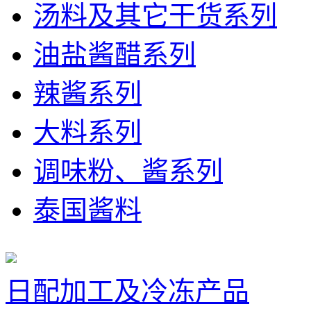
汤料及其它干货系列
油盐酱醋系列
辣酱系列
大料系列
调味粉、酱系列
泰国酱料
日配加工及冷冻产品