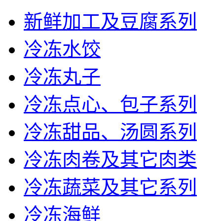
新鲜加工及豆腐系列
冷冻水饺
冷冻丸子
冷冻点心、包子系列
冷冻甜品、汤圆系列
冷冻肉卷及其它肉类
冷冻蔬菜及其它系列
冷冻海鲜