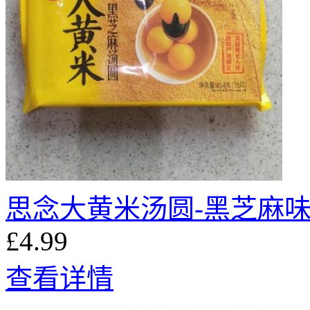
思念大黄米汤圆-黑芝麻味4
£4.99
查看详情