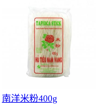
南洋米粉400g