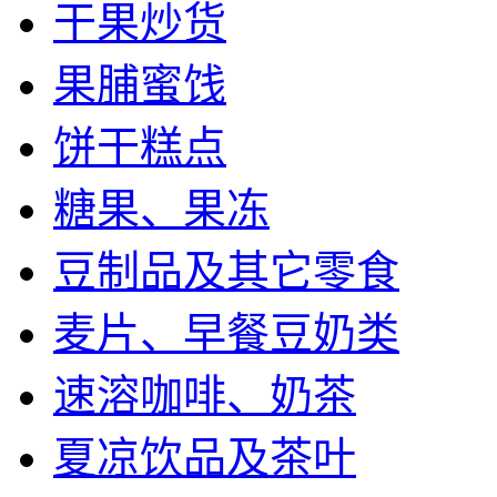
干果炒货
果脯蜜饯
饼干糕点
糖果、果冻
豆制品及其它零食
麦片、早餐豆奶类
速溶咖啡、奶茶
夏凉饮品及茶叶