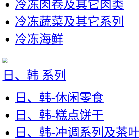
冷冻肉卷及其它肉类
冷冻蔬菜及其它系列
冷冻海鲜
日、韩 系列
日、韩-休闲零食
日、韩-糕点饼干
日、韩-冲调系列及茶