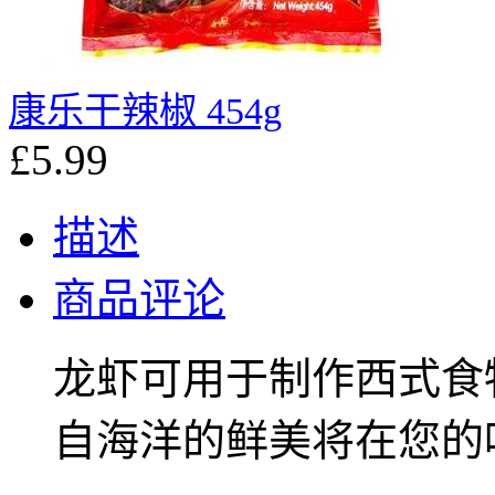
康乐干辣椒 454g
£5.99
描述
商品评论
龙虾可用于制作西式食
自海洋的鲜美将在您的