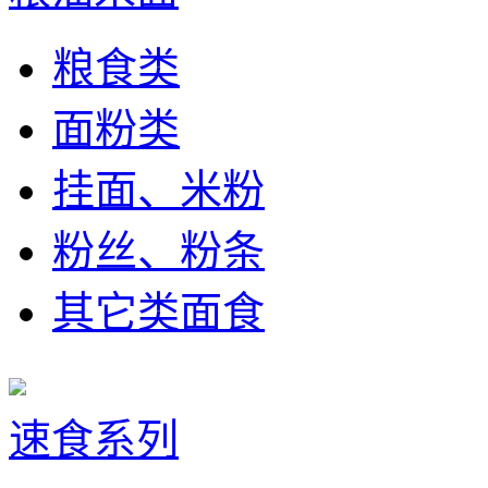
粮食类
面粉类
挂面、米粉
粉丝、粉条
其它类面食
速食系列