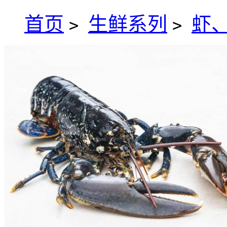
首页
生鲜系列
虾
>
>