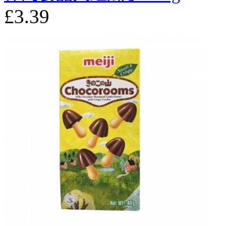
£3.39