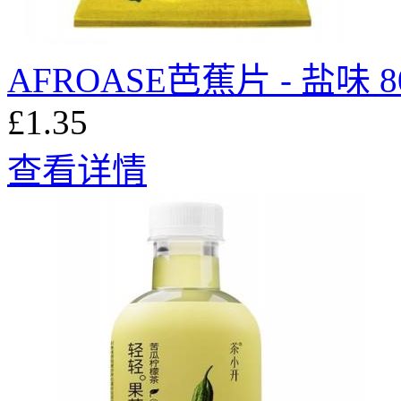
AFROASE芭蕉片 - 盐味 8
£1.35
查看详情