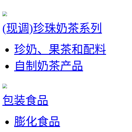
(现调)珍珠奶茶系列
珍奶、果茶和配料
自制奶茶产品
包装食品
膨化食品