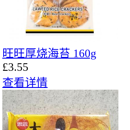
旺旺厚烧海苔 160g
£3.55
查看详情