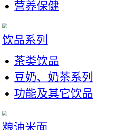
营养保健
饮品系列
茶类饮品
豆奶、奶茶系列
功能及其它饮品
粮油米面