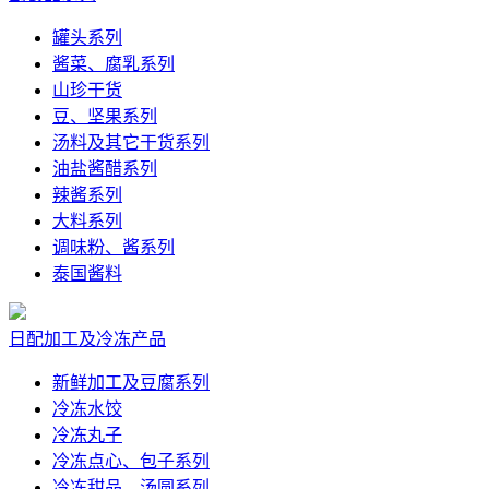
罐头系列
酱菜、腐乳系列
山珍干货
豆、坚果系列
汤料及其它干货系列
油盐酱醋系列
辣酱系列
大料系列
调味粉、酱系列
泰国酱料
日配加工及冷冻产品
新鲜加工及豆腐系列
冷冻水饺
冷冻丸子
冷冻点心、包子系列
冷冻甜品、汤圆系列