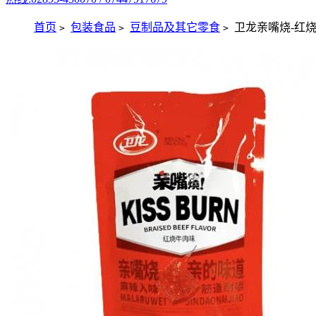
首页
包装食品
豆制品及其它零食
卫龙亲嘴烧-红烧
>
>
>