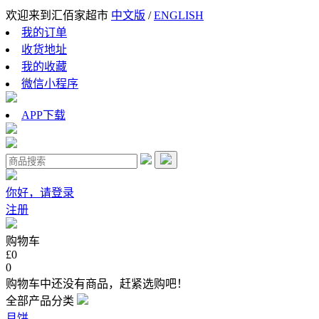
欢迎来到汇佰家超市
中文版
/
ENGLISH
我的订单
收货地址
我的收藏
微信小程序
APP下载
你好，请登录
注册
购物车
£0
0
购物车中还没有商品，赶紧选购吧！
全部产品分类
月饼