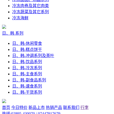
冷冻肉卷及其它肉类
冷冻蔬菜及其它系列
冷冻海鲜
日、韩 系列
日、韩-休闲零食
日、韩-糕点饼干
日、韩-冲调系列及茶叶
日、韩-饮品系列
日、韩-冷冻系列
日、韩-主食系列
日、韩-副食品系列
日、韩-速食系列
日、韩-干货系列
首页
今日特价
新品上市
热销产品
联系我们
行李
热线:02895-430070 / 07447917679