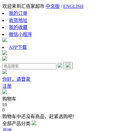
欢迎来到汇佰家超市
中文版
/
ENGLISH
我的订单
收货地址
我的收藏
微信小程序
APP下载
你好，请登录
注册
购物车
£0
0
购物车中还没有商品，赶紧选购吧！
全部产品分类
月饼