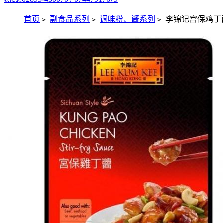
首页
副食品系列
调味粉、酱系列
李锦记宫保鸡丁酱
>
>
>