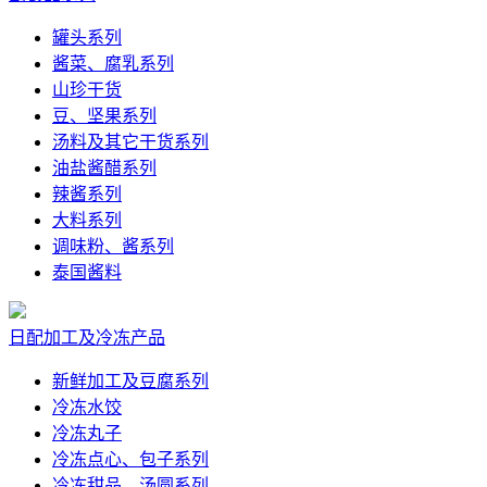
罐头系列
酱菜、腐乳系列
山珍干货
豆、坚果系列
汤料及其它干货系列
油盐酱醋系列
辣酱系列
大料系列
调味粉、酱系列
泰国酱料
日配加工及冷冻产品
新鲜加工及豆腐系列
冷冻水饺
冷冻丸子
冷冻点心、包子系列
冷冻甜品、汤圆系列