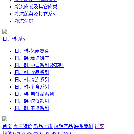
冷冻肉卷及其它肉类
冷冻蔬菜及其它系列
冷冻海鲜
日、韩 系列
日、韩-休闲零食
日、韩-糕点饼干
日、韩-冲调系列及茶叶
日、韩-饮品系列
日、韩-冷冻系列
日、韩-主食系列
日、韩-副食品系列
日、韩-速食系列
日、韩-干货系列
首页
今日特价
新品上市
热销产品
联系我们
行李
热线:02895-430070 / 07447917679