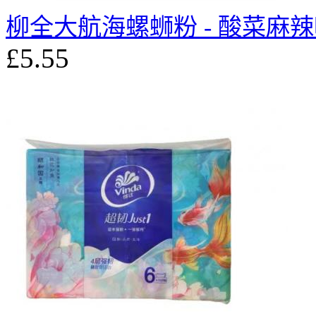
柳全大航海螺蛳粉 - 酸菜麻
£5.55