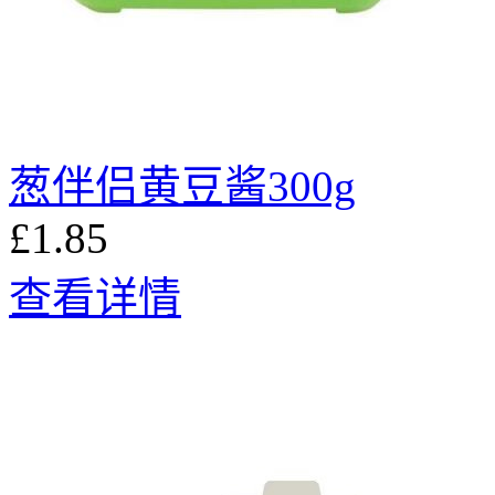
葱伴侣黄豆酱300g
£1.85
查看详情