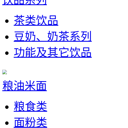
茶类饮品
豆奶、奶茶系列
功能及其它饮品
粮油米面
粮食类
面粉类