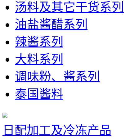
汤料及其它干货系列
油盐酱醋系列
辣酱系列
大料系列
调味粉、酱系列
泰国酱料
日配加工及冷冻产品