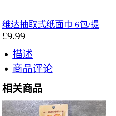
维达抽取式纸面巾 6包/提
£9.99
描述
商品评论
相关商品