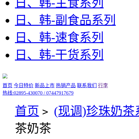
日、韩-主食系列
日、韩-副食品系列
日、韩-速食系列
日、韩-干货系列
首页
今日特价
新品上市
热销产品
联系我们
行李
热线:02895-430070 / 07447917679
首页
(现调)珍珠奶茶
>
茶奶茶