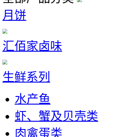
月饼
汇佰家卤味
生鲜系列
水产鱼
虾、蟹及贝壳类
肉禽蛋类