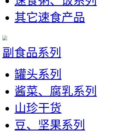
速食粥、饭系列
其它速食产品
副食品系列
罐头系列
酱菜、腐乳系列
山珍干货
豆、坚果系列