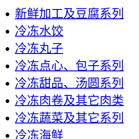
新鲜加工及豆腐系列
冷冻水饺
冷冻丸子
冷冻点心、包子系列
冷冻甜品、汤圆系列
冷冻肉卷及其它肉类
冷冻蔬菜及其它系列
冷冻海鲜