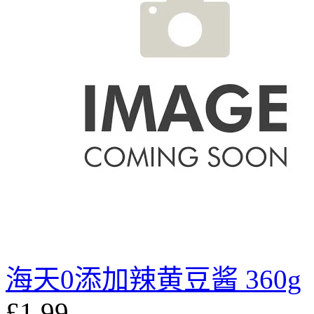
海天0添加辣黄豆酱 360g
£1.99