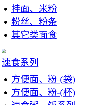
挂面、米粉
粉丝、粉条
其它类面食
速食系列
方便面、粉-(袋)
方便面、粉-(杯)