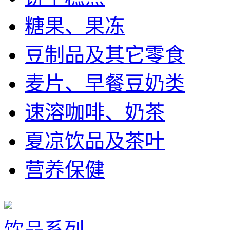
糖果、果冻
豆制品及其它零食
麦片、早餐豆奶类
速溶咖啡、奶茶
夏凉饮品及茶叶
营养保健
饮品系列