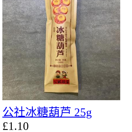
公社冰糖葫芦 25g
£1.10