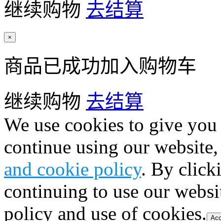
继续购物
去结算
×
商品已成功加入购物车
继续购物
去结算
We use cookies to give you 
continue using our website,
and cookie policy
. By click
continuing to use our websi
policy and use of cookies.
Acc