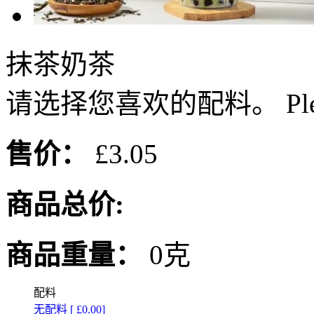
抹茶奶茶
请选择您喜欢的配料。 Please or
售价：
£3.05
商品总价:
商品重量：
0克
配料
无配料 [ £0.00]