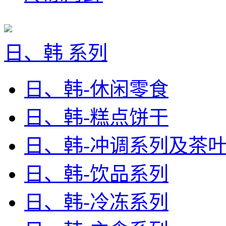
日、韩 系列
日、韩-休闲零食
日、韩-糕点饼干
日、韩-冲调系列及茶
日、韩-饮品系列
日、韩-冷冻系列