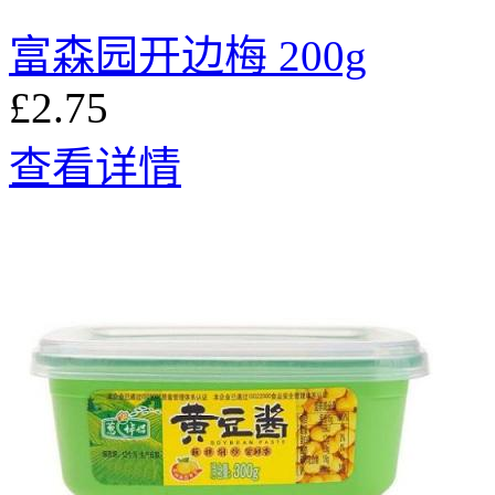
富森园开边梅 200g
£2.75
查看详情