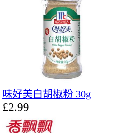
味好美白胡椒粉 30g
£2.99