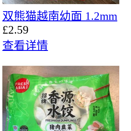
双熊猫越南幼面 1.2mm
£2.59
查看详情