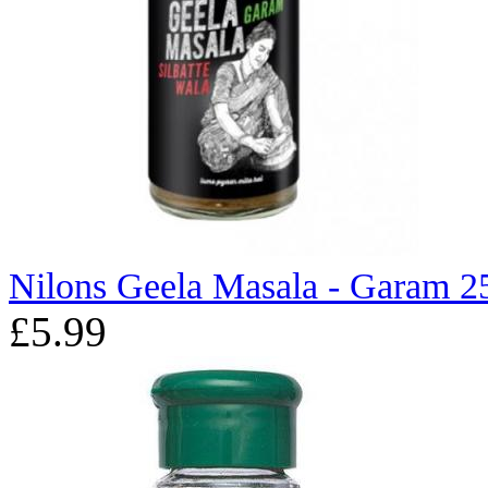
Nilons Geela Masala - Garam 2
£5.99