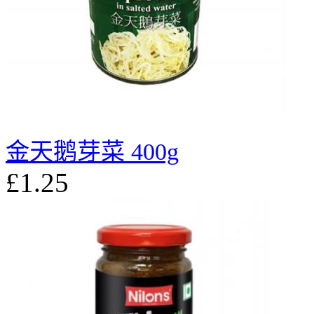
金天鹅芽菜 400g
£1.25