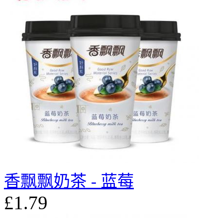
香飘飘奶茶 - 蓝莓
£1.79