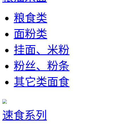
粮食类
面粉类
挂面、米粉
粉丝、粉条
其它类面食
速食系列