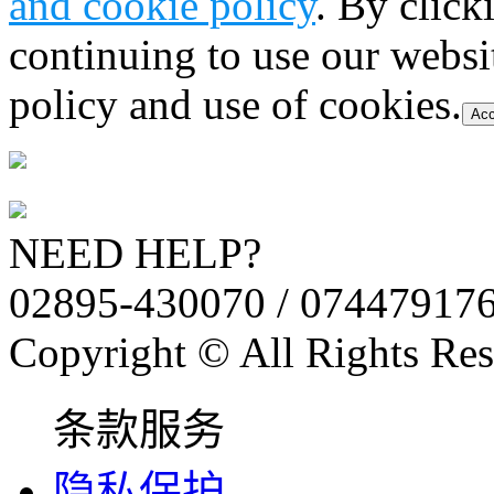
and cookie policy
. By click
continuing to use our websi
policy and use of cookies.
Acc
NEED HELP?
02895-430070 / 07447917
Copyright © All Rights Res
条款服务
隐私保护