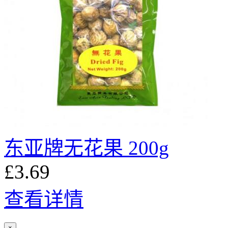
东亚牌无花果 200g
£3.69
查看详情
×