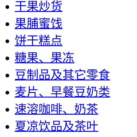
干果炒货
果脯蜜饯
饼干糕点
糖果、果冻
豆制品及其它零食
麦片、早餐豆奶类
速溶咖啡、奶茶
夏凉饮品及茶叶