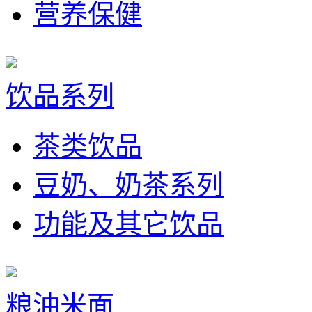
营养保健
饮品系列
茶类饮品
豆奶、奶茶系列
功能及其它饮品
粮油米面