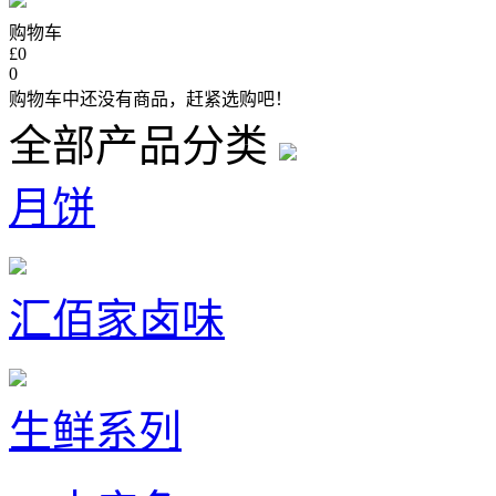
购物车
£0
0
购物车中还没有商品，赶紧选购吧！
全部产品分类
月饼
汇佰家卤味
生鲜系列