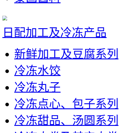
日配加工及冷冻产品
新鲜加工及豆腐系列
冷冻水饺
冷冻丸子
冷冻点心、包子系列
冷冻甜品、汤圆系列