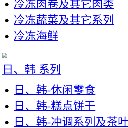
冷冻肉卷及其它肉类
冷冻蔬菜及其它系列
冷冻海鲜
日、韩 系列
日、韩-休闲零食
日、韩-糕点饼干
日、韩-冲调系列及茶