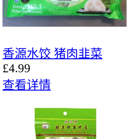
香源水饺 猪肉韭菜
£4.99
查看详情