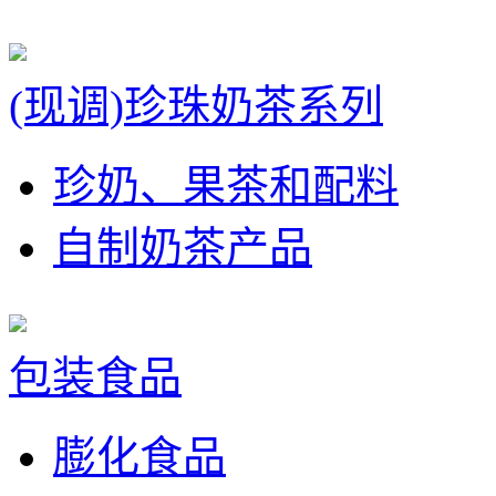
(现调)珍珠奶茶系列
珍奶、果茶和配料
自制奶茶产品
包装食品
膨化食品