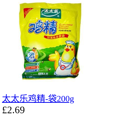
太太乐鸡精-袋200g
£2.69