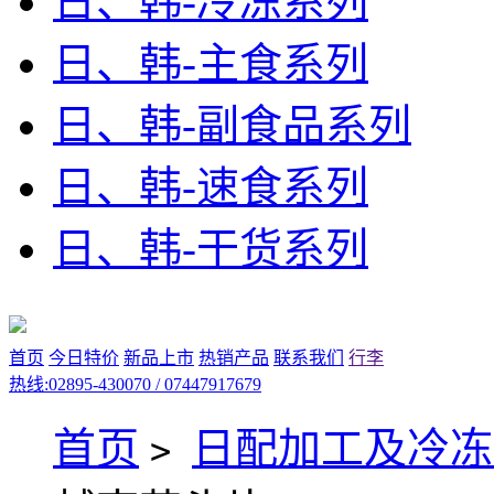
日、韩-冷冻系列
日、韩-主食系列
日、韩-副食品系列
日、韩-速食系列
日、韩-干货系列
首页
今日特价
新品上市
热销产品
联系我们
行李
热线:02895-430070 / 07447917679
首页
日配加工及冷冻
>