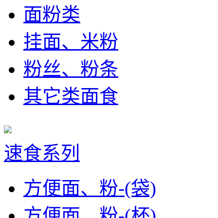
面粉类
挂面、米粉
粉丝、粉条
其它类面食
速食系列
方便面、粉-(袋)
方便面、粉-(杯)