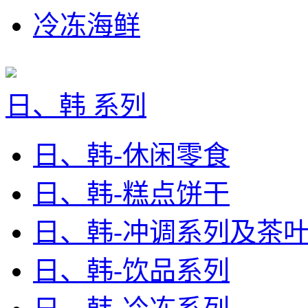
冷冻海鲜
日、韩 系列
日、韩-休闲零食
日、韩-糕点饼干
日、韩-冲调系列及茶
日、韩-饮品系列