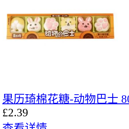
果历琦棉花糖-动物巴士 8
£2.39
查看详情