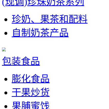
(现调)珍珠奶茶系列
珍奶、果茶和配料
自制奶茶产品
包装食品
膨化食品
干果炒货
果脯蜜饯