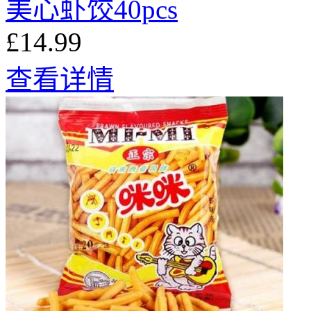
美心虾饺40pcs
£14.99
查看详情