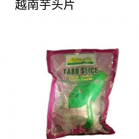
越南芋头片