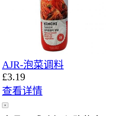
AJR-泡菜调料
£3.19
查看详情
×