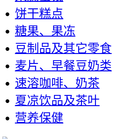
饼干糕点
糖果、果冻
豆制品及其它零食
麦片、早餐豆奶类
速溶咖啡、奶茶
夏凉饮品及茶叶
营养保健