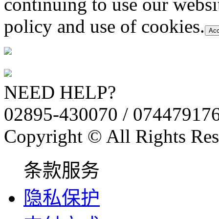
continuing to use our websi
policy and use of cookies.
Acc
NEED HELP?
02895-430070 / 07447917
Copyright © All Rights Res
条款服务
隐私保护