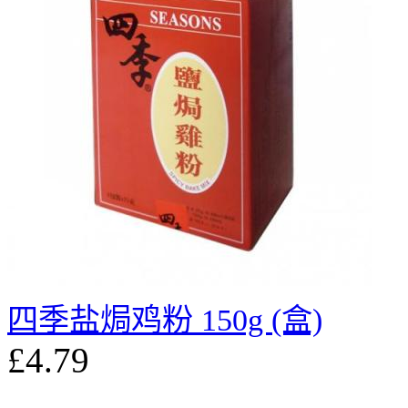
四季盐焗鸡粉 150g (盒)
£4.79