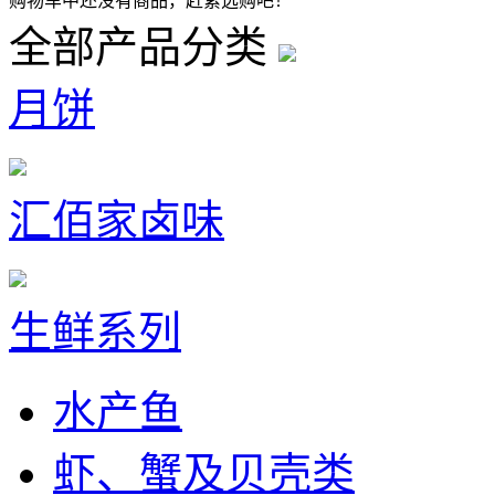
购物车中还没有商品，赶紧选购吧！
全部产品分类
月饼
汇佰家卤味
生鲜系列
水产鱼
虾、蟹及贝壳类