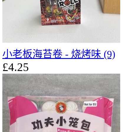
小老板海苔卷 - 烧烤味 (9)
£4.25