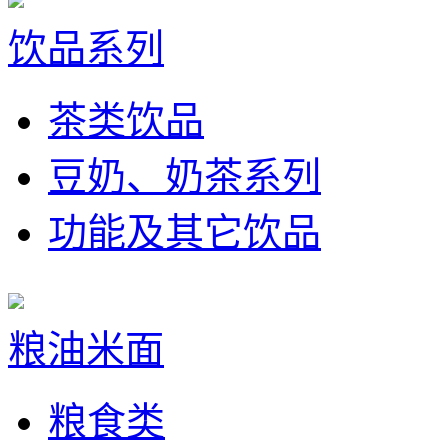
饮品系列
茶类饮品
豆奶、奶茶系列
功能及其它饮品
粮油米面
粮食类