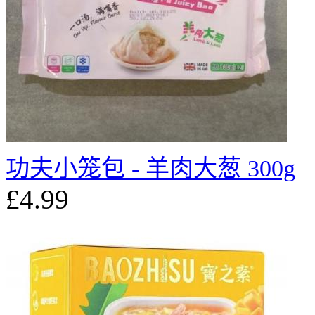
功夫小笼包 - 羊肉大葱 300g
£4.99