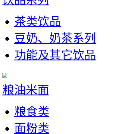
茶类饮品
豆奶、奶茶系列
功能及其它饮品
粮油米面
粮食类
面粉类