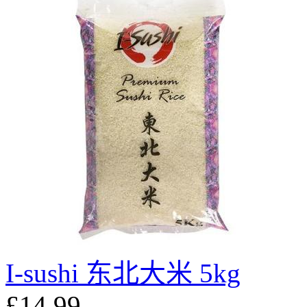
I-sushi 东北大米 5kg
£14.99