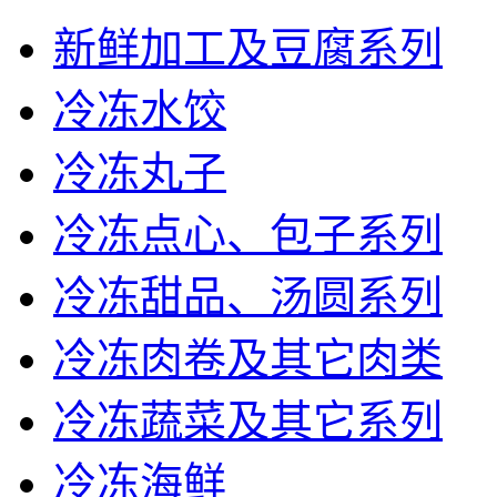
新鲜加工及豆腐系列
冷冻水饺
冷冻丸子
冷冻点心、包子系列
冷冻甜品、汤圆系列
冷冻肉卷及其它肉类
冷冻蔬菜及其它系列
冷冻海鲜