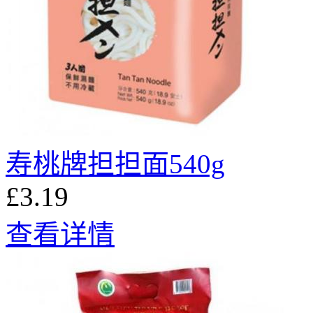
寿桃牌担担面540g
£3.19
查看详情