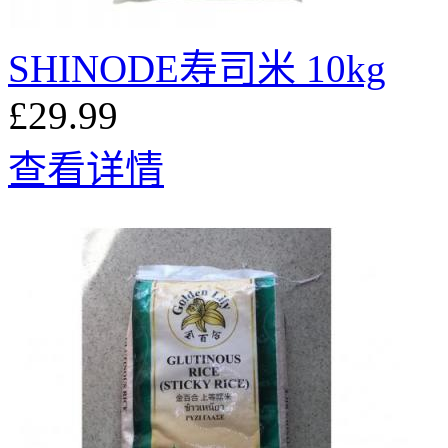
SHINODE寿司米 10kg
£29.99
查看详情