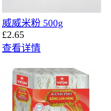
威威米粉 500g
£2.65
查看详情