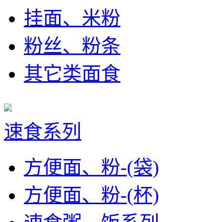
挂面、米粉
粉丝、粉条
其它类面食
速食系列
方便面、粉-(袋)
方便面、粉-(杯)