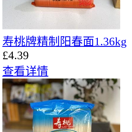
寿桃牌精制阳春面1.36kg
£4.39
查看详情