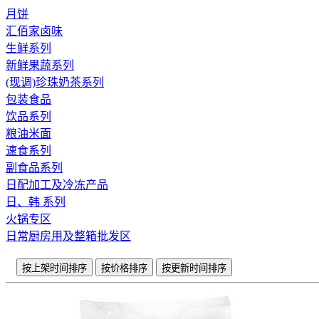
月饼
汇佰家卤味
生鲜系列
新鲜果蔬系列
(现调)珍珠奶茶系列
包装食品
饮品系列
粮油米面
速食系列
副食品系列
日配加工及冷冻产品
日、韩 系列
火锅专区
日常厨房用及整箱批发区
按上架时间排序
按价格排序
按更新时间排序