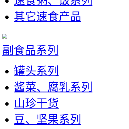
速食粥、饭系列
其它速食产品
副食品系列
罐头系列
酱菜、腐乳系列
山珍干货
豆、坚果系列