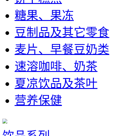
糖果、果冻
豆制品及其它零食
麦片、早餐豆奶类
速溶咖啡、奶茶
夏凉饮品及茶叶
营养保健
饮品系列