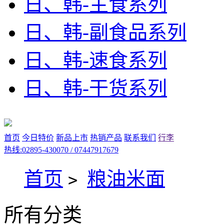
日、韩-主食系列
日、韩-副食品系列
日、韩-速食系列
日、韩-干货系列
首页
今日特价
新品上市
热销产品
联系我们
行李
热线:02895-430070 / 07447917679
首页
粮油米面
>
所有分类