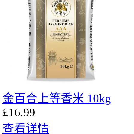
金百合上等香米 10kg
£16.99
查看详情