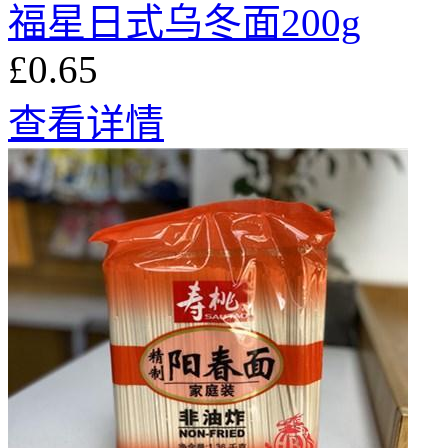
福星日式乌冬面200g
£0.65
查看详情