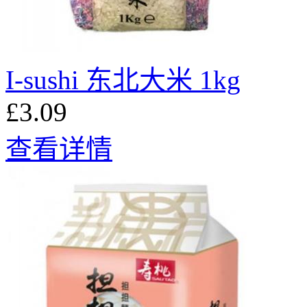
I-sushi 东北大米 1kg
£3.09
查看详情