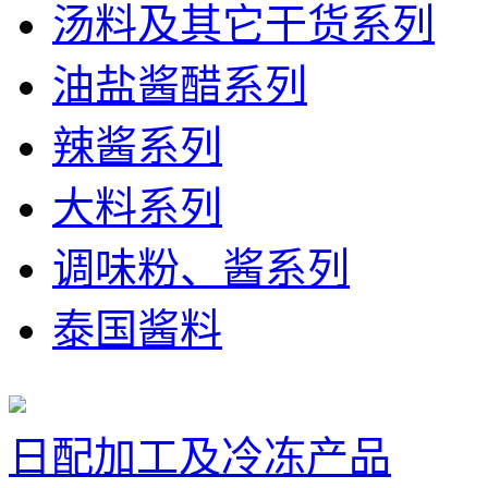
汤料及其它干货系列
油盐酱醋系列
辣酱系列
大料系列
调味粉、酱系列
泰国酱料
日配加工及冷冻产品