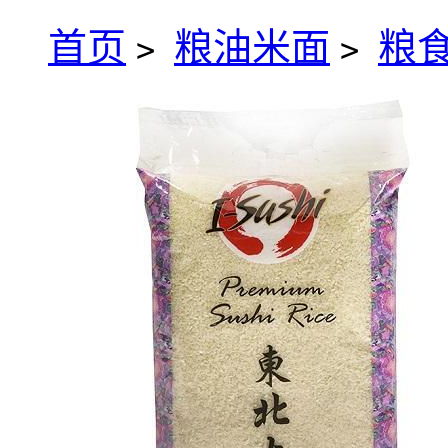
首页
粮油米面
粮
>
>