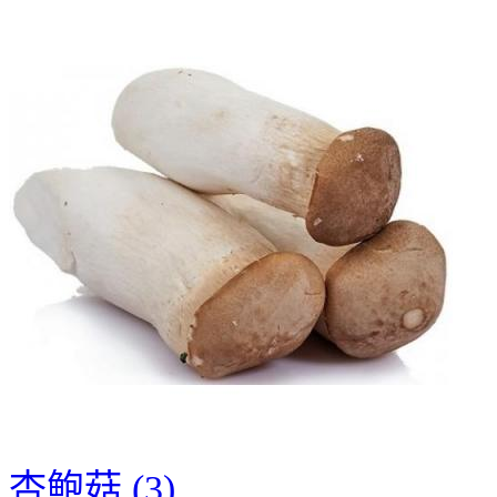
杏鲍菇 (3)