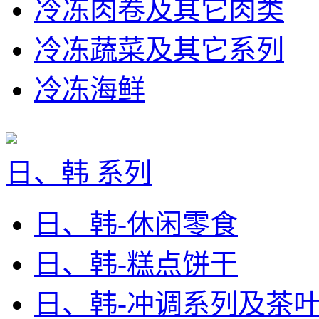
冷冻肉卷及其它肉类
冷冻蔬菜及其它系列
冷冻海鲜
日、韩 系列
日、韩-休闲零食
日、韩-糕点饼干
日、韩-冲调系列及茶