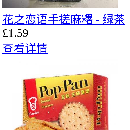
花之恋语手搓麻糬 - 绿茶
£1.59
查看详情