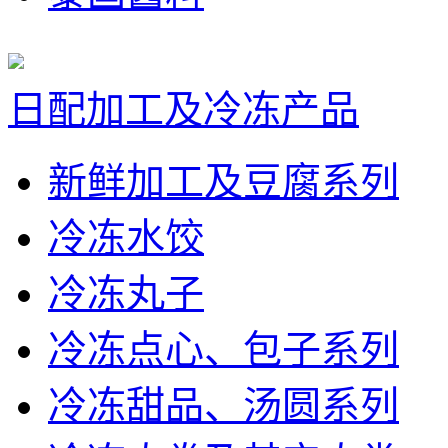
日配加工及冷冻产品
新鲜加工及豆腐系列
冷冻水饺
冷冻丸子
冷冻点心、包子系列
冷冻甜品、汤圆系列