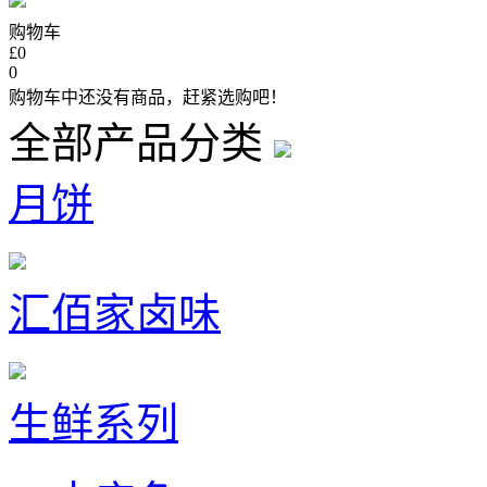
购物车
£0
0
购物车中还没有商品，赶紧选购吧！
全部产品分类
月饼
汇佰家卤味
生鲜系列