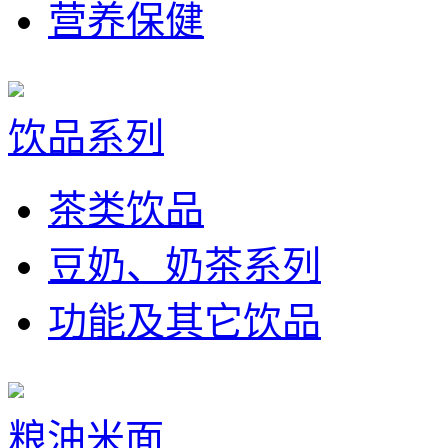
营养保健
饮品系列
茶类饮品
豆奶、奶茶系列
功能及其它饮品
粮油米面