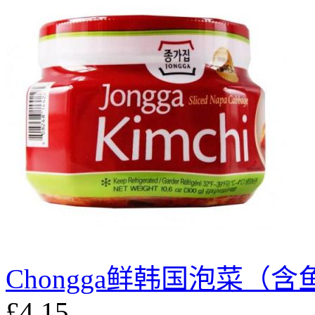
Chongga鲜韩国泡菜（含
£4.15