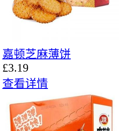
嘉顿芝麻薄饼
£3.19
查看详情