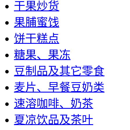
干果炒货
果脯蜜饯
饼干糕点
糖果、果冻
豆制品及其它零食
麦片、早餐豆奶类
速溶咖啡、奶茶
夏凉饮品及茶叶