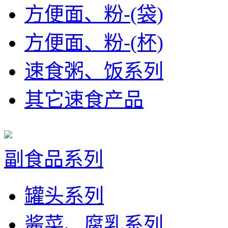
方便面、粉-(袋)
方便面、粉-(杯)
速食粥、饭系列
其它速食产品
副食品系列
罐头系列
酱菜、腐乳系列