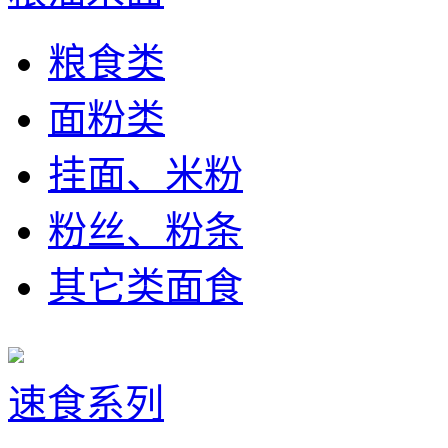
粮食类
面粉类
挂面、米粉
粉丝、粉条
其它类面食
速食系列