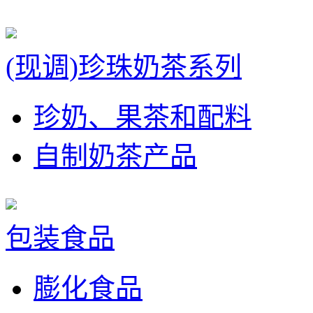
(现调)珍珠奶茶系列
珍奶、果茶和配料
自制奶茶产品
包装食品
膨化食品