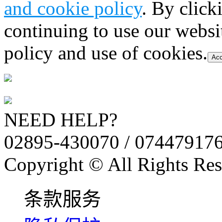
and cookie policy
. By click
continuing to use our websi
policy and use of cookies.
Acc
NEED HELP?
02895-430070 / 07447917
Copyright © All Rights Res
条款服务