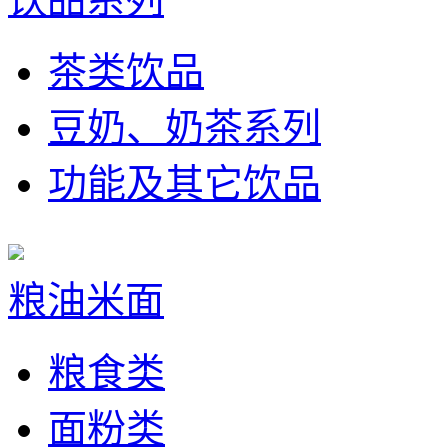
茶类饮品
豆奶、奶茶系列
功能及其它饮品
粮油米面
粮食类
面粉类