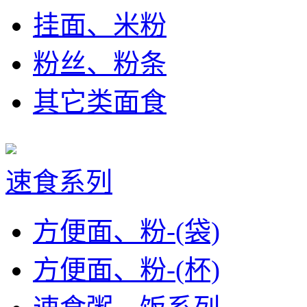
挂面、米粉
粉丝、粉条
其它类面食
速食系列
方便面、粉-(袋)
方便面、粉-(杯)