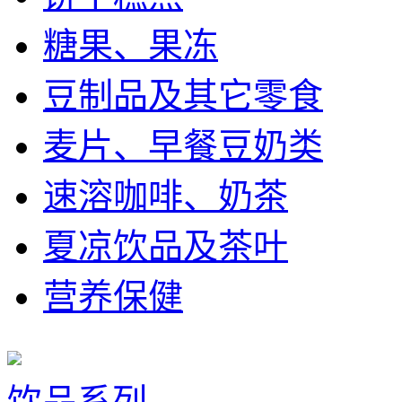
糖果、果冻
豆制品及其它零食
麦片、早餐豆奶类
速溶咖啡、奶茶
夏凉饮品及茶叶
营养保健
饮品系列