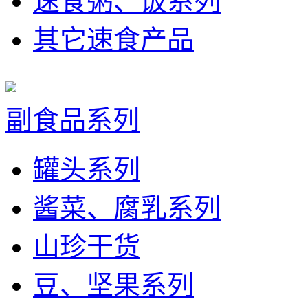
速食粥、饭系列
其它速食产品
副食品系列
罐头系列
酱菜、腐乳系列
山珍干货
豆、坚果系列