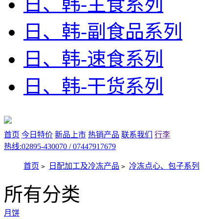
日、韩-主食系列
日、韩-副食品系列
日、韩-速食系列
日、韩-干货系列
首页
今日特价
新品上市
热销产品
联系我们
行李
热线:02895-430070 / 07447917679
首页
日配加工及冷冻产品
冷冻点心、包子系列
>
>
所有分类
月饼