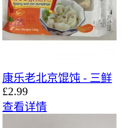
康乐老北京馄饨 - 三鲜
£2.99
查看详情