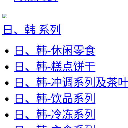
日、韩 系列
日、韩-休闲零食
日、韩-糕点饼干
日、韩-冲调系列及茶
日、韩-饮品系列
日、韩-冷冻系列