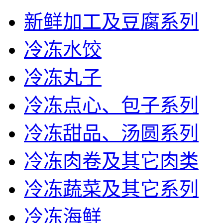
新鲜加工及豆腐系列
冷冻水饺
冷冻丸子
冷冻点心、包子系列
冷冻甜品、汤圆系列
冷冻肉卷及其它肉类
冷冻蔬菜及其它系列
冷冻海鲜