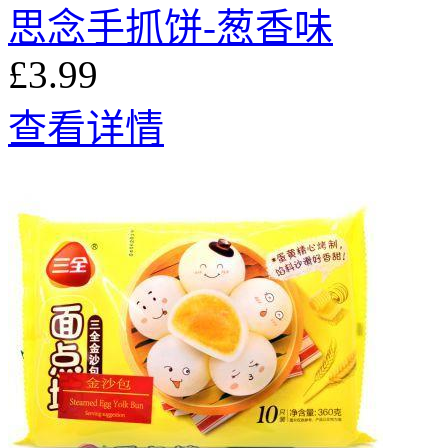
思念手抓饼-葱香味
£3.99
查看详情