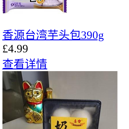
香源台湾芋头包390g
£4.99
查看详情