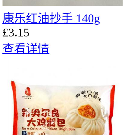
康乐红油抄手 140g
£3.15
查看详情