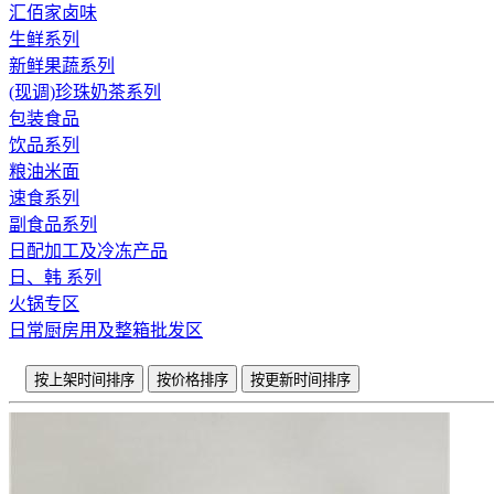
汇佰家卤味
生鲜系列
新鲜果蔬系列
(现调)珍珠奶茶系列
包装食品
饮品系列
粮油米面
速食系列
副食品系列
日配加工及冷冻产品
日、韩 系列
火锅专区
日常厨房用及整箱批发区
按上架时间排序
按价格排序
按更新时间排序