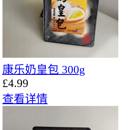
康乐奶皇包 300g
£4.99
查看详情