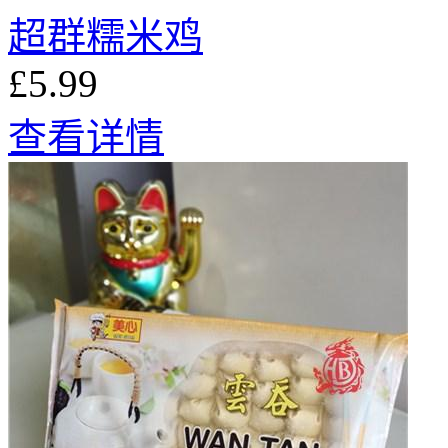
超群糯米鸡
£5.99
查看详情