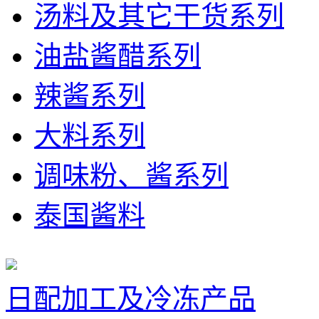
汤料及其它干货系列
油盐酱醋系列
辣酱系列
大料系列
调味粉、酱系列
泰国酱料
日配加工及冷冻产品