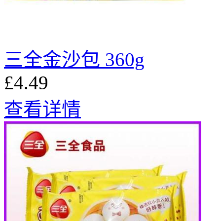
三全金沙包 360g
£4.49
查看详情