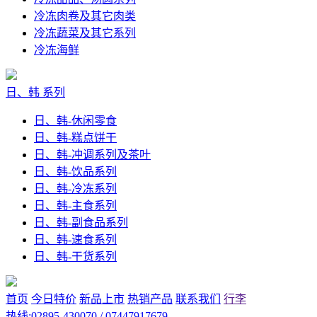
冷冻肉卷及其它肉类
冷冻蔬菜及其它系列
冷冻海鲜
日、韩 系列
日、韩-休闲零食
日、韩-糕点饼干
日、韩-冲调系列及茶叶
日、韩-饮品系列
日、韩-冷冻系列
日、韩-主食系列
日、韩-副食品系列
日、韩-速食系列
日、韩-干货系列
首页
今日特价
新品上市
热销产品
联系我们
行李
热线:02895-430070 / 07447917679