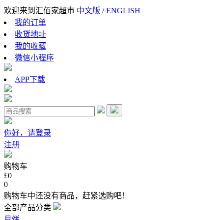
欢迎来到汇佰家超市
中文版
/
ENGLISH
我的订单
收货地址
我的收藏
微信小程序
APP下载
你好，请登录
注册
购物车
£0
0
购物车中还没有商品，赶紧选购吧！
全部产品分类
月饼