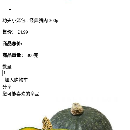
功夫小笼包 - 经典猪肉 300g
售价：
£4.99
商品总价:
商品重量：
300克
数量
加入购物车
分享
您可能喜欢的商品