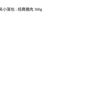
夫小笼包 - 经典猪肉 300g