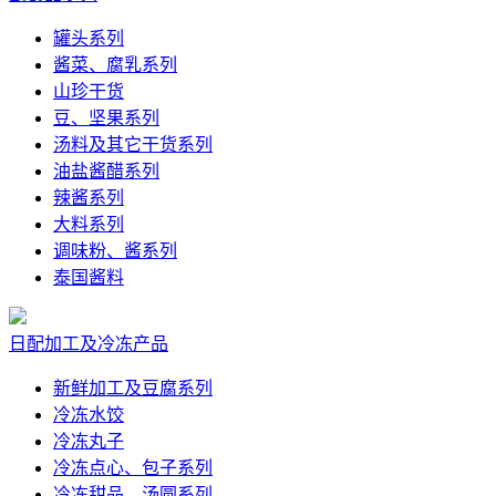
罐头系列
酱菜、腐乳系列
山珍干货
豆、坚果系列
汤料及其它干货系列
油盐酱醋系列
辣酱系列
大料系列
调味粉、酱系列
泰国酱料
日配加工及冷冻产品
新鲜加工及豆腐系列
冷冻水饺
冷冻丸子
冷冻点心、包子系列
冷冻甜品、汤圆系列