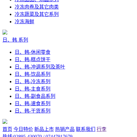
冷冻肉卷及其它肉类
冷冻蔬菜及其它系列
冷冻海鲜
日、韩 系列
日、韩-休闲零食
日、韩-糕点饼干
日、韩-冲调系列及茶叶
日、韩-饮品系列
日、韩-冷冻系列
日、韩-主食系列
日、韩-副食品系列
日、韩-速食系列
日、韩-干货系列
首页
今日特价
新品上市
热销产品
联系我们
行李
热线:02895-430070 / 07447917679