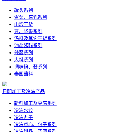
罐头系列
酱菜、腐乳系列
山珍干货
豆、坚果系列
汤料及其它干货系列
油盐酱醋系列
辣酱系列
大料系列
调味粉、酱系列
泰国酱料
日配加工及冷冻产品
新鲜加工及豆腐系列
冷冻水饺
冷冻丸子
冷冻点心、包子系列
冷冻甜品、汤圆系列