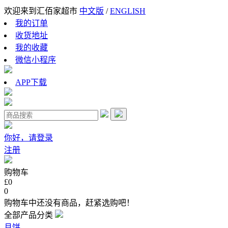
欢迎来到汇佰家超市
中文版
/
ENGLISH
我的订单
收货地址
我的收藏
微信小程序
APP下载
你好，请登录
注册
购物车
£0
0
购物车中还没有商品，赶紧选购吧！
全部产品分类
月饼