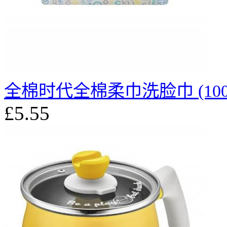
全棉时代全棉柔巾洗脸巾 (100
£5.55