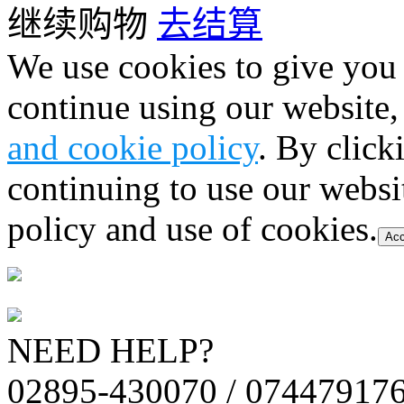
继续购物
去结算
We use cookies to give you 
continue using our website,
and cookie policy
. By click
continuing to use our websi
policy and use of cookies.
Acc
NEED HELP?
02895-430070 / 07447917