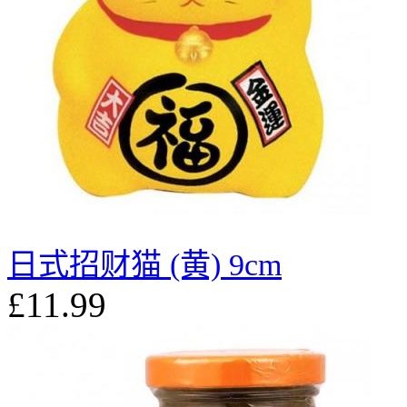
日式招财猫 (黄) 9cm
£11.99