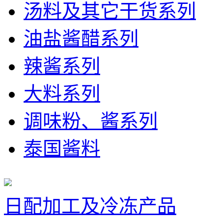
汤料及其它干货系列
油盐酱醋系列
辣酱系列
大料系列
调味粉、酱系列
泰国酱料
日配加工及冷冻产品