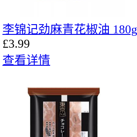
李锦记劲麻青花椒油 180
£3.99
查看详情