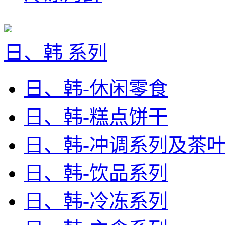
日、韩 系列
日、韩-休闲零食
日、韩-糕点饼干
日、韩-冲调系列及茶
日、韩-饮品系列
日、韩-冷冻系列