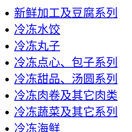
新鲜加工及豆腐系列
冷冻水饺
冷冻丸子
冷冻点心、包子系列
冷冻甜品、汤圆系列
冷冻肉卷及其它肉类
冷冻蔬菜及其它系列
冷冻海鲜