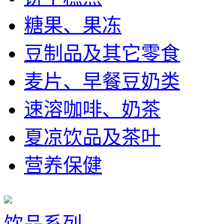
糖果、果冻
豆制品及其它零食
麦片、早餐豆奶类
速溶咖啡、奶茶
夏凉饮品及茶叶
营养保健
饮品系列