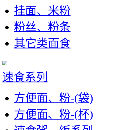
挂面、米粉
粉丝、粉条
其它类面食
速食系列
方便面、粉-(袋)
方便面、粉-(杯)