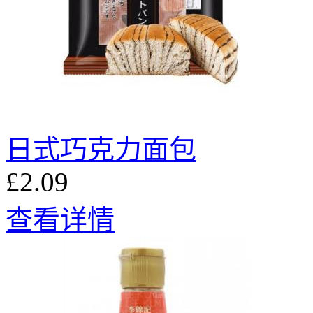
日式巧克力面包
£2.09
查看详情