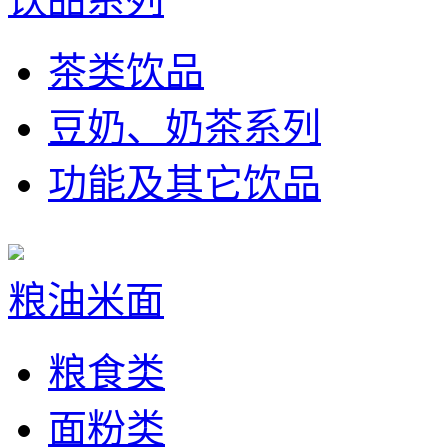
茶类饮品
豆奶、奶茶系列
功能及其它饮品
粮油米面
粮食类
面粉类