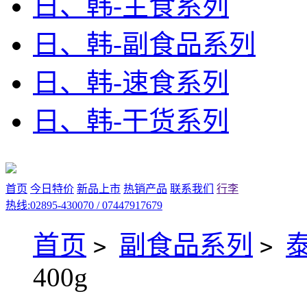
日、韩-主食系列
日、韩-副食品系列
日、韩-速食系列
日、韩-干货系列
首页
今日特价
新品上市
热销产品
联系我们
行李
热线:02895-430070 / 07447917679
首页
副食品系列
>
>
400g