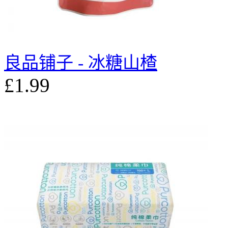
良品铺子 - 冰糖山楂
£1.99