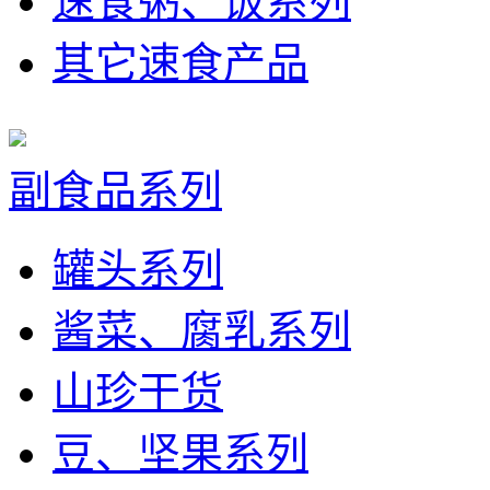
速食粥、饭系列
其它速食产品
副食品系列
罐头系列
酱菜、腐乳系列
山珍干货
豆、坚果系列