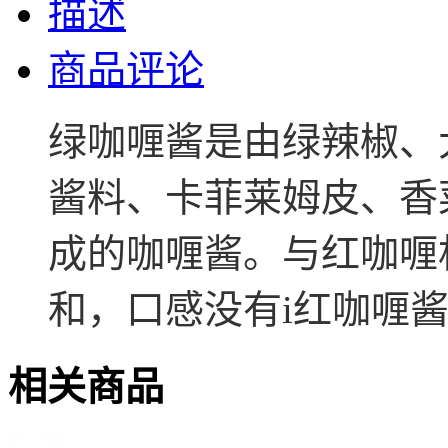
描述
商品评论
绿咖喱酱是由
绿辣椒、
酱料、卡菲莱姆皮、香
成的咖喱酱。
与红咖喱
和，口感没有i红咖喱
相关商品