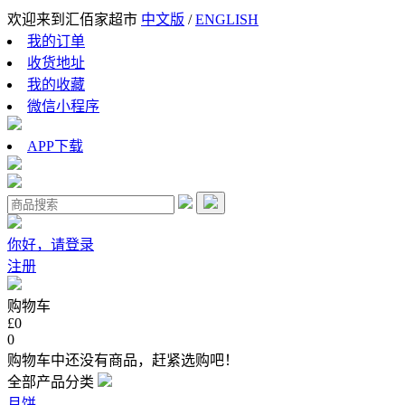
欢迎来到汇佰家超市
中文版
/
ENGLISH
我的订单
收货地址
我的收藏
微信小程序
APP下载
你好，请登录
注册
购物车
£0
0
购物车中还没有商品，赶紧选购吧！
全部产品分类
月饼