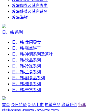
冷冻肉卷及其它肉类
冷冻蔬菜及其它系列
冷冻海鲜
日、韩 系列
日、韩-休闲零食
日、韩-糕点饼干
日、韩-冲调系列及茶叶
日、韩-饮品系列
日、韩-冷冻系列
日、韩-主食系列
日、韩-副食品系列
日、韩-速食系列
日、韩-干货系列
首页
今日特价
新品上市
热销产品
联系我们
行李
热线:02895-430070 / 07447917679