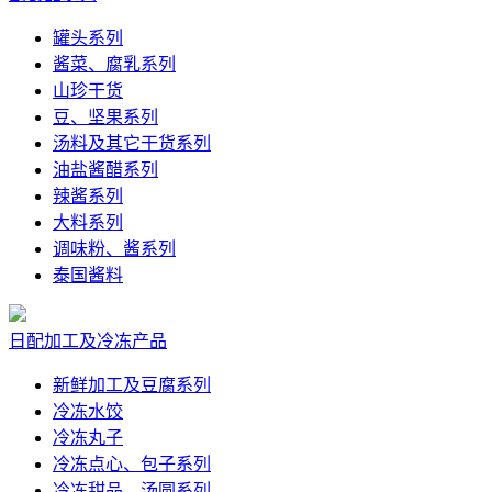
罐头系列
酱菜、腐乳系列
山珍干货
豆、坚果系列
汤料及其它干货系列
油盐酱醋系列
辣酱系列
大料系列
调味粉、酱系列
泰国酱料
日配加工及冷冻产品
新鲜加工及豆腐系列
冷冻水饺
冷冻丸子
冷冻点心、包子系列
冷冻甜品、汤圆系列