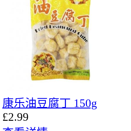
康乐油豆腐丁 150g
£2.99