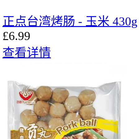
正点台湾烤肠 - 玉米 430g
£6.99
查看详情