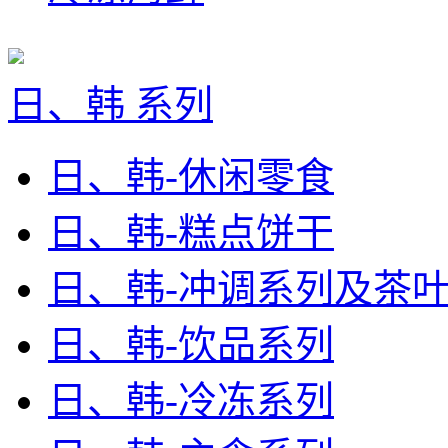
日、韩 系列
日、韩-休闲零食
日、韩-糕点饼干
日、韩-冲调系列及茶
日、韩-饮品系列
日、韩-冷冻系列