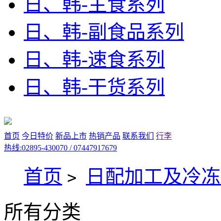
日、韩-主食系列
日、韩-副食品系列
日、韩-速食系列
日、韩-干货系列
首页
今日特价
新品上市
热销产品
联系我们
行李
热线:02895-430070 / 07447917679
首页
日配加工及冷冻
>
所有分类