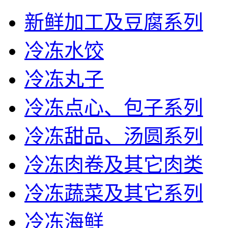
新鲜加工及豆腐系列
冷冻水饺
冷冻丸子
冷冻点心、包子系列
冷冻甜品、汤圆系列
冷冻肉卷及其它肉类
冷冻蔬菜及其它系列
冷冻海鲜