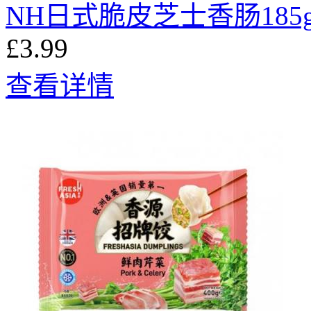
NH日式脆皮芝士香肠185
£3.99
查看详情