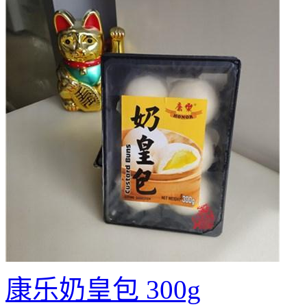
康乐奶皇包 300g