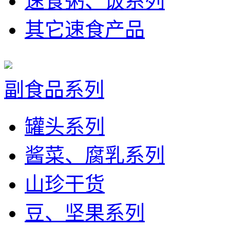
速食粥、饭系列
其它速食产品
副食品系列
罐头系列
酱菜、腐乳系列
山珍干货
豆、坚果系列