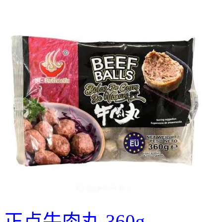
正点牛肉丸 360g