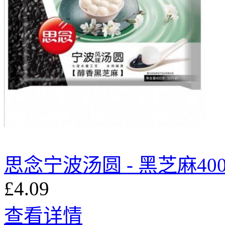
思念宁波汤圆 - 黑芝麻400
£4.09
查看详情