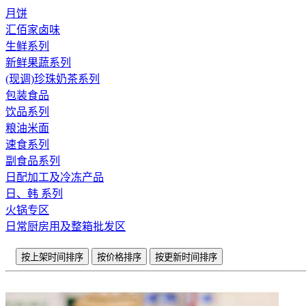
月饼
汇佰家卤味
生鲜系列
新鲜果蔬系列
(现调)珍珠奶茶系列
包装食品
饮品系列
粮油米面
速食系列
副食品系列
日配加工及冷冻产品
日、韩 系列
火锅专区
日常厨房用及整箱批发区
按上架时间排序
按价格排序
按更新时间排序