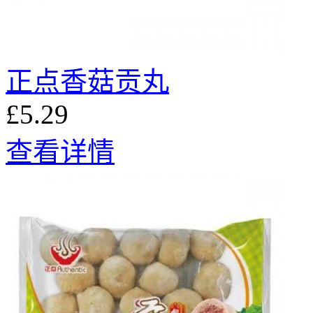
正点香菇贡丸
£5.29
查看详情