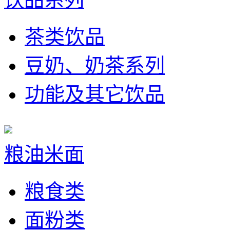
茶类饮品
豆奶、奶茶系列
功能及其它饮品
粮油米面
粮食类
面粉类