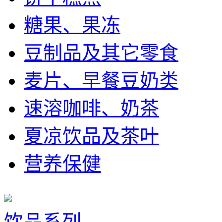
糖果、果冻
豆制品及其它零食
麦片、早餐豆奶类
速溶咖啡、奶茶
夏凉饮品及茶叶
营养保健
饮品系列