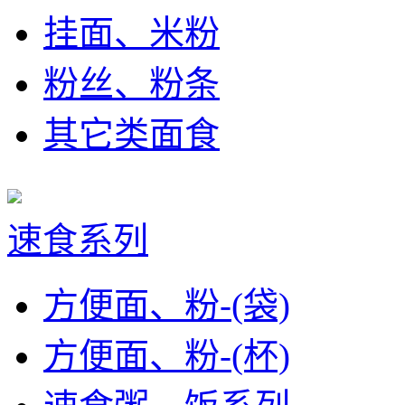
挂面、米粉
粉丝、粉条
其它类面食
速食系列
方便面、粉-(袋)
方便面、粉-(杯)