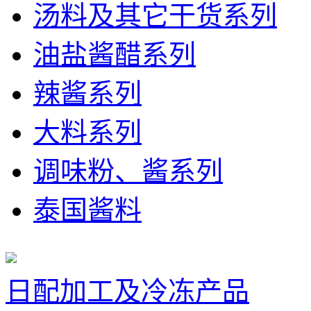
汤料及其它干货系列
油盐酱醋系列
辣酱系列
大料系列
调味粉、酱系列
泰国酱料
日配加工及冷冻产品