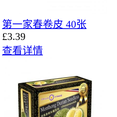
第一家春卷皮 40张
£3.39
查看详情