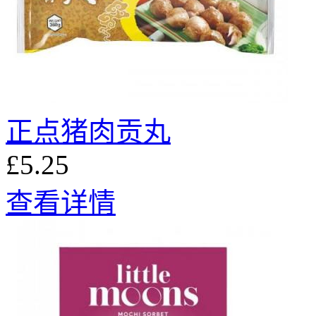
正点猪肉贡丸
£5.25
查看详情