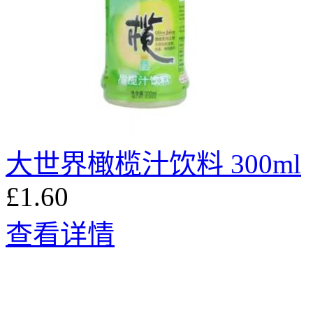
大世界橄榄汁饮料 300ml
£1.60
查看详情