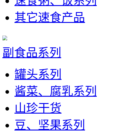
速食粥、饭系列
其它速食产品
副食品系列
罐头系列
酱菜、腐乳系列
山珍干货
豆、坚果系列