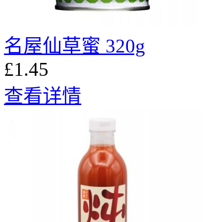
名屋仙草蜜 320g
£1.45
查看详情