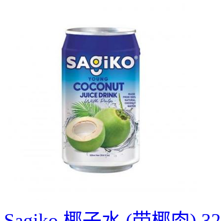
Sagiko 椰子水 (带椰肉) 32