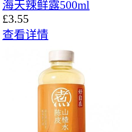
海天辣鲜露500ml
£3.55
查看详情