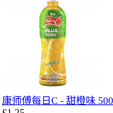
康师傅每日C - 甜橙味 500
£1.25