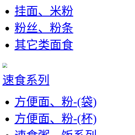
挂面、米粉
粉丝、粉条
其它类面食
速食系列
方便面、粉-(袋)
方便面、粉-(杯)