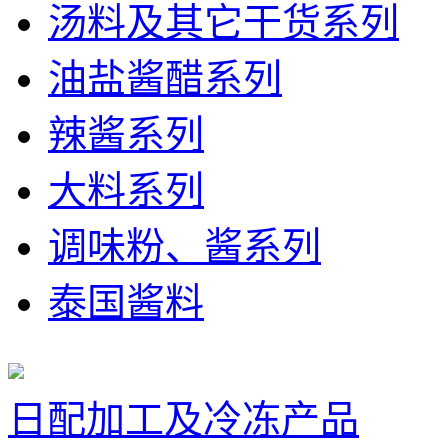
汤料及其它干货系列
油盐酱醋系列
辣酱系列
大料系列
调味粉、酱系列
泰国酱料
日配加工及冷冻产品