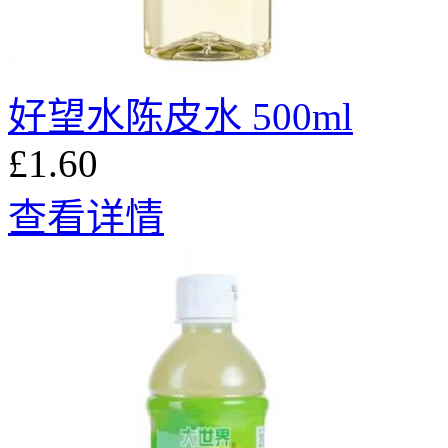
好望水陈皮水 500ml
£1.60
查看详情