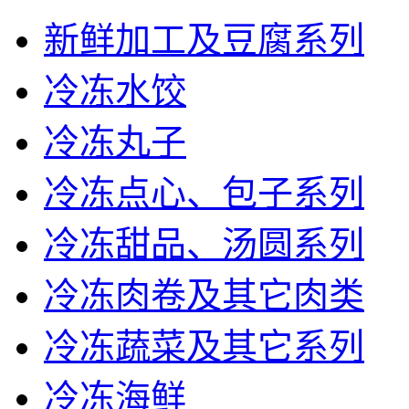
新鲜加工及豆腐系列
冷冻水饺
冷冻丸子
冷冻点心、包子系列
冷冻甜品、汤圆系列
冷冻肉卷及其它肉类
冷冻蔬菜及其它系列
冷冻海鲜