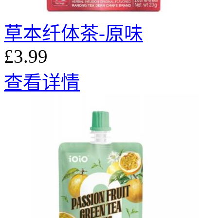
草本纤体茶-原味
£3.99
查看详情