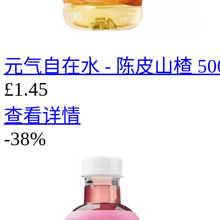
元气自在水 - 陈皮山楂 500
£1.45
查看详情
-38%