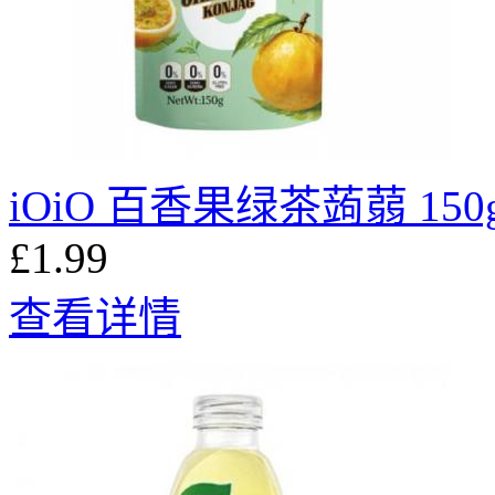
iOiO 百香果绿茶蒟蒻 150
£1.99
查看详情