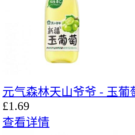
元气森林天山爷爷 - 玉葡萄 
£1.69
查看详情