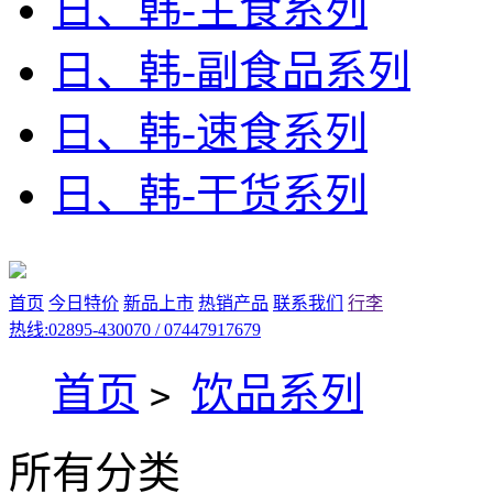
日、韩-主食系列
日、韩-副食品系列
日、韩-速食系列
日、韩-干货系列
首页
今日特价
新品上市
热销产品
联系我们
行李
热线:02895-430070 / 07447917679
首页
饮品系列
>
所有分类