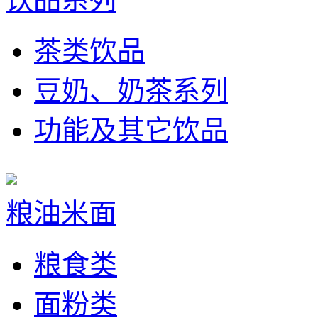
茶类饮品
豆奶、奶茶系列
功能及其它饮品
粮油米面
粮食类
面粉类