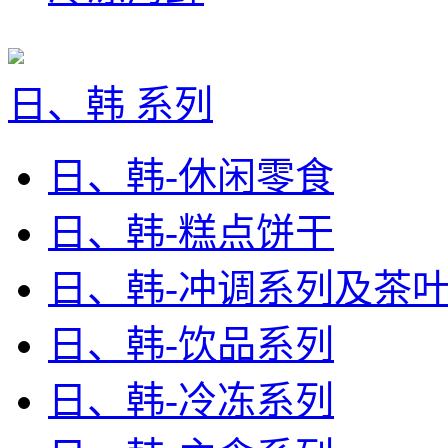
日、韩 系列
日、韩-休闲零食
日、韩-糕点饼干
日、韩-冲调系列及茶
日、韩-饮品系列
日、韩-冷冻系列