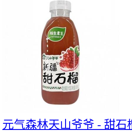
元气森林天山爷爷 - 甜石榴 