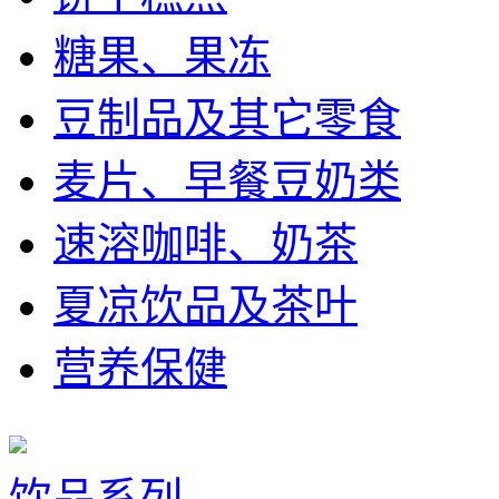
糖果、果冻
豆制品及其它零食
麦片、早餐豆奶类
速溶咖啡、奶茶
夏凉饮品及茶叶
营养保健
饮品系列