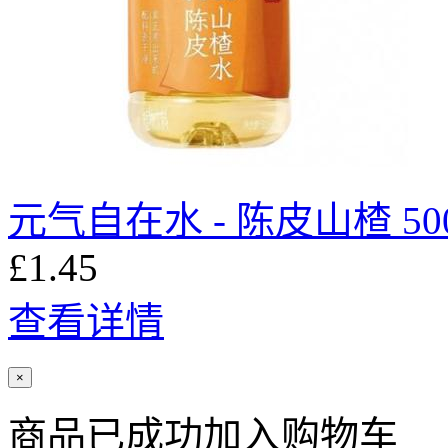
元气自在水 - 陈皮山楂 500
£1.45
查看详情
×
商品已成功加入购物车