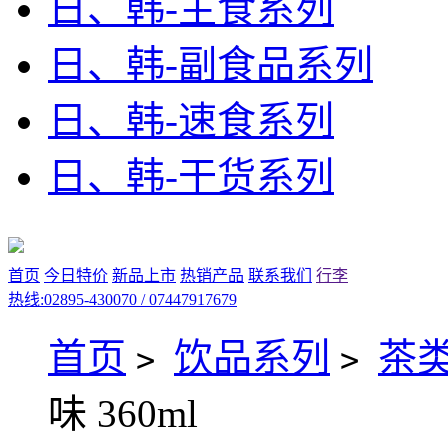
日、韩-主食系列
日、韩-副食品系列
日、韩-速食系列
日、韩-干货系列
首页
今日特价
新品上市
热销产品
联系我们
行李
热线:02895-430070 / 07447917679
首页
饮品系列
茶
>
>
味 360ml