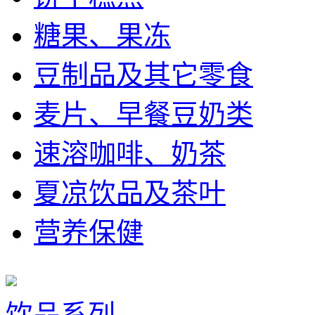
糖果、果冻
豆制品及其它零食
麦片、早餐豆奶类
速溶咖啡、奶茶
夏凉饮品及茶叶
营养保健
饮品系列