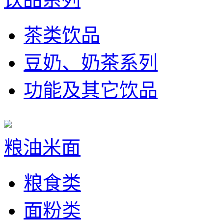
茶类饮品
豆奶、奶茶系列
功能及其它饮品
粮油米面
粮食类
面粉类