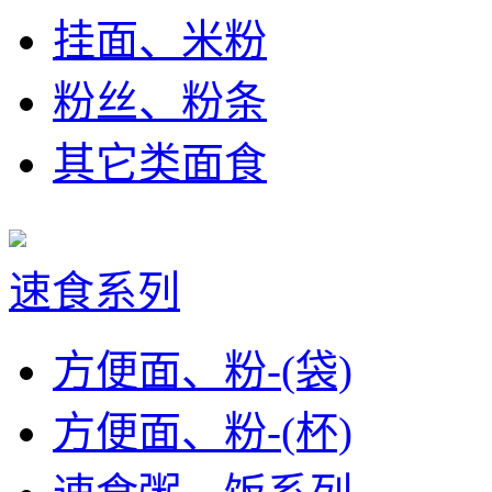
挂面、米粉
粉丝、粉条
其它类面食
速食系列
方便面、粉-(袋)
方便面、粉-(杯)