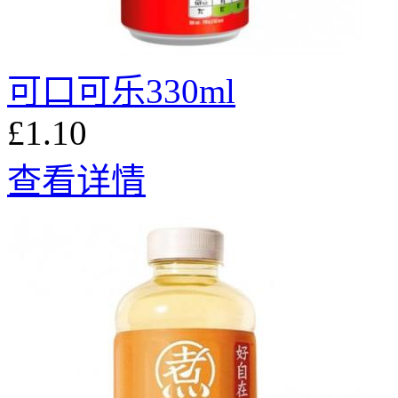
可口可乐330ml
£1.10
查看详情