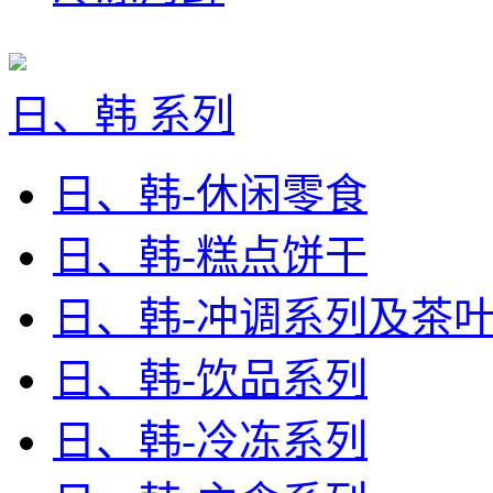
日、韩 系列
日、韩-休闲零食
日、韩-糕点饼干
日、韩-冲调系列及茶
日、韩-饮品系列
日、韩-冷冻系列