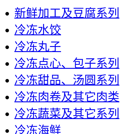
新鲜加工及豆腐系列
冷冻水饺
冷冻丸子
冷冻点心、包子系列
冷冻甜品、汤圆系列
冷冻肉卷及其它肉类
冷冻蔬菜及其它系列
冷冻海鲜