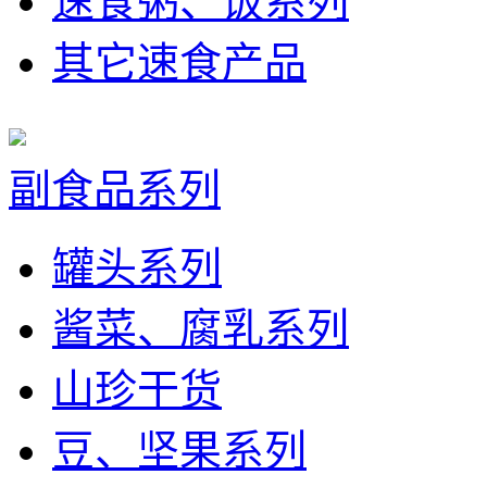
速食粥、饭系列
其它速食产品
副食品系列
罐头系列
酱菜、腐乳系列
山珍干货
豆、坚果系列