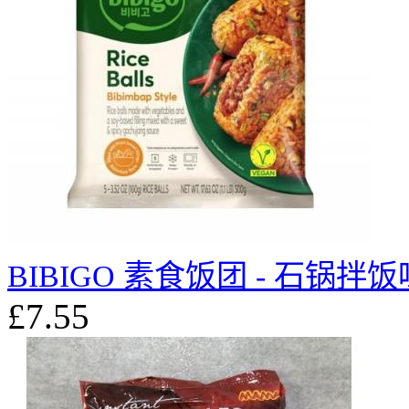
BIBIGO 素食饭团 - 石锅拌饭味
£7.55