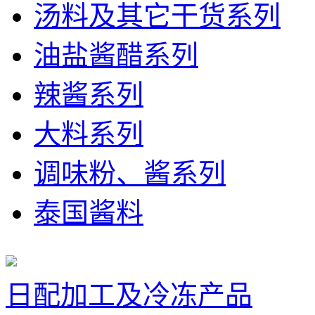
汤料及其它干货系列
油盐酱醋系列
辣酱系列
大料系列
调味粉、酱系列
泰国酱料
日配加工及冷冻产品