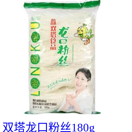
双塔龙口粉丝180g