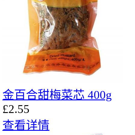
金百合甜梅菜芯 400g
£2.55
查看详情