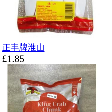
正丰牌淮山
£1.85