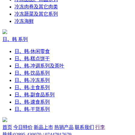
冷冻肉卷及其它肉类
冷冻蔬菜及其它系列
冷冻海鲜
日、韩 系列
日、韩-休闲零食
日、韩-糕点饼干
日、韩-冲调系列及茶叶
日、韩-饮品系列
日、韩-冷冻系列
日、韩-主食系列
日、韩-副食品系列
日、韩-速食系列
日、韩-干货系列
首页
今日特价
新品上市
热销产品
联系我们
行李
热线:02895-430070 / 07447917679