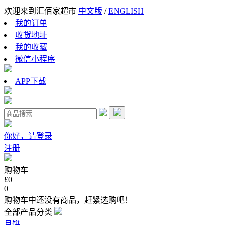
欢迎来到汇佰家超市
中文版
/
ENGLISH
我的订单
收货地址
我的收藏
微信小程序
APP下载
你好，请登录
注册
购物车
£0
0
购物车中还没有商品，赶紧选购吧！
全部产品分类
月饼