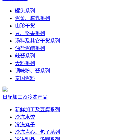
罐头系列
酱菜、腐乳系列
山珍干货
豆、坚果系列
汤料及其它干货系列
油盐酱醋系列
辣酱系列
大料系列
调味粉、酱系列
泰国酱料
日配加工及冷冻产品
新鲜加工及豆腐系列
冷冻水饺
冷冻丸子
冷冻点心、包子系列
冷冻甜品、汤圆系列