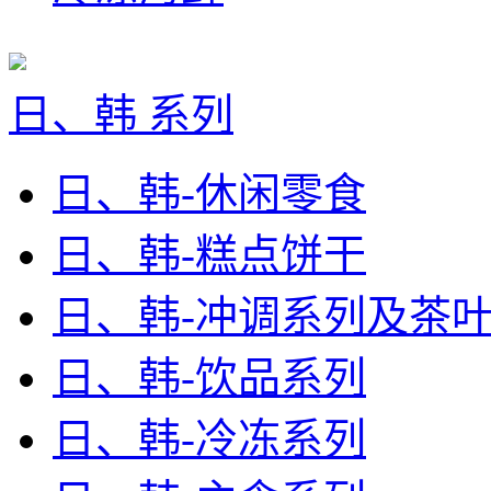
日、韩 系列
日、韩-休闲零食
日、韩-糕点饼干
日、韩-冲调系列及茶
日、韩-饮品系列
日、韩-冷冻系列