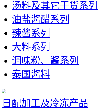
汤料及其它干货系列
油盐酱醋系列
辣酱系列
大料系列
调味粉、酱系列
泰国酱料
日配加工及冷冻产品