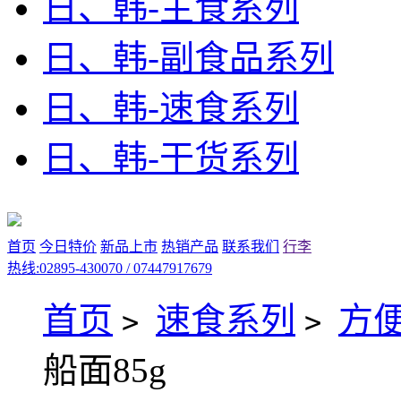
日、韩-主食系列
日、韩-副食品系列
日、韩-速食系列
日、韩-干货系列
首页
今日特价
新品上市
热销产品
联系我们
行李
热线:02895-430070 / 07447917679
首页
速食系列
方便
>
>
船面85g