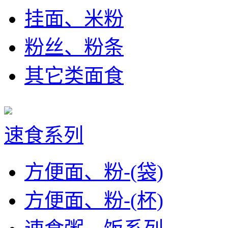
挂面、米粉
粉丝、粉条
其它类面食
速食系列
方便面、粉-(袋)
方便面、粉-(杯)