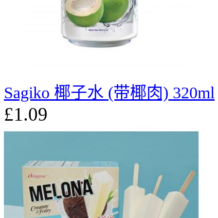
Sagiko 椰子水 (带椰肉) 320ml
£1.09