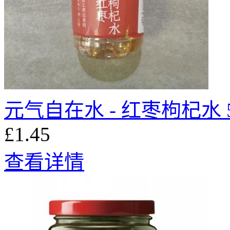
元气自在水 - 红枣枸杞水 5
£1.45
查看详情