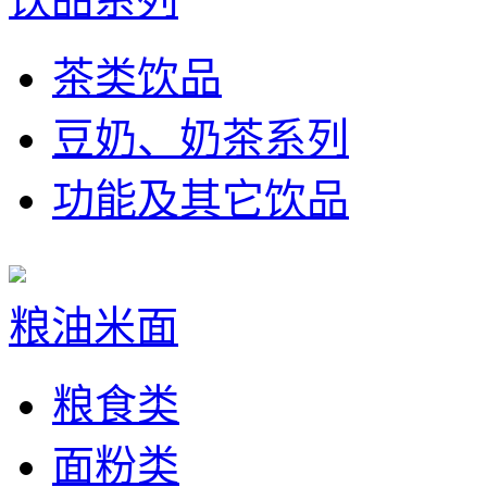
茶类饮品
豆奶、奶茶系列
功能及其它饮品
粮油米面
粮食类
面粉类