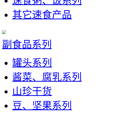
速食粥、饭系列
其它速食产品
副食品系列
罐头系列
酱菜、腐乳系列
山珍干货
豆、坚果系列