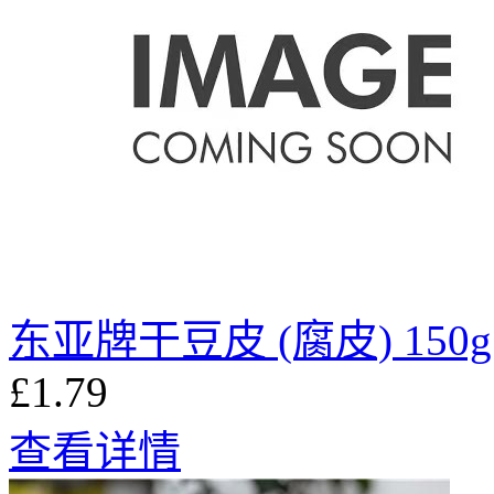
东亚牌干豆皮 (腐皮) 150g
£1.79
查看详情