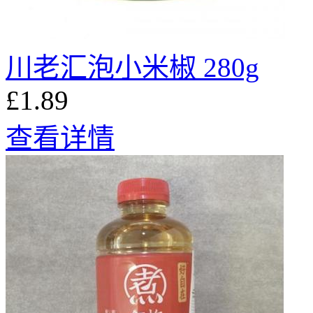
川老汇泡小米椒 280g
£1.89
查看详情