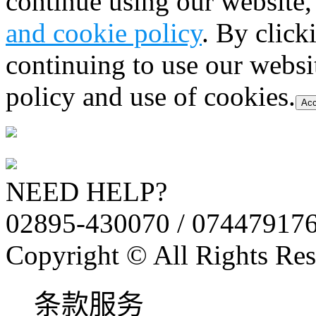
continue using our website,
and cookie policy
. By click
continuing to use our websi
policy and use of cookies.
Acc
NEED HELP?
02895-430070 / 07447917
Copyright © All Rights Res
条款服务