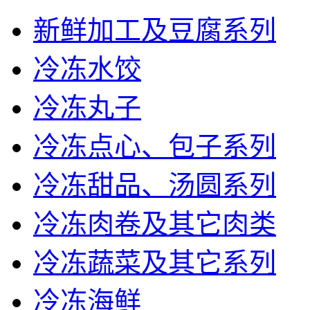
新鲜加工及豆腐系列
冷冻水饺
冷冻丸子
冷冻点心、包子系列
冷冻甜品、汤圆系列
冷冻肉卷及其它肉类
冷冻蔬菜及其它系列
冷冻海鲜