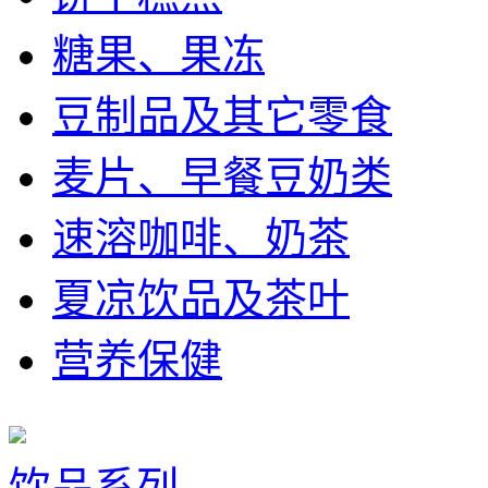
糖果、果冻
豆制品及其它零食
麦片、早餐豆奶类
速溶咖啡、奶茶
夏凉饮品及茶叶
营养保健
饮品系列