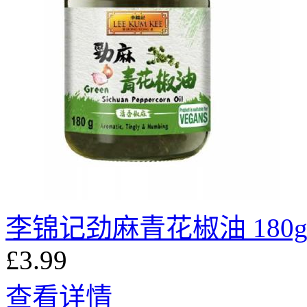
李锦记劲麻青花椒油 180
£3.99
查看详情