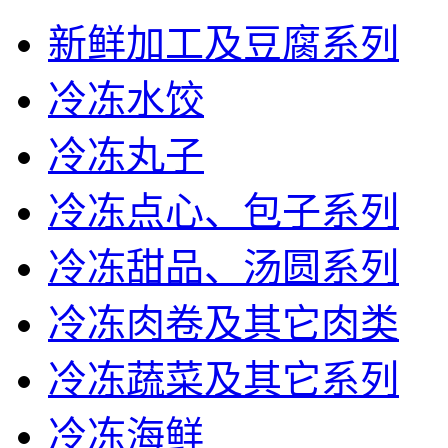
新鲜加工及豆腐系列
冷冻水饺
冷冻丸子
冷冻点心、包子系列
冷冻甜品、汤圆系列
冷冻肉卷及其它肉类
冷冻蔬菜及其它系列
冷冻海鲜