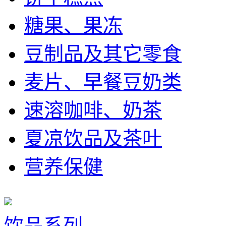
糖果、果冻
豆制品及其它零食
麦片、早餐豆奶类
速溶咖啡、奶茶
夏凉饮品及茶叶
营养保健
饮品系列