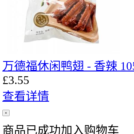
万德福休闲鸭翅 - 香辣 10
£3.55
查看详情
×
商品已成功加入购物车