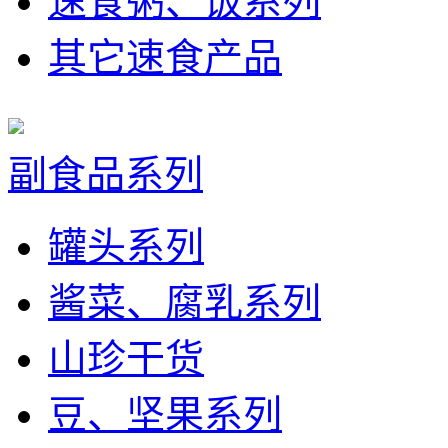
速食粥、饭系列
其它速食产品
副食品系列
罐头系列
酱菜、腐乳系列
山珍干货
豆、坚果系列