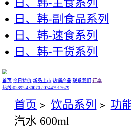
日、韩-主食系列
日、韩-副食品系列
日、韩-速食系列
日、韩-干货系列
首页
今日特价
新品上市
热销产品
联系我们
行李
热线:02895-430070 / 07447917679
首页
饮品系列
功
>
>
汽水 600ml