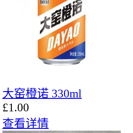
大窑橙诺 330ml
£1.00
查看详情