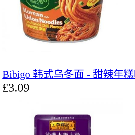
Bibigo 韩式乌冬面 - 甜辣年糕味
£3.09