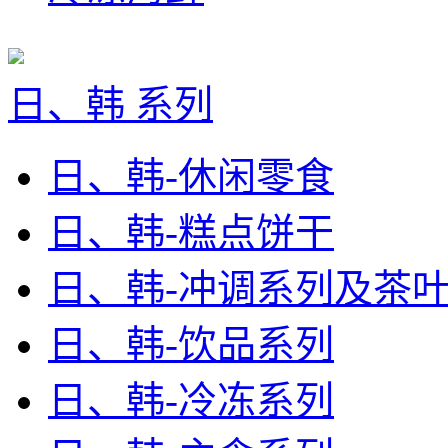
日、韩 系列
日、韩-休闲零食
日、韩-糕点饼干
日、韩-冲调系列及茶
日、韩-饮品系列
日、韩-冷冻系列