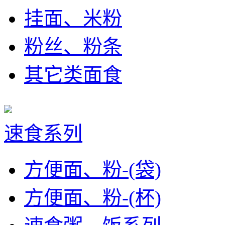
挂面、米粉
粉丝、粉条
其它类面食
速食系列
方便面、粉-(袋)
方便面、粉-(杯)