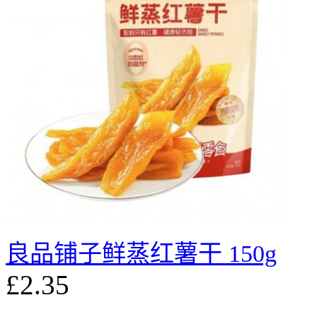
良品铺子鲜蒸红薯干 150g
£2.35