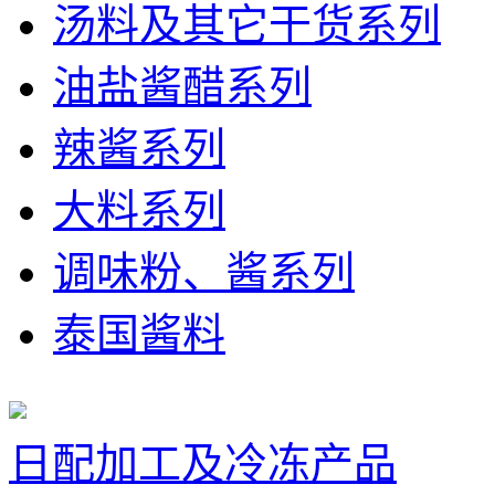
汤料及其它干货系列
油盐酱醋系列
辣酱系列
大料系列
调味粉、酱系列
泰国酱料
日配加工及冷冻产品