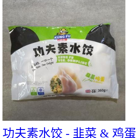
功夫素水饺 - 韭菜 & 鸡蛋 