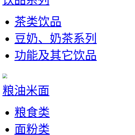
茶类饮品
豆奶、奶茶系列
功能及其它饮品
粮油米面
粮食类
面粉类